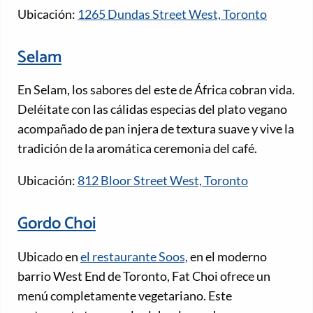
Ubicación:
1265 Dundas Street West, Toronto
Selam
En Selam, los sabores del este de África cobran vida.
Deléitate con las cálidas especias del plato vegano
acompañado de pan injera de textura suave y vive la
tradición de la aromática ceremonia del café.
Ubicación:
812 Bloor Street West, Toronto
Gordo Choi
Ubicado en
el restaurante Soos,
en el moderno
barrio West End de Toronto, Fat Choi ofrece un
menú completamente vegetariano. Este