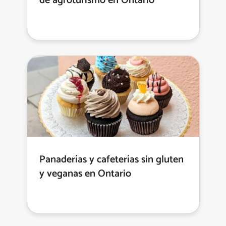
de agroturismo en Ontario
Panaderías y cafeterías sin gluten
y veganas en Ontario