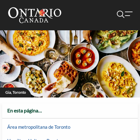
Gia, Toronto
En esta página…
Área metropolitana de Toronto