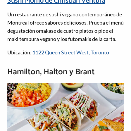
Sushi Momo de Christian Ventura
Un restaurante de sushi vegano contemporáneo de
Montreal ofrece sabores deliciosos. Prueba el menú
degustación omakase de cuatro platos o pide el
maki tempura vegano y los futomakis de la carta.
Ubicación:
1122 Queen Street West, Toronto
Hamilton, Halton y Brant