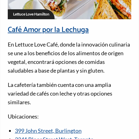
Lettuce Love Hamilton
Café Amor por la Lechuga
En Lettuce Love Café, donde la innovación culinaria
se une a los beneficios de los alimentos de origen
vegetal, encontrará opciones de comidas
saludables a base de plantas y sin gluten.
La cafetería también cuenta con una amplia
variedad de cafés con leche y otras opciones
similares.
Ubicaciones:
399 John Street, Burlington