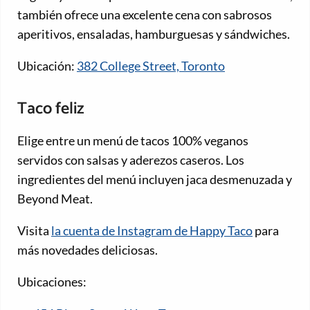
también ofrece una excelente cena con sabrosos
aperitivos, ensaladas, hamburguesas y sándwiches.
Ubicación:
382 College Street, Toronto
Taco feliz
Elige entre un menú de tacos 100% veganos
servidos con salsas y aderezos caseros. Los
ingredientes del menú incluyen jaca desmenuzada y
Beyond Meat.
Visita
la cuenta de Instagram de Happy Taco
para
más novedades deliciosas.
Ubicaciones: