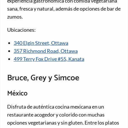
experiencia gastronómica con comida vegetariana
sana, fresca y natural, además de opciones de bar de
zumos.
Ubicaciones:
340 Elgin Street, Ottawa
357 Richmond Road, Ottawa
499 Terry Fox Drive #55, Kanata
Bruce, Grey y Simcoe
México
Disfruta de auténtica cocina mexicana en un
restaurante acogedor y colorido con muchas
opciones vegetarianas y sin gluten. Entre los platos