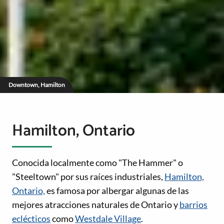
Downtown, Hamilton
Hamilton, Ontario
Conocida localmente como "The Hammer" o
"Steeltown" por sus raíces industriales,
Hamilton,
Ontario,
es famosa por albergar algunas de las
mejores atracciones naturales de Ontario y
barrios
eclécticos
como
Westdale Village
.