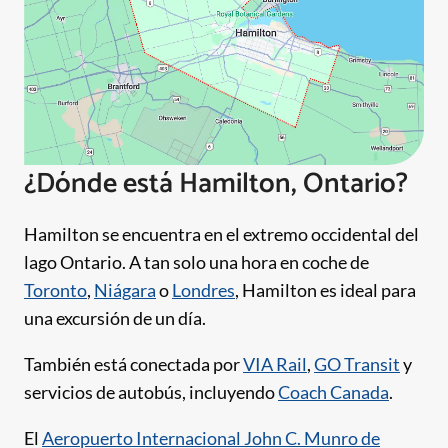
¿Dónde está Hamilton, Ontario?
Hamilton se encuentra en el extremo occidental del
lago Ontario. A tan solo una hora en coche de
Toronto
,
Niágara
o
Londres
, Hamilton es ideal para
una excursión de un día.
También está conectada por
VIA Rail
,
GO Transit
y
servicios de autobús, incluyendo
Coach Canada
.
El
Aeropuerto Internacional John C. Munro de