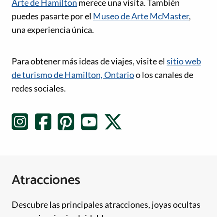
Arte de Hamilton
merece una visita. También
puedes pasarte por el
Museo de Arte McMaster
,
una experiencia única.
Enlaces de redes sociales
Para obtener más ideas de viajes, visite el
sitio web
de turismo de Hamilton, Ontario
o los canales de
redes sociales.
Atracciones
Descubre las principales atracciones, joyas ocultas