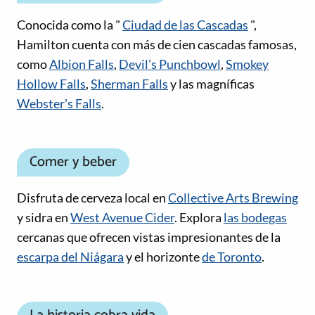
Conocida como la "
Ciudad de las Cascadas
",
Hamilton cuenta con más de cien cascadas famosas,
como
Albion Falls
,
Devil's Punchbowl
,
Smokey
Hollow Falls
,
Sherman Falls
y las magníficas
Webster's Falls
.
Comer y beber
Disfruta de cerveza local en
Collective Arts Brewing
y sidra en
West Avenue Cider
. Explora
las bodegas
cercanas que ofrecen vistas impresionantes de la
escarpa del Niágara
y el horizonte
de Toronto
.