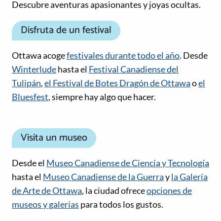
Descubre aventuras apasionantes y joyas ocultas.
Disfruta de un festival
Ottawa acoge
festivales durante todo el año
. Desde
Winterlude
hasta el
Festival Canadiense del
Tulipán
,
el Festival de Botes Dragón de Ottawa
o
el
Bluesfest
, siempre hay algo que hacer.
Visita un museo
Desde el
Museo Canadiense de Ciencia y Tecnología
hasta el
Museo Canadiense de la Guerra
y
la Galería
de Arte de Ottawa
, la ciudad ofrece
opciones de
museos y galerías
para todos los gustos.