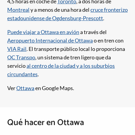
4,5 horas en coche de
Toronto
, a dos horas de
Montreal
y a menos de una hora del
cruce fronterizo
estadounidense de Ogdensburg-Prescott
.
Puede viajar a Ottawa en avión
a través del
Aeropuerto Internacional de Ottawa
o en tren con
VIA Rail
. El transporte público local lo proporciona
OC Transpo
, un sistema de tren ligero que da
servicio
al centro de la ciudad y a los suburbios
circundantes
.
Ver
Ottawa
en Google Maps.
Qué hacer en Ottawa