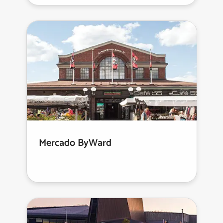
Mercado ByWard