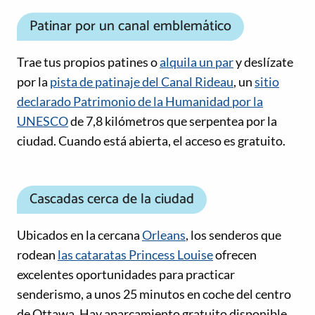
Patinar por un canal emblemático
Trae tus propios patines o
alquila un par
y deslízate
por la
pista de patinaje del Canal Rideau
, un
sitio
declarado Patrimonio de la Humanidad por la
UNESCO
de 7,8 kilómetros que serpentea por la
ciudad. Cuando está abierta, el acceso es gratuito.
Cascadas cerca de la ciudad
Ubicados en la cercana
Orleans
, los senderos que
rodean
las cataratas Princess Louise
ofrecen
excelentes oportunidades para practicar
senderismo, a unos 25 minutos en coche del centro
de Ottawa. Hay aparcamiento gratuito disponible