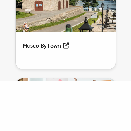
Museo ByTown