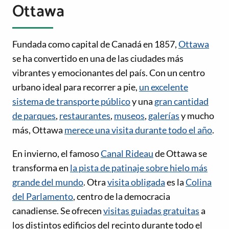
Ottawa
Fundada como capital de Canadá en 1857,
Ottawa
se ha convertido en una de las ciudades más
vibrantes y emocionantes del país. Con un centro
urbano ideal para recorrer a pie,
un excelente
sistema de transporte público
y una
gran cantidad
de parques
,
restaurantes
,
museos
,
galerías
y mucho
más, Ottawa
merece una visita durante todo el año
.
En invierno, el famoso
Canal Rideau
de Ottawa se
transforma en
la pista de patinaje sobre hielo más
grande del mundo
. Otra
visita obligada
es la
Colina
del Parlamento
, centro de la democracia
canadiense. Se ofrecen
visitas guiadas gratuitas
a
los distintos edificios del recinto durante todo el