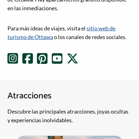
en las inmediaciones.
Enlaces de redes sociales
Para más ideas de viajes, visita el
sitio web de
turismo de Ottawa
o los canales de redes sociales.
Atracciones
Descubre las principales atracciones, joyas ocultas
y experiencias inolvidables.