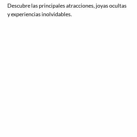
Descubre las principales atracciones, joyas ocultas
y experiencias inolvidables.
Última actualización:
22 de abril de 2025