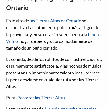
Ontario
En lo alto de
las Tierras Altas de Ontario
se
encuentra el asentamiento polaco más antiguo de
la provincia, y en su corazón se encuentra la
taberna
Wilno
, hogar de pierogis aproximadamente del
tamaño de un puño cerrado.
La comida, desde los rollitos de col hasta el chucrut,
es sumamente satisfactoria, y las noches de música
presentan un impresionante talento local. Merece
la pena desviarse en cualquier ruta por las Tierras
Altas.
Ruta:
Recorrer las Tierras Altas
Lectura relacionada:
Un epicúreo cabalga por las