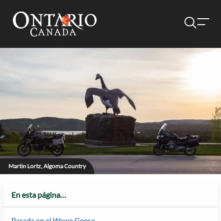
Martin Lortz, Algoma Country
En esta página…
Parada en el Wawa Goose