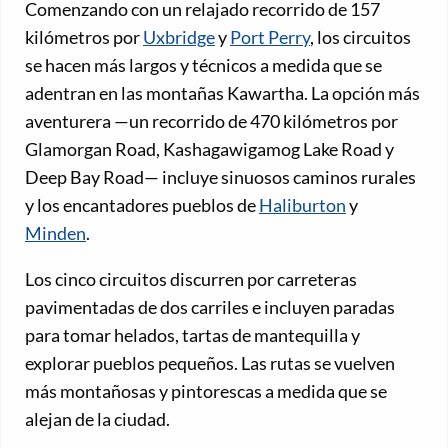
Comenzando con un relajado recorrido de 157
kilómetros por
Uxbridge
y
Port Perry
, los circuitos
se hacen más largos y técnicos a medida que se
adentran en las montañas Kawartha. La opción más
aventurera —un recorrido de 470 kilómetros por
Glamorgan Road, Kashagawigamog Lake Road y
Deep Bay Road— incluye sinuosos caminos rurales
y los encantadores pueblos de
Haliburton
y
Minden
.
Los cinco circuitos discurren por carreteras
pavimentadas de dos carriles e incluyen paradas
para tomar helados, tartas de mantequilla y
explorar pueblos pequeños. Las rutas se vuelven
más montañosas y pintorescas a medida que se
alejan de la ciudad.