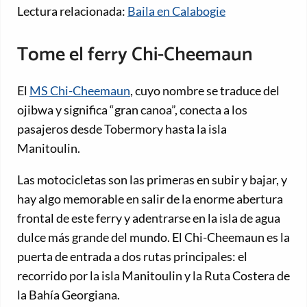
Lectura relacionada:
Baila en Calabogie
Tome el ferry Chi-Cheemaun
El
MS Chi-Cheemaun
, cuyo nombre se traduce del
ojibwa y significa “gran canoa”, conecta a los
pasajeros desde Tobermory hasta la isla
Manitoulin.
Las motocicletas son las primeras en subir y bajar, y
hay algo memorable en salir de la enorme abertura
frontal de este ferry y adentrarse en la isla de agua
dulce más grande del mundo. El Chi-Cheemaun es la
puerta de entrada a dos rutas principales: el
recorrido por la isla Manitoulin y la Ruta Costera de
la Bahía Georgiana.