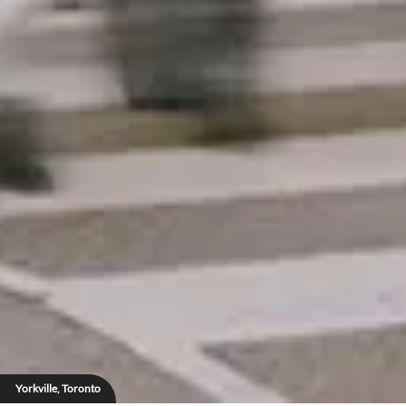
Yorkville, Toronto