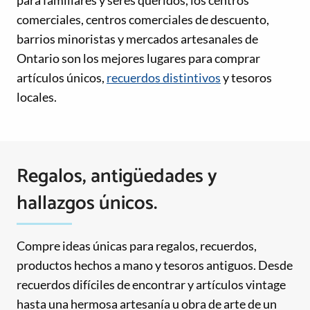
para familiares y seres queridos, los centros
comerciales, centros comerciales de descuento,
barrios minoristas y mercados artesanales de
Ontario son los mejores lugares para comprar
artículos únicos,
recuerdos distintivos
y tesoros
locales.
Regalos, antigüedades y
hallazgos únicos.
Compre ideas únicas para regalos, recuerdos,
productos hechos a mano y tesoros antiguos. Desde
recuerdos difíciles de encontrar y artículos vintage
hasta una hermosa artesanía u obra de arte de un