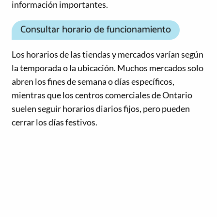
información importantes.
Consultar horario de funcionamiento
Los horarios de las tiendas y mercados varían según
la temporada o la ubicación. Muchos mercados solo
abren los fines de semana o días específicos,
mientras que los centros comerciales de Ontario
suelen seguir horarios diarios fijos, pero pueden
cerrar los días festivos.
Llevar dinero en efectivo
Aunque la mayoría de las tiendas aceptan tarjetas
de crédito y débito, los pequeños vendedores en
mercados, puestos callejeros o tiendas locales