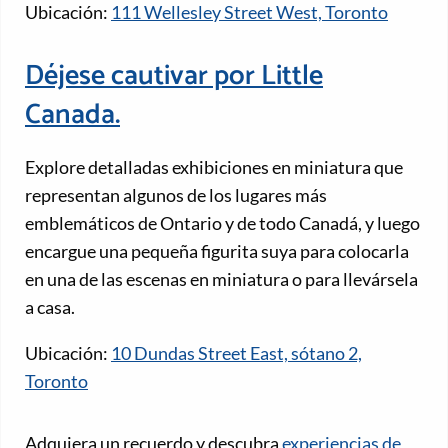
Ubicación:
111 Wellesley Street West, Toronto
Déjese cautivar por Little
Canada.
Explore detalladas exhibiciones en miniatura que
representan algunos de los lugares más
emblemáticos de Ontario y de todo Canadá, y luego
encargue una pequeña figurita suya para colocarla
en una de las escenas en miniatura o para llevársela
a casa.
Ubicación:
10 Dundas Street East, sótano 2,
Toronto
Adquiera un recuerdo y descubra
experiencias de