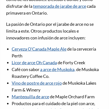
disfrutar de la
temporada de jarabe de arce
cada
primavera en Ontario.
La pasión de Ontario por el jarabe de arce no se
limita a este. Otros productos locales e
innovadores con infusión de arce incluyen:
Cerveza O'Canada Maple Ale
de la cervecería
Perth
Licor de arce Oh Canada
de Forty Creek
Café con sabor
a arce de Muskoka,
de Muskoka
Roastery Coffee Co.
Vino de postre de arce rojo
de Muskoka Lakes
Farm & Winery
Mantequilla de arce
de Maple Orchard Farm
Productos para el cuidado de la piel con arce,