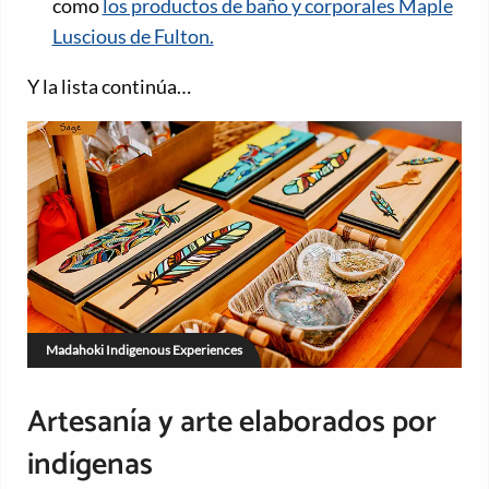
como
los productos de baño y corporales Maple
Luscious de Fulton.
Y la lista continúa…
Madahoki Indigenous Experiences
Artesanía y arte elaborados por
indígenas