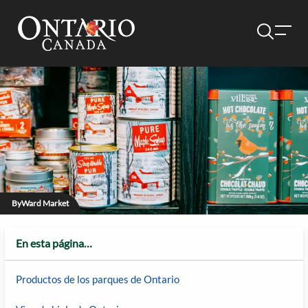
ByWard Market
En esta página…
Productos de los parques de Ontario