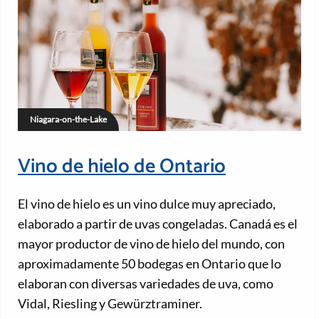
Niagara-on-the-Lake
Vino de hielo de Ontario
El vino de hielo es un vino dulce muy apreciado,
elaborado a partir de uvas congeladas. Canadá es el
mayor productor de vino de hielo del mundo, con
aproximadamente 50 bodegas en Ontario que lo
elaboran con diversas variedades de uva, como
Vidal, Riesling y Gewürztraminer.