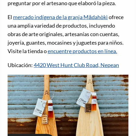
preguntar por el artesano que elaboró la pieza.
El
mercado indígena de la granja Mādahòkì
ofrece
una amplia variedad de productos, incluyendo
obras de arte originales, artesanías con cuentas,
joyería, guantes, mocasines y juguetes para niños.
Visite la tienda o
encuentre productos en línea.
Ubicación:
4420 West Hunt Club Road, Nepean