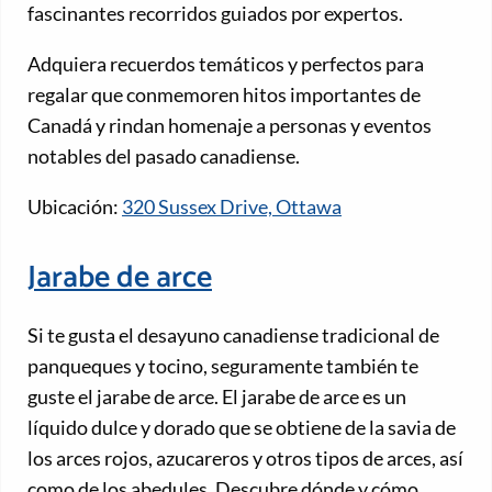
fascinantes recorridos guiados por expertos.
Adquiera recuerdos temáticos y perfectos para
regalar que conmemoren hitos importantes de
Canadá y rindan homenaje a personas y eventos
notables del pasado canadiense.
Ubicación:
320 Sussex Drive, Ottawa
Jarabe de arce
Si te gusta el desayuno canadiense tradicional de
panqueques y tocino, seguramente también te
guste el jarabe de arce. El jarabe de arce es un
líquido dulce y dorado que se obtiene de la savia de
los arces rojos, azucareros y otros tipos de arces, así
como de los abedules. Descubre dónde y cómo