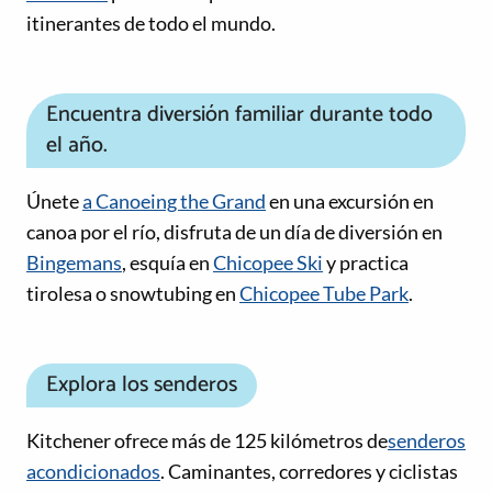
itinerantes de todo el mundo.
Encuentra diversión familiar durante todo
el año.
Únete
a Canoeing the Grand
en una excursión en
canoa por el río, disfruta de un día de diversión en
Bingemans
, esquía en
Chicopee Ski
y practica
tirolesa o snowtubing en
Chicopee Tube Park
.
Explora los senderos
Kitchener ofrece más de 125 kilómetros de
senderos
acondicionados
. Caminantes, corredores y ciclistas