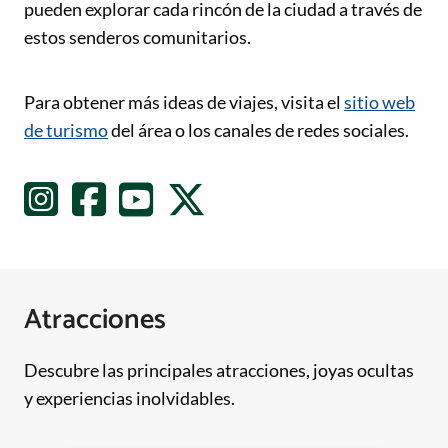
pueden explorar cada rincón de la ciudad a través de
estos senderos comunitarios.
Enlaces de redes sociales
Para obtener más ideas de viajes, visita el
sitio web
de turismo
del área o los canales de redes sociales.
Atracciones
Descubre las principales atracciones, joyas ocultas
y experiencias inolvidables.