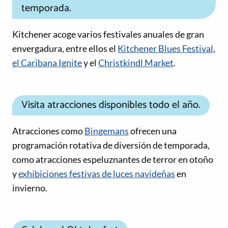
temporada.
Kitchener acoge varios festivales anuales de gran
envergadura, entre ellos el
Kitchener Blues Festival
,
el Caribana Ignite
y el
Christkindl Market
.
Visita atracciones disponibles todo el año.
Atracciones como
Bingemans
ofrecen una
programación rotativa de diversión de temporada,
como atracciones espeluznantes de terror en otoño
y
exhibiciones festivas de luces navideñas
en
invierno.