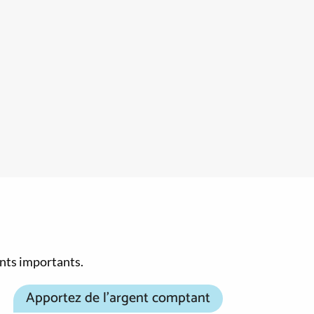
ents importants.
Apportez de l’argent comptant