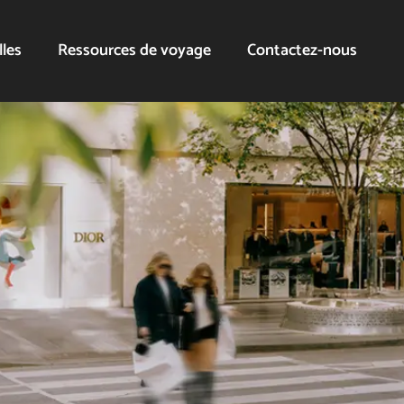
lles
Ressources de voyage
Contactez-nous