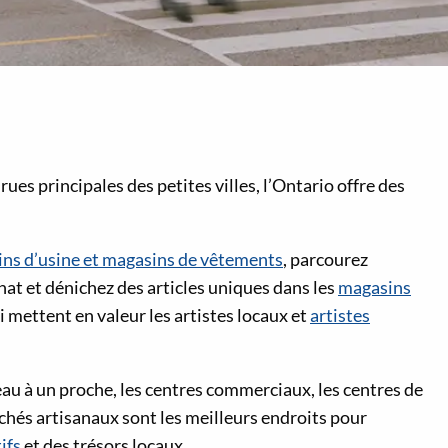
ues principales des petites villes, l’Ontario offre des
ins d’usine et magasins de vêtements
, parcourez
nat et dénichez des articles uniques dans les
magasins
qui mettent en valeur les artistes locaux et
artistes
deau à un proche, les centres commerciaux, les centres de
chés artisanaux sont les meilleurs endroits pour
ifs
et des trésors locaux.