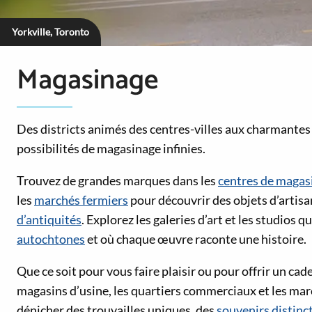
Yorkville, Toronto
Magasinage
Des districts animés des centres-villes aux charmantes r
possibilités de magasinage infinies.
Trouvez de grandes marques dans les
centres de magas
les
marchés fermiers
pour découvrir des objets d’artisa
d’antiquités
. Explorez les galeries d’art et les studios 
autochtones
et où chaque œuvre raconte une histoire.
Que ce soit pour vous faire plaisir ou pour offrir un ca
magasins d’usine, les quartiers commerciaux et les mar
dénicher des trouvailles uniques, des
souvenirs distinct