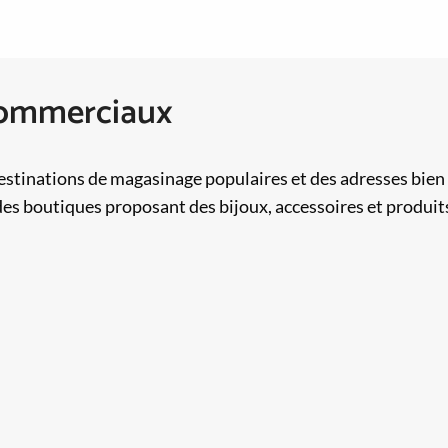
 commerciaux
destinations de magasinage populaires et des adresses bie
des boutiques proposant des bijoux, accessoires et produit