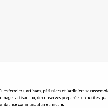
les fermiers, artisans, pâtissiers et jardiniers se rassemb
romages artisanaux, de conserves préparées en petites quant
e ambiance communautaire amicale.