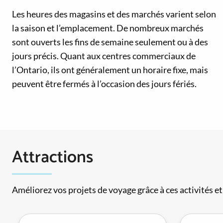
Les heures des magasins et des marchés varient selon
la saison et l’emplacement. De nombreux marchés
sont ouverts les fins de semaine seulement ou à des
jours précis. Quant aux centres commerciaux de
l’Ontario, ils ont généralement un horaire fixe, mais
peuvent être fermés à l’occasion des jours fériés.
Attractions
Améliorez vos projets de voyage grâce à ces activités et