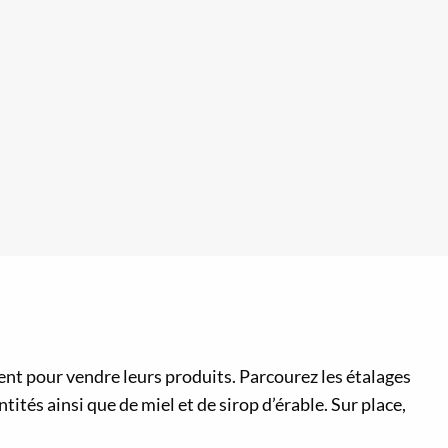
lent pour vendre leurs produits. Parcourez les étalages
ités ainsi que de miel et de sirop d’érable. Sur place,