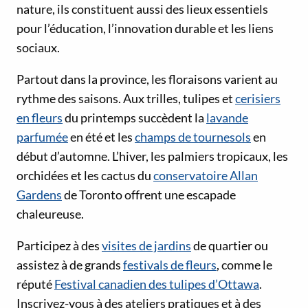
nature, ils constituent aussi des lieux essentiels
pour l’éducation, l’innovation durable et les liens
sociaux.
Partout dans la province, les floraisons varient au
rythme des saisons. Aux trilles, tulipes et
cerisiers
en fleurs
du printemps succèdent la
lavande
parfumée
en été et les
champs de tournesols
en
début d’automne. L’hiver, les palmiers tropicaux, les
orchidées et les cactus du
conservatoire Allan
Gardens
de Toronto offrent une escapade
chaleureuse.
Participez à des
visites de jardins
de quartier ou
assistez à de grands
festivals de fleurs
, comme le
réputé
Festival canadien des tulipes d’Ottawa
.
Inscrivez-vous à des ateliers pratiques et à des