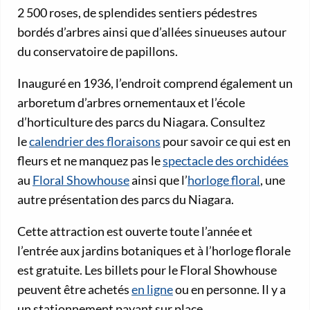
2 500 roses, de splendides sentiers pédestres
bordés d’arbres ainsi que d’allées sinueuses autour
du conservatoire de papillons.
Inauguré en 1936, l’endroit comprend également un
arboretum d’arbres ornementaux et l’école
d’horticulture des parcs du Niagara. Consultez
le
calendrier des floraisons
pour savoir ce qui est en
fleurs et ne manquez pas le
spectacle des orchidées
au
Floral Showhouse
ainsi que l’
horloge floral
, une
autre présentation des parcs du Niagara.
Cette attraction est ouverte toute l’année et
l’entrée aux jardins botaniques et à l’horloge florale
est gratuite. Les billets pour le Floral Showhouse
peuvent être achetés
en ligne
ou en personne. Il y a
un stationnement payant sur place.