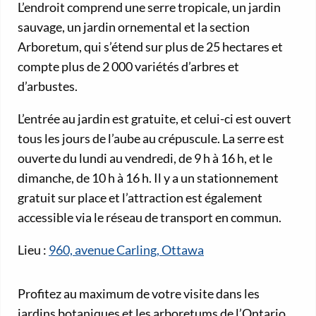
L’endroit comprend une serre tropicale, un jardin
sauvage, un jardin ornemental et la section
Arboretum, qui s’étend sur plus de 25 hectares et
compte plus de 2 000 variétés d’arbres et
d’arbustes.
L’entrée au jardin est gratuite, et celui-ci est ouvert
tous les jours de l’aube au crépuscule. La serre est
ouverte du lundi au vendredi, de 9 h à 16 h, et le
dimanche, de 10 h à 16 h. Il y a un stationnement
gratuit sur place et l’attraction est également
accessible via le réseau de transport en commun.
Lieu :
960, avenue Carling, Ottawa
Profitez au maximum de votre visite dans les
jardins botaniques et les arboretums de l’Ontario.