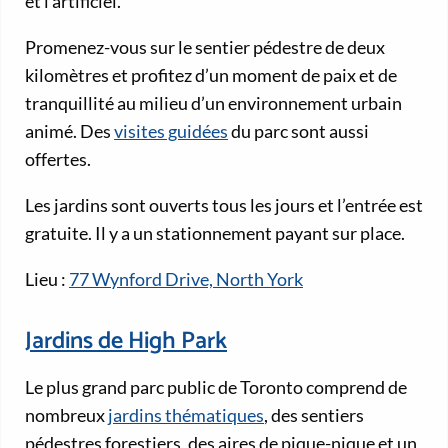
et l’artificiel.
Promenez-vous sur le sentier pédestre de deux
kilomètres et profitez d’un moment de paix et de
tranquillité au milieu d’un environnement urbain
animé. Des
visites guidées
du parc sont aussi
offertes.
Les jardins sont ouverts tous les jours et l’entrée est
gratuite. Il y a un stationnement payant sur place.
Lieu :
77 Wynford Drive, North York
Jardins de High Park
Le plus grand parc public de Toronto comprend de
nombreux
jardins thématiques
, des sentiers
pédestres forestiers, des aires de pique-nique et un