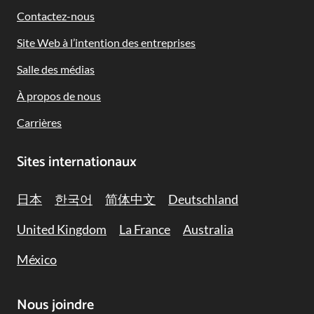
Contactez-nous
Site Web à l’intention des entreprises
Salle des médias
À propos de nous
Carrières
Sites internationaux
日本
한국어
简体中文
Deutschland
United Kingdom
La France
Australia
México
Nous joindre