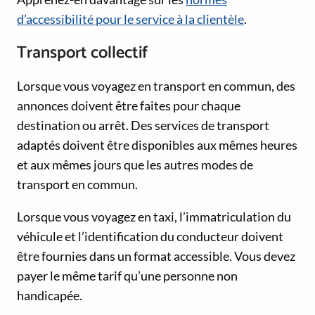
d’accessibilité pour le service à la clientèle
.
Transport collectif
Lorsque vous voyagez en transport en commun, des
annonces doivent être faites pour chaque
destination ou arrêt. Des services de transport
adaptés doivent être disponibles aux mêmes heures
et aux mêmes jours que les autres modes de
transport en commun.
Lorsque vous voyagez en taxi, l’immatriculation du
véhicule et l’identification du conducteur doivent
être fournies dans un format accessible. Vous devez
payer le même tarif qu’une personne non
handicapée.