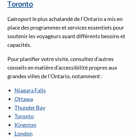
Toronto
L’aéroport le plus achalandé de l’Ontario a mis en
place des programmes et services essentiels pour
soutenir les voyageurs ayant différents besoins et
capacités.
Pour planifier votre visite, consultez d’autres
conseils en matière d’accessibilité propres aux
grandes villes de l’Ontario, notamment :
Niagara Falls
Ottawa
Thunder Bay
Toronto
Kingston
London