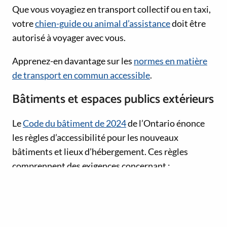
Que vous voyagiez en transport collectif ou en taxi,
votre
chien-guide ou animal d’assistance
doit être
autorisé à voyager avec vous.
Apprenez-en davantage sur les
normes en matière
de transport en commun accessible
.
Bâtiments et espaces publics extérieurs
Le
Code du bâtiment de 2024
de l’Ontario énonce
les règles d’accessibilité pour les nouveaux
bâtiments et lieux d’hébergement. Ces règles
comprennent des exigences concernant :
les voies de déplacement sans obstacle;
les dispositifs de sécurité-incendie;
les toilettes publiques;