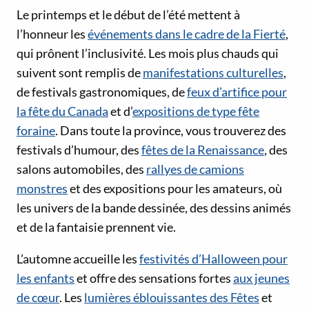
Le printemps et le début de l’été mettent à
l’honneur les
événements dans le cadre de la Fierté
,
qui prônent l’inclusivité. Les mois plus chauds qui
suivent sont remplis de
manifestations culturelles
,
de festivals gastronomiques, de
feux d’artifice pour
la fête du Canada
et d’
expositions de type fête
foraine
. Dans toute la province, vous trouverez des
festivals d’humour, des
fêtes de la Renaissance
, des
salons automobiles, des
rallyes de camions
monstres
et des expositions pour les amateurs, où
les univers de la bande dessinée, des dessins animés
et de la fantaisie prennent vie.
L’automne accueille les
festivités d’Halloween pour
les enfants
et offre des sensations fortes
aux jeunes
de cœur
. Les
lumières éblouissantes des Fêtes
et