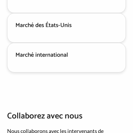
Marché des États-Unis
Marché international
Collaborez avec nous
Nous collaborons avec les intervenants de