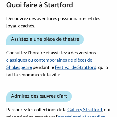
Quoi faire à Startford
Découvrez des aventures passionnantes et des
joyaux cachés.
Assistez à une pièce de théâtre
Consultez l’horaire et assistez à des versions
classiques ou contemporaines de pièces de
Shakespeare
pendant le
Festival de Stratford
, qui a
fait la renommée de la ville.
Admirez des œuvres d’art
Parcourez les collections de la
Gallery Stratford
, qui
mise principalement sur l’
art régional et canadien
.