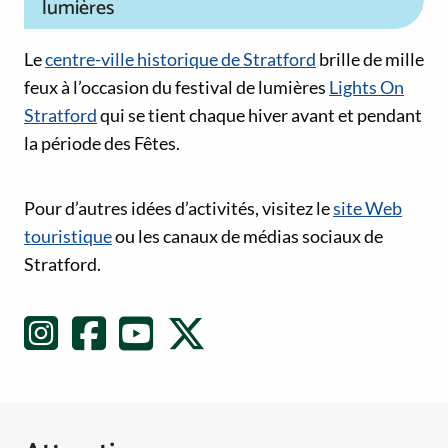
lumières
Le
centre-ville historique de Stratford
brille de mille
feux à l’occasion du festival de lumières
Lights On
Stratford
qui se tient chaque hiver avant et pendant
la période des Fêtes.
Liens vers les médias sociaux
Pour d’autres idées d’activités, visitez le
site Web
touristique
ou les canaux de médias sociaux de
Stratford.