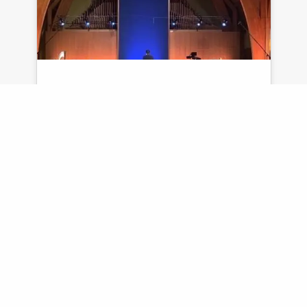
Orchestre Symphonique de
Stratford