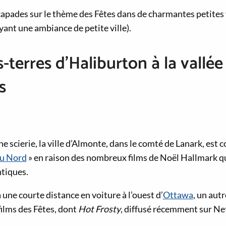
capades sur le thème des Fêtes dans de charmantes petites v
ayant une ambiance de petite ville).
-terres d’Haliburton à la vallée
s
une scierie, la ville d’Almonte, dans le comté de Lanark, es
u Nord
» en raison des nombreux films de Noël Hallmark qu
tiques.
une courte distance en voiture à l’ouest d’
Ottawa
, un aut
films des Fêtes, dont
Hot Frosty
, diffusé récemment sur Net