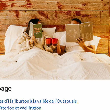
page
s d’Haliburton à la vallée de l’Outaouais
aterloo et Wellington