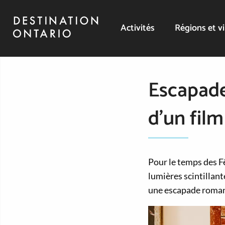
Activités
Régions et vi
Escapade
d’un fil
Pour le temps des F
lumières scintillant
une escapade roman