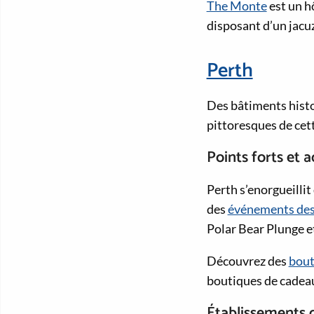
The Monte
est un h
disposant d’un jacuz
Perth
Des bâtiments histo
pittoresques de cette
Points forts et a
Perth s’enorgueilli
des
événements des
Polar Bear Plunge e
Découvrez des
bout
boutiques de cadea
Établissements 