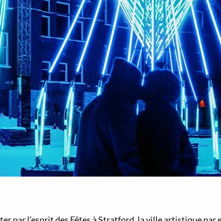
r par l’esprit des Fêtes à Stratford, la ville artistique par 