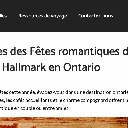
lles
Ressources de voyage
Contactez-nous
s des Fêtes romantiques 
m Hallmark en Ontario
êtes cette année, évadez-vous dans une destination ontarie
es, les cafés accueillants et le charme campagnard offrent l
tique en couple ou entre amies.