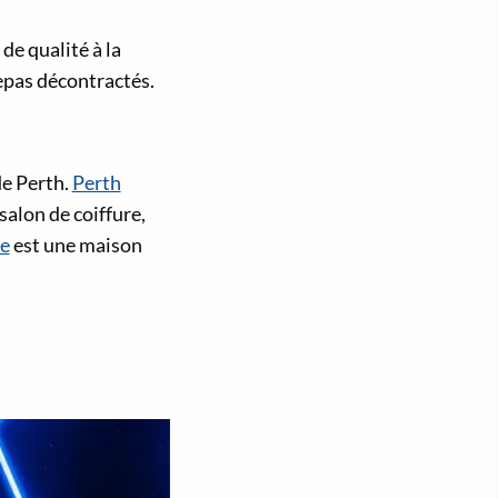
de qualité à la
epas décontractés.
de Perth.
Perth
salon de coiffure,
e
est une maison