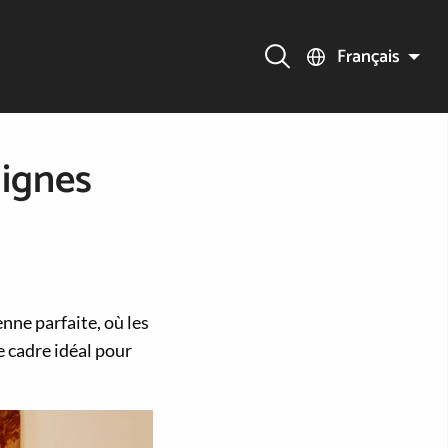
Français
dignes
nne parfaite, où les
e cadre idéal pour