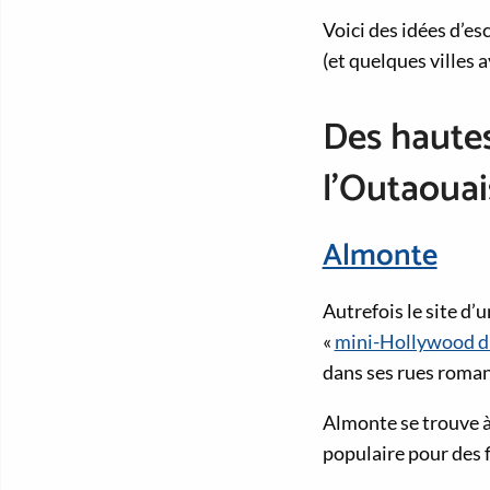
Voici des idées d’es
(et quelques villes 
Des hautes
l’Outaouai
Almonte
Autrefois le site d’
«
mini-Hollywood d
dans ses rues roman
Almonte se trouve à 
populaire pour des 