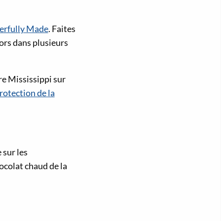
erfully Made
. Faites
ors dans plusieurs
e Mississippi sur
rotection de la
 sur les
ocolat chaud de la