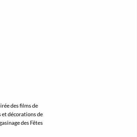
irée des films de
s et décorations de
gasinage des Fêtes