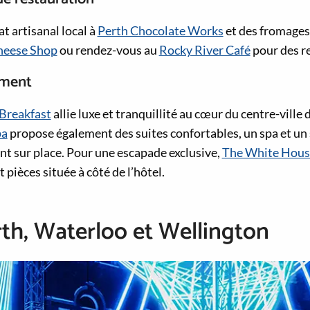
t artisanal local à
Perth Chocolate Works
et des fromages 
heese Shop
ou rendez-vous au
Rocky River Café
pour des r
ement
 Breakfast
allie luxe et tranquillité au cœur du centre-ville 
pa
propose également des suites confortables, un spa et un 
nt sur place. Pour une escapade exclusive,
The White Hous
 pièces située à côté de l’hôtel.
th, Waterloo et Wellington