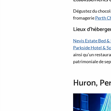
Dégustez du chocola
fromagerie
Perth C
Lieux d’héberg
Nevis Estate Bed &
Parkside Hotel & S
ainsi qu’un restaura
patrimoniale de sept
Huron, Per