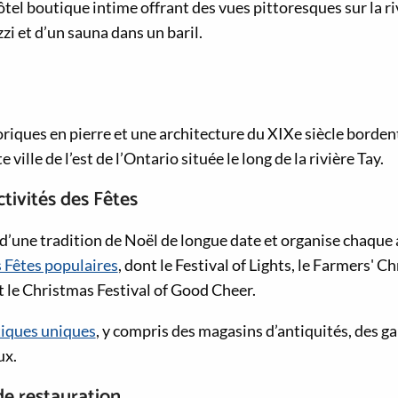
ôtel boutique intime offrant des vues pittoresques sur la ri
zi et d’un sauna dans un baril.
riques en pierre et une architecture du XIXe siècle bordent
 ville de l’est de l’Ontario située le long de la rivière Tay.
ctivités des Fêtes
t d’une tradition de Noël de longue date et organise chaque
 Fêtes populaires
, dont le Festival of Lights, le Farmers' C
t le Christmas Festival of Good Cheer.
iques uniques
, y compris des magasins d’antiquités, des gal
ux.
de restauration