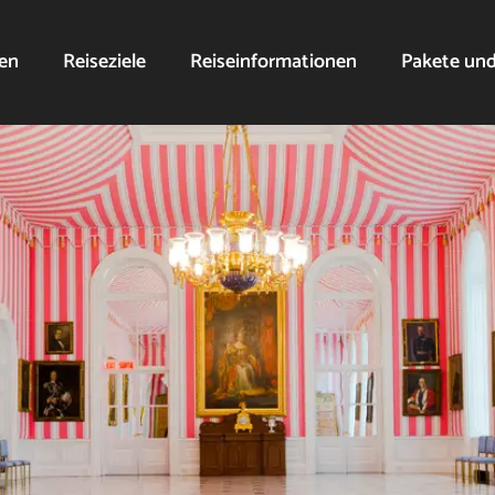
nen
Reiseziele
Reiseinformationen
Pakete un