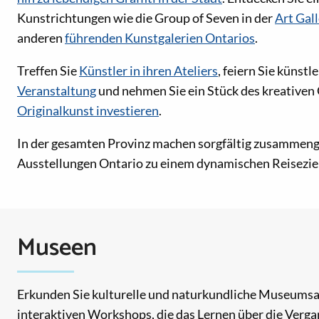
Kunstrichtungen wie die Group of Seven in der
Art Gall
anderen
führenden Kunstgalerien Ontarios
.
Treffen Sie
Künstler in ihren Ateliers
, feiern Sie künst
Veranstaltung
und nehmen Sie ein Stück des kreativen
Originalkunst investieren
.
In der gesamten Provinz machen sorgfältig zusammeng
Ausstellungen Ontario zu einem dynamischen Reiseziel
Museen
Erkunden Sie kulturelle und naturkundliche Museumsau
interaktiven Workshops, die das Lernen über die Verg