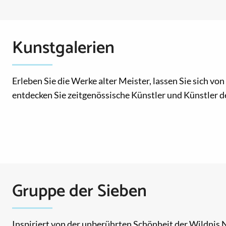
Kunstgalerien
Erleben Sie die Werke alter Meister, lassen Sie sich vo
entdecken Sie zeitgenössische Künstler und Künstler de
Gruppe der Sieben
Inspiriert von der unberührten Schönheit der Wildnis