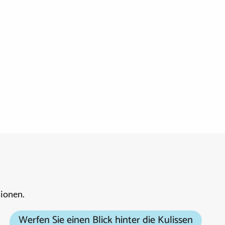
tionen.
Werfen Sie einen Blick hinter die Kulissen