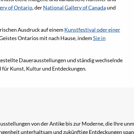
ery of Ontario
, der
National Gallery of Canada
und
lerischen Ausdruck auf einem
Kunstfestival oder einer
 Geistes Ontarios mit nach Hause, indem
Sie in
estellte Dauerausstellungen und ständig wechselnde
 für Kunst, Kultur und Entdeckungen.
sstellungen von der Antike bis zur Moderne, die Ihre un
angenheit unterhaltsam und zukünftige Entdeckungen span