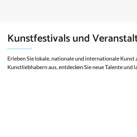
Kunstfestivals und Veransta
Erleben Sie lokale, nationale und internationale Kunst
Kunstliebhabern aus, entdecken Sie neue Talente und las