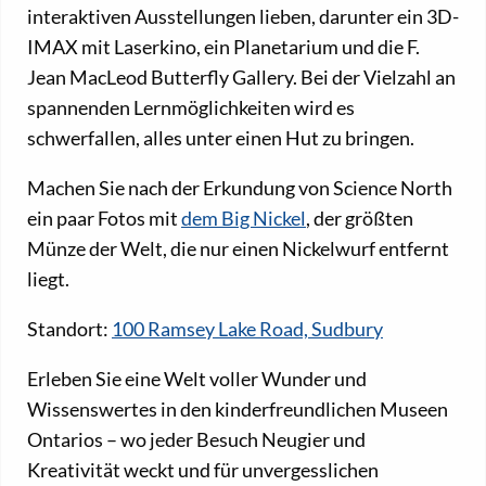
interaktiven Ausstellungen lieben, darunter ein 3D-
IMAX mit Laserkino, ein Planetarium und die F.
Jean MacLeod Butterfly Gallery. Bei der Vielzahl an
spannenden Lernmöglichkeiten wird es
schwerfallen, alles unter einen Hut zu bringen.
Machen Sie nach der Erkundung von Science North
ein paar Fotos mit
dem Big Nickel
, der größten
Münze der Welt, die nur einen Nickelwurf entfernt
liegt.
Standort:
100 Ramsey Lake Road, Sudbury
Erleben Sie eine Welt voller Wunder und
Wissenswertes in den kinderfreundlichen Museen
Ontarios – wo jeder Besuch Neugier und
Kreativität weckt und für unvergesslichen