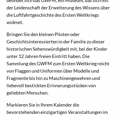
befindet sich das GWFM, ein Museum, das sich mit
der Leidenschaft der Erweiterung des Wissens über
die Luftfahrtgeschichte des Ersten Weltkriegs
widmet.
Bringen Sie den kleinen Piloten oder
Geschichtsinteressierten in der Familie zu dieser
historischen Sehenswürdigkeit mit, bei der Kinder
unter 12 Jahren freien Eintritt haben. Die
Sammlung des GWFM zum Ersten Weltkrieg reicht
von Flaggen und Uniformen über Modelle und
Fragmente bis hin zu Maschinengewehren und
liebevoll bestickten Erinnerungsstücken von
geliebten Menschen.
Markieren Sie in Ihrem Kalender die
bevorstehenden einzigartigen Veranstaltungen im