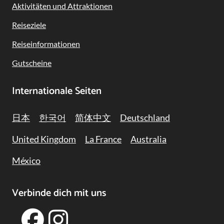
Navigation
Aktivitäten und Attraktionen
Reiseziele
Reiseinformationen
Gutscheine
Internationale Seiten
日本
한국어
简体中文
Deutschland
United Kingdom
La France
Australia
México
Verbinde dich mit uns