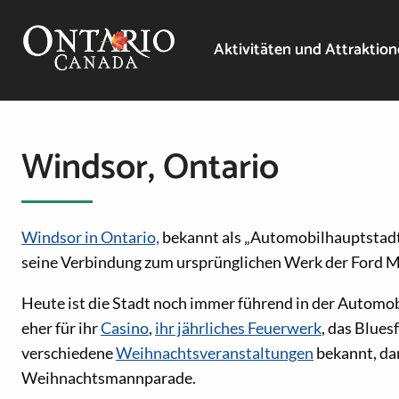
Aktivitäten und Attraktio
Windsor, Ontario
Windsor in Ontario,
bekannt als „Automobilhauptstadt 
seine Verbindung zum ursprünglichen Werk der Ford 
Heute ist die Stadt noch immer führend in der Automobil
eher für ihr
Casino
,
ihr jährliches Feuerwerk
, das Blue
verschiedene
Weihnachtsveranstaltungen
bekannt, da
Weihnachtsmannparade.