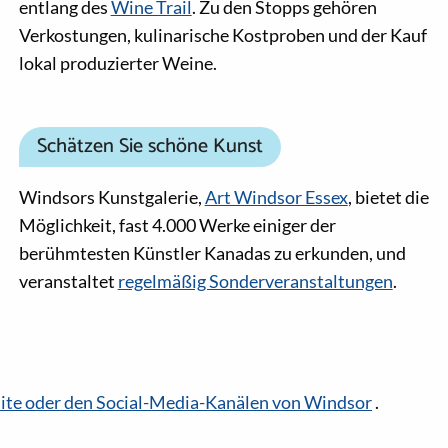
entlang des
Wine Trail
. Zu den Stopps gehören
Verkostungen, kulinarische Kostproben und der Kauf
lokal produzierter Weine.
Schätzen Sie schöne Kunst
Windsors Kunstgalerie,
Art Windsor Essex
, bietet die
Möglichkeit, fast 4.000 Werke einiger der
berühmtesten Künstler Kanadas zu erkunden, und
veranstaltet
regelmäßig Sonderveranstaltungen
.
te oder den Social-Media-Kanälen von Windsor
.