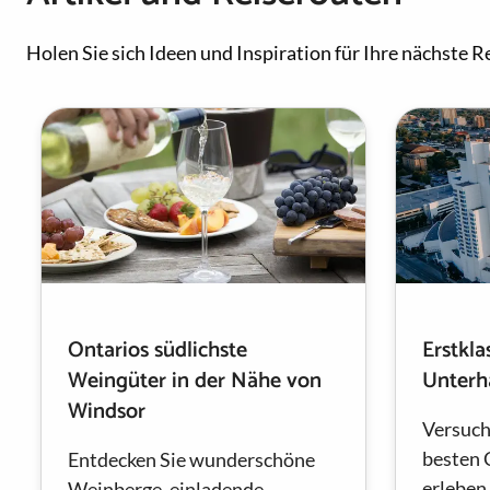
Holen Sie sich Ideen und Inspiration für Ihre nächste Re
Ontarios südlichste
Erstkla
Weingüter in der Nähe von
Unterh
Windsor
Versuch
besten 
Entdecken Sie wunderschöne
erleben
Weinberge, einladende