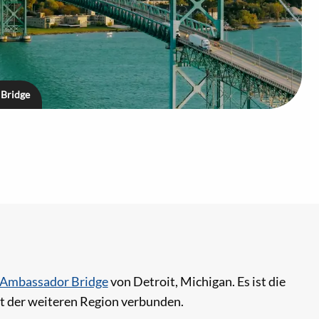
Bridge
Ambassador Bridge
von Detroit, Michigan. Es ist die
t der weiteren Region verbunden.