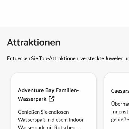
Attraktionen
Entdecken Sie Top-Attraktionen, versteckte Juwelen un
Adventure Bay Familien-
Caesar
Wasserpark
Übernac
Innenst
Genießen Sie endlosen
genieße
Wasserspaß in diesem Indoor-
Unterku
Wasserpark mit Rutschen,