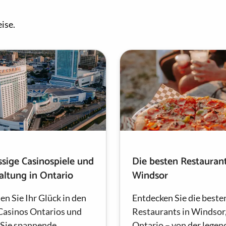
ise.
ssige Casinospiele und
Die besten Restaurant
altung in Ontario
Windsor
en Sie Ihr Glück in den
Entdecken Sie die beste
Casinos Ontarios und
Restaurants in Windsor
 Sie spannende
Ontario – von der legen