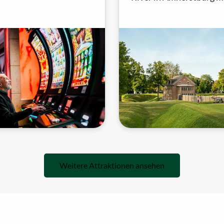
ltung.
originalen Erdarbeiten,
restaurierten Kasernen 
Weitere Attraktionen ansehen