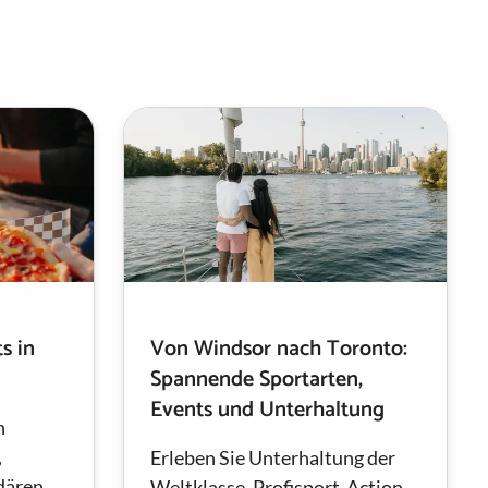
s in
Von Windsor nach Toronto:
Spannende Sportarten,
Events und Unterhaltung
n
,
Erleben Sie Unterhaltung der
dären
Weltklasse, Profisport-Action,