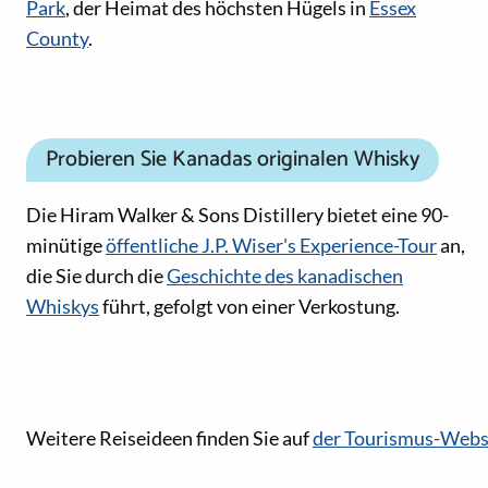
Park
, der Heimat des höchsten Hügels in
Essex
County
.
Probieren Sie Kanadas originalen Whisky
Die Hiram Walker & Sons Distillery bietet eine 90-
minütige
öffentliche J.P. Wiser's Experience-Tour
an,
die Sie durch die
Geschichte des kanadischen
Whiskys
führt, gefolgt von einer Verkostung.
Social-Media-Links
Weitere Reiseideen finden Sie auf
der Tourismus-Websi