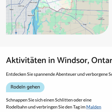
Aktivitäten in Windsor, Ontar
Entdecken Sie spannende Abenteuer und verborgene S
Rodeln gehen
Schnappen Sie sich einen Schlitten oder eine
Rodelbahn und verbringen Sie den Tag im
Malden