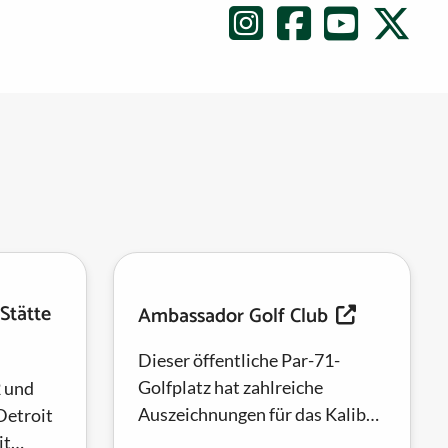
 Stätte
Ambassador Golf Club
Dieser öffentliche Par-71-
Golfplatz hat zahlreiche
2 und
Auszeichnungen für das Kaliber
Detroit
seiner Anlage erhalten und hat
it