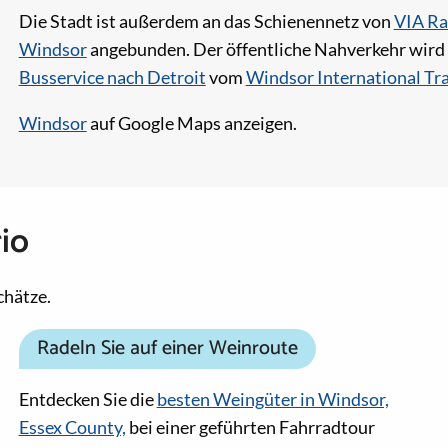
Die Stadt ist außerdem an das Schienennetz von
VIA Ra
Windsor
angebunden. Der öffentliche Nahverkehr wird
Busservice nach Detroit
vom
Windsor International Tra
Windsor
auf Google Maps anzeigen.
io
chätze.
Radeln Sie auf einer Weinroute
Entdecken Sie die
besten Weingüter in Windsor,
Essex County,
bei einer geführten Fahrradtour