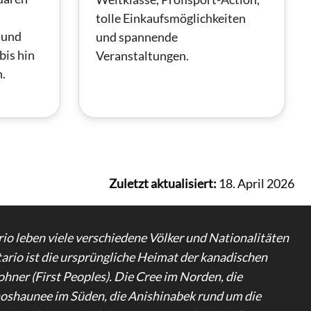
tolle Einkaufsmöglichkeiten
 und
und spannende
is hin
Veranstaltungen.
.
Zuletzt aktualisiert:
18. April 2026
rio leben viele verschiedene Völker und Nationalitäten
ario ist die ursprüngliche Heimat der kanadischen
hner (First Peoples). Die Cree im Norden, die
shaunee im Süden, die Anishinabek rund um die