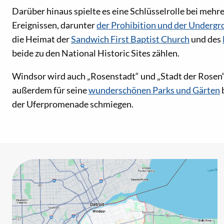
Darüber hinaus spielte es eine Schlüsselrolle bei mehr
Ereignissen, darunter
der Prohibition und der Undergr
die Heimat der
Sandwich First Baptist Church
und des
beide zu den National Historic Sites zählen.
Windsor wird auch „Rosenstadt“ und „Stadt der Rosen“
außerdem für seine
wunderschönen Parks und Gärten
b
der Uferpromenade schmiegen.