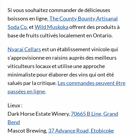
Si vous souhaitez commander de délicieuses
boissons en ligne,
The County Bounty Artisanal
Soda Co.
et
Wild Muskoka
offrent des produits à
base de fruits cultivés localement en Ontario.
Nyarai Cellars
est un établissement vinicole qui
s’approvisionne en raisins auprès des meilleurs
viticulteurs locaux et utilise une approche
minimaliste pour élaborer des vins qui ont été
salués par la critique.
Les commandes peuvent être
passées en ligne
.
Lieux :
Dark Horse Estate Winery,
70665 B Line, Grand
Bend
Mascot Brewing,
37 Advance Road, Etobicoke