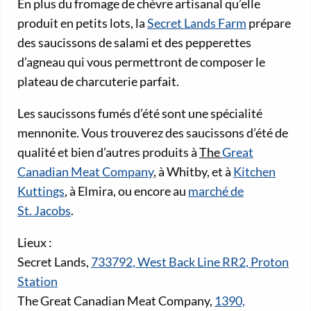
En plus du fromage de chèvre artisanal qu’elle
produit en petits lots, la
Secret Lands Farm
prépare
des saucissons de salami et des pepperettes
d’agneau qui vous permettront de composer le
plateau de charcuterie parfait.
Les saucissons fumés d’été sont une spécialité
mennonite. Vous trouverez des saucissons d’été de
qualité et bien d’autres produits à
The
Great
Canadian Meat Company
, à Whitby, et à
Kitchen
Kuttings
, à Elmira, ou encore au
marché de
St. Jacobs
.
Lieux :
Secret Lands,
733792, West Back Line RR2, Proton
Station
The Great Canadian Meat Company,
1390,