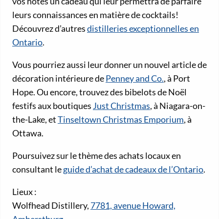
vos hôtes un cadeau qui leur permettra de parfaire
leurs connaissances en matière de cocktails!
Découvrez d’autres
distilleries exceptionnelles en
Ontario
.
Vous pourriez aussi leur donner un nouvel article de
décoration intérieure de
Penney and Co.
, à Port
Hope. Ou encore, trouvez des bibelots de Noël
festifs aux boutiques
Just Christmas
, à Niagara-on-
the-Lake, et
Tinseltown Christmas Emporium
, à
Ottawa.
Poursuivez sur le thème des achats locaux en
consultant le
guide d’achat de cadeaux de l’Ontario
.
Lieux :
Wolfhead Distillery,
7781, avenue Howard,