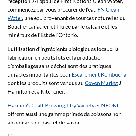
réception. À l’appui de First Nations Clean Water,
commencez par vous procurer de l’eau
FN Clean
Water
, une eau provenant de sources naturelles du
Bouclier canadien et filtrée par le calcaire et les
minéraux de l’Est de l’Ontario.
L’utilisation d’ingrédients biologiques locaux, la
fabrication en petits lots et la production
d’emballages sans déchet sont des pratiques
durables importantes pour
Escarpment Kombucha
,
dont les produits sont vendus au
Coven Market
à
Hamilton et à Kitchener.
Harmon’s Craft Brewing
,
Dry Variety
et
NEONI
offrent aussi une gamme primée de boissons non
alcoolisées de base et de saison.