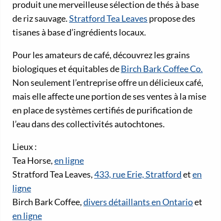
produit une merveilleuse sélection de thés à base
de riz sauvage.
Stratford Tea Leaves
propose des
tisanes à base d’ingrédients locaux.
Pour les amateurs de café, découvrez les grains
biologiques et équitables de
Birch Bark Coffee Co.
Non seulement l’entreprise offre un délicieux café,
mais elle affecte une portion de ses ventes à la mise
en place de systèmes certifiés de purification de
l’eau dans des collectivités autochtones.
Lieux :
Tea Horse,
en ligne
Stratford Tea Leaves,
433, rue Erie, Stratford
et
en
ligne
Birch Bark Coffee,
divers détaillants en Ontario
et
en ligne