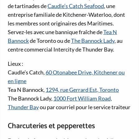
de tartinades de
Caudle’s Catch Seafood
, une
entreprise familiale de Kitchener‑Waterloo, dont
les membres sont originaires des Maritimes.
Servez-les avec une bannique fraîche de
Tea N
Bannock
de Toronto ou de
The Bannock Lady
, au
centre commercial Intercity de Thunder Bay.
Lieux :
Caudle’s Catch,
60 Otonabee Drive, Kitchener ou
en ligne
Tea N Bannock,
1294, rue Gerrard Est, Toronto
The Bannock Lady,
1000 Fort William Road,
Thunder Bay
ou par courriel pour le service traiteur
Charcuteries et pepperettes