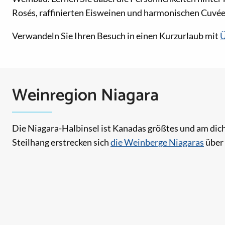
Rosés, raffinierten Eisweinen und harmonischen Cuvée
Verwandeln Sie Ihren Besuch in einen Kurzurlaub mit
Ü
Weinregion Niagara
Die Niagara-Halbinsel ist Kanadas größtes und am di
Steilhang erstrecken sich
die Weinberge Niagaras
über 