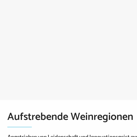
Aufstrebende Weinregionen
Angetrieben von Leidenschaft und Innovationsgeist ex