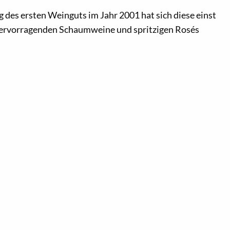
g des ersten Weinguts im Jahr 2001 hat sich diese einst
e hervorragenden Schaumweine und spritzigen Rosés