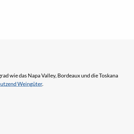
ngrad wie das Napa Valley, Bordeaux und die Toskana
utzend Weingüter
.