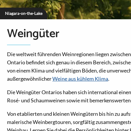
Niagara-on-the-Lake
Weingüter
Die weltweit führenden Weinregionen liegen zwischen
Ontario befindet sich genau in diesem Bereich, zwischen
von einem Klima und vielfältigen Böden, die unverwechs
außergewöhnlicher
Weine aus kühlem Klima
.
Die Weingüter Ontarios haben sich international eine
Rosé- und Schaumweinen sowie mit bemerkenswerten
Von etablierten und kleinen Weingütern bis hin zu au
malerische Weinbergtouren, sorgfältig zusammengest
Weinbau. Lernen Sie dabei die Persönlichkeiten hinter 