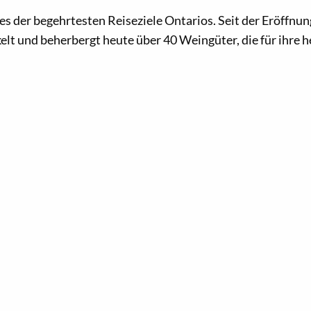
es der begehrtesten Reiseziele Ontarios. Seit der Eröffnun
kelt und beherbergt heute über 40 Weingüter, die für ihr