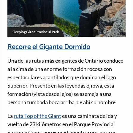
Sleeping Giant Provincial Park
Recorre el Gigante Dormido
Una de las rutas más exigentes de Ontario conduce
a la cima de una enorme formación rocosa con
espectaculares acantilados que dominan el lago
Superior. Presente en las leyendas ojibwa, esta
formación (vista desde lejos) se asemeja a una
persona tumbada boca arriba, de ahí su nombre.
La
ruta Top of the Giant
es una caminata de ida y
vuelta de 23 kilómetros en el Parque Provincial
Sleeping Giant, aproximadamente a una hora en