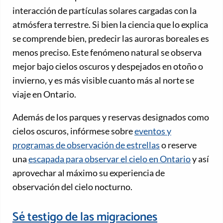
interacción de partículas solares cargadas con la
atmósfera terrestre. Si bien la ciencia que lo explica
se comprende bien, predecir las auroras boreales es
menos preciso. Este fenómeno natural se observa
mejor bajo cielos oscuros y despejados en otoño o
invierno, y es más visible cuanto más al norte se
viaje en Ontario.
Además de los parques y reservas designados como
cielos oscuros, infórmese sobre
eventos y
programas de observación de estrellas
o reserve
una
escapada para observar el cielo en Ontario
y así
aprovechar al máximo su experiencia de
observación del cielo nocturno.
Sé testigo de las migraciones