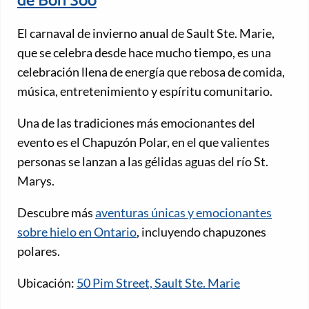
de Bon Soo
El carnaval de invierno anual de Sault Ste. Marie,
que se celebra desde hace mucho tiempo, es una
celebración llena de energía que rebosa de comida,
música, entretenimiento y espíritu comunitario.
Una de las tradiciones más emocionantes del
evento es el Chapuzón Polar, en el que valientes
personas se lanzan a las gélidas aguas del río St.
Marys.
Descubre más
aventuras únicas y emocionantes
sobre hielo en Ontario
, incluyendo chapuzones
polares.
Ubicación:
50 Pim Street, Sault Ste. Marie