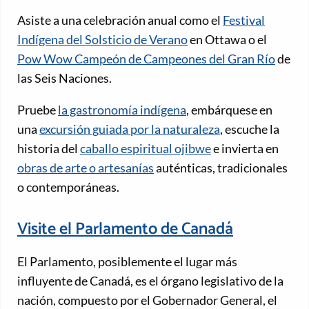
Asiste a una celebración anual como el
Festival
Indígena del Solsticio de Verano
en Ottawa o el
Pow Wow Campeón de Campeones del Gran Río
de
las Seis Naciones.
Pruebe
la gastronomía indígena
, embárquese en
una
excursión guiada por la naturaleza
, escuche la
historia del
caballo espiritual ojibwe
e invierta en
obras de arte o artesanías
auténticas, tradicionales
o contemporáneas.
Visite el Parlamento de Canadá
El Parlamento, posiblemente el lugar más
influyente de Canadá, es el órgano legislativo de la
nación, compuesto por el Gobernador General, el