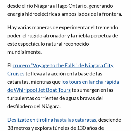
desde el río Niágara al lago Ontario, generando
energía hidroeléctrica a ambos lados de la frontera.
Hay varias maneras de experimentar el tremendo
poder, el rugido atronador y la niebla perpetua de
este espectáculo natural reconocido
mundialmente.
El
crucero "Voyage to the Falls" de Niagara City
Cruises
te lleva a la acción en la base de las
cataratas, mientras que
los tours en lancha rápida
de Whirlpool Jet Boat Tours
te sumergen en las
turbulentas corrientes de aguas bravas del
desfiladero del Niágara.
Deslízate en tirolina hasta las cataratas
, desciende
38 metros y explora túneles de 130 años de