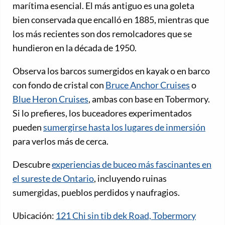
marítima esencial. El más antiguo es una goleta
bien conservada que encalló en 1885, mientras que
los más recientes son dos remolcadores que se
hundieron en la década de 1950.
Observa los barcos sumergidos en kayak o en barco
con fondo de cristal con
Bruce Anchor Cruises
o
Blue Heron Cruises
, ambas con base en Tobermory.
Si lo prefieres, los buceadores experimentados
pueden
sumergirse hasta los lugares de inmersión
para verlos más de cerca.
Descubre
experiencias de buceo más fascinantes en
el sureste de Ontario
, incluyendo ruinas
sumergidas, pueblos perdidos y naufragios.
Ubicación:
121 Chi sin tib dek Road, Tobermory