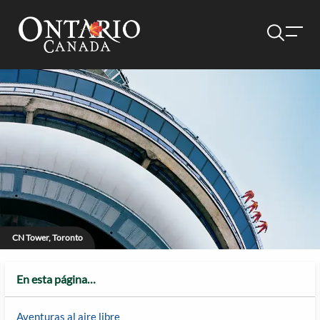
CN Tower, Toronto
En esta página…
Aventuras al aire libre