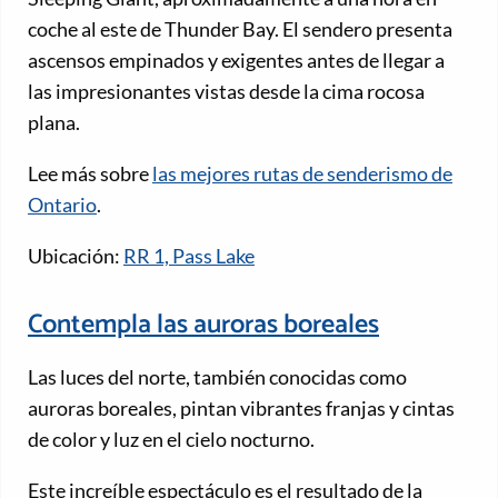
coche al este de Thunder Bay. El sendero presenta
ascensos empinados y exigentes antes de llegar a
las impresionantes vistas desde la cima rocosa
plana.
Lee más sobre
las mejores rutas de senderismo de
Ontario
.
Ubicación:
RR 1, Pass Lake
Contempla las auroras boreales
Las luces del norte, también conocidas como
auroras boreales, pintan vibrantes franjas y cintas
de color y luz en el cielo nocturno.
Este increíble espectáculo es el resultado de la