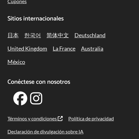
Cupones
Sitios internacionales
日本
한국어
简体中文
Deutschland
United Kingdom
La France
Australia
México
Conéctese con nosotros
Términos y condiciones
Política de privacidad
Declaración de divulgación sobre IA