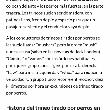
colocan delante y los perros más fuertes, en la parte
trasera. Los trineos suelen ser de madera, con
patines lisos, freno de pie y espacio para que un
pasajero se siente y el conductor vaya de pie.
A los conductores de trineos tirados por perros se
les suele llamar "mushers", pero la orden "mush"
nunca se usa (salvo en las novelas de Jack London).
"Camina" o "vamos" son las órdenes habituales
para que el grupo corra: "gee" para ir a la derecha,
"haw" para ir a la izquierda y "whoa" para reducir la
velocidad. Un grupo típico recorre entre ocho y diez
kilómetros por hora en excursiones de trineo tirado
por perros.
Historia del trineo tirado por perros en