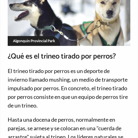
Algonquin Provincial Park
¿Qué es el trineo tirado por perros?
El trineo tirado por perros es un deporte de
invierno llamado mushing, un medio de transporte
impulsado por perros. En concreto, el trineo tirado
por perros consiste en que un equipo de perros tire
de un trineo.
Hasta una docena de perros, normalmente en
parejas, se arnese y se colocan en una "cuerda de
arrastre" sujeta al trineo. Los líderes naturales se