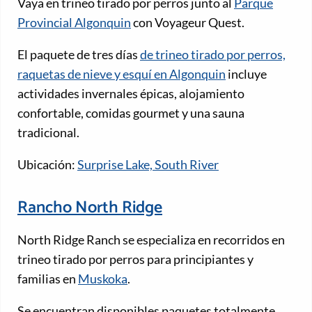
Vaya en trineo tirado por perros junto al
Parque
Provincial Algonquin
con Voyageur Quest.
El paquete de tres días
de trineo tirado por perros,
raquetas de nieve y esquí en Algonquin
incluye
actividades invernales épicas, alojamiento
confortable, comidas gourmet y una sauna
tradicional.
Ubicación:
Surprise Lake, South River
Rancho North Ridge
North Ridge Ranch se especializa en recorridos en
trineo tirado por perros para principiantes y
familias en
Muskoka
.
Se encuentran disponibles paquetes totalmente