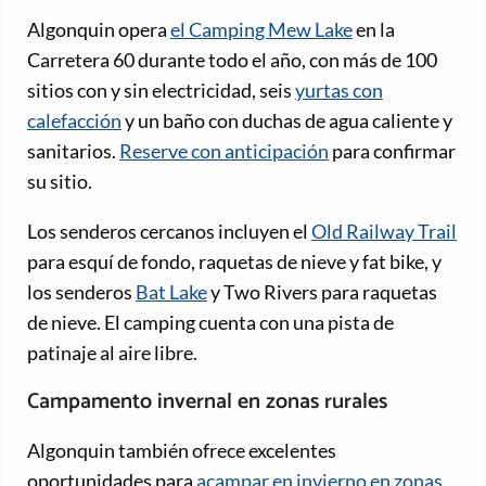
Algonquin opera
el Camping Mew Lake
en la
Carretera 60 durante todo el año, con más de 100
sitios con y sin electricidad, seis
yurtas con
calefacción
y un baño con duchas de agua caliente y
sanitarios.
Reserve con anticipación
para confirmar
su sitio.
Los senderos cercanos incluyen el
Old Railway Trail
para esquí de fondo, raquetas de nieve y fat bike, y
los senderos
Bat Lake
y Two Rivers para raquetas
de nieve. El camping cuenta con una pista de
patinaje al aire libre.
Campamento invernal en zonas rurales
Algonquin también ofrece excelentes
oportunidades para
acampar en invierno en zonas