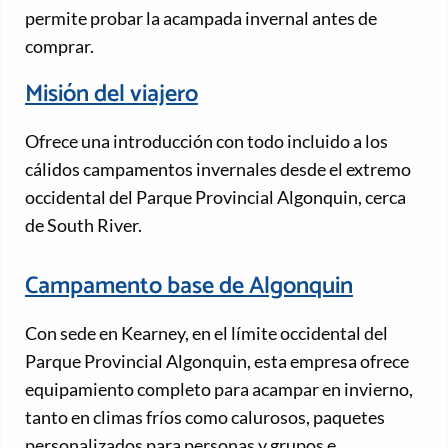
permite probar la acampada invernal antes de
comprar.
Misión del viajero
Ofrece una introducción con todo incluido a los
cálidos campamentos invernales desde el extremo
occidental del Parque Provincial Algonquin, cerca
de South River.
Campamento base de Algonquin
Con sede en Kearney, en el límite occidental del
Parque Provincial Algonquin, esta empresa ofrece
equipamiento completo para acampar en invierno,
tanto en climas fríos como calurosos, paquetes
personalizados para personas y grupos e