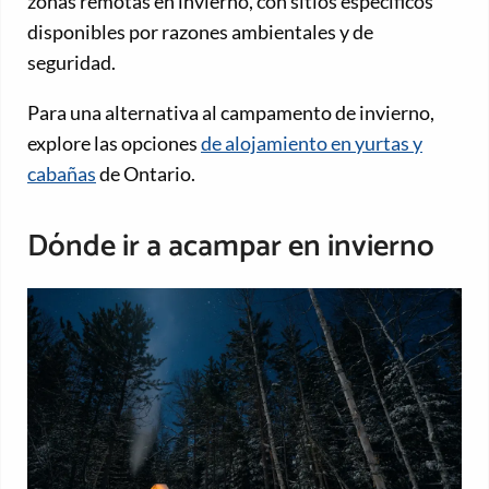
zonas remotas en invierno, con sitios específicos
disponibles por razones ambientales y de
seguridad.
Para una alternativa al campamento de invierno,
explore las opciones
de alojamiento en yurtas y
cabañas
de Ontario.
Dónde ir a acampar en invierno