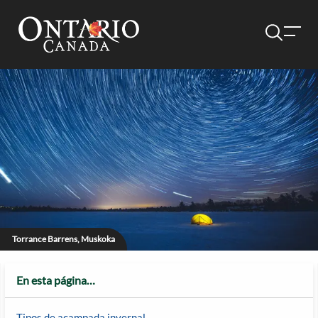
Torrance Barrens, Muskoka
En esta página…
Tipos de acampada invernal