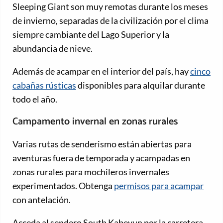
Sleeping Giant son muy remotas durante los meses
de invierno, separadas de la civilización por el clima
siempre cambiante del Lago Superior y la
abundancia de nieve.
Además de acampar en el interior del país, hay
cinco
cabañas rústicas
disponibles para alquilar durante
todo el año.
Campamento invernal en zonas rurales
Varias rutas de senderismo están abiertas para
aventuras fuera de temporada y acampadas en
zonas rurales para mochileros invernales
experimentados. Obtenga
permisos para acampar
con antelación.
Acceda al sendero South Kabeyun por la carretera