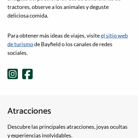
tractores, observe a los animales y deguste
deliciosa comida.
Enlaces de redes sociales
Para obtener más ideas de viajes, visite
el sitio web
de turismo
de Bayfield o los canales de redes
sociales.
Atracciones
Descubre las principales atracciones, joyas ocultas
y experiencias inolvidables.