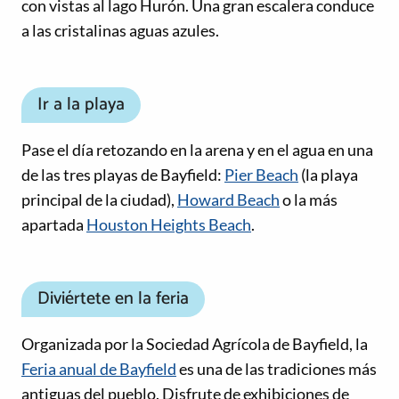
con vistas al lago Hurón. Una gran escalera conduce
a las cristalinas aguas azules.
Ir a la playa
Pase el día retozando en la arena y en el agua en una
de las tres playas de Bayfield:
Pier Beach
(la playa
principal de la ciudad),
Howard Beach
o la más
apartada
Houston Heights Beach
.
Diviértete en la feria
Organizada por la Sociedad Agrícola de Bayfield, la
Feria anual de Bayfield
es una de las tradiciones más
antiguas del pueblo. Disfrute de exhibiciones de