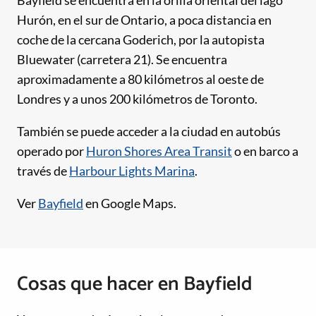
Bayfield se encuentra en la orilla oriental del lago
Hurón, en el sur de Ontario, a poca distancia en
coche de la cercana Goderich, por la autopista
Bluewater (carretera 21). Se encuentra
aproximadamente a 80 kilómetros al oeste de
Londres y a unos 200 kilómetros de Toronto.
También se puede acceder a la ciudad en autobús
operado por
Huron Shores Area Transit
o en barco a
través de
Harbour Lights Marina
.
Ver
Bayfield
en Google Maps.
Cosas que hacer en Bayfield