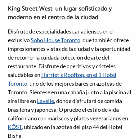
King Street West: un lugar sofisticado y
moderno en el centro de la ciudad
Disfrute de especialidades canadienses en el
exclusivo
Soho House Toronto
, que también ofrece
impresionantes vistas de la ciudad y la oportunidad
de recorrer la cuidada colección de arte del
restaurante. Disfrute de aperitivos y cócteles
saludables en
Harriet's Rooftop, en el 1 Hotel
Toronto
, uno de los mejores bares en azoteas de
Toronto. Siéntese en una cabaña junto a la piscina al
aire libre en
Lavelle
, donde disfrutará de comida
brasileña y japonesa. O pruebe el estilo de vida
californiano con mariscos y platos vegetarianos en
KŌST
, ubicado en la azotea del piso 44 del Hotel
Bisha.