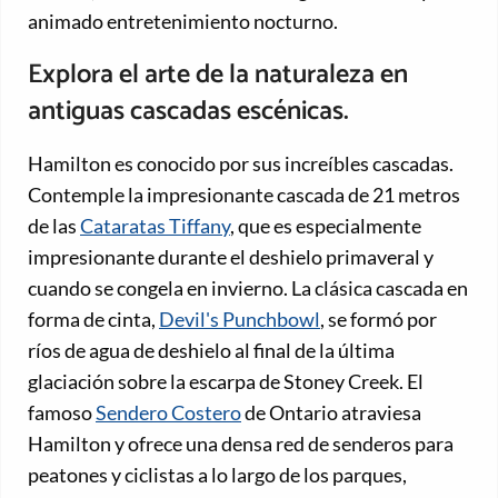
animado entretenimiento nocturno.
Explora el arte de la naturaleza en
antiguas cascadas escénicas.
Hamilton es conocido por sus increíbles cascadas.
Contemple la impresionante cascada de 21 metros
de las
Cataratas Tiffany
, que es especialmente
impresionante durante el deshielo primaveral y
cuando se congela en invierno. La clásica cascada en
forma de cinta,
Devil's Punchbowl
, se formó por
ríos de agua de deshielo al final de la última
glaciación sobre la escarpa de Stoney Creek. El
famoso
Sendero Costero
de Ontario atraviesa
Hamilton y ofrece una densa red de senderos para
peatones y ciclistas a lo largo de los parques,