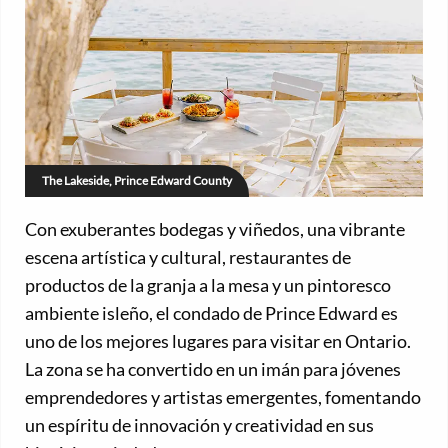
The Lakeside, Prince Edward County
Con exuberantes bodegas y viñedos, una vibrante
escena artística y cultural, restaurantes de
productos de la granja a la mesa y un pintoresco
ambiente isleño, el condado de Prince Edward es
uno de los mejores lugares para visitar en Ontario.
La zona se ha convertido en un imán para jóvenes
emprendedores y artistas emergentes, fomentando
un espíritu de innovación y creatividad en sus