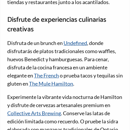
tiendas y restaurantes junto a los acantilados.
Disfrute de experiencias culinarias
creativas
Disfruta de un brunch en
Undefined
, donde
disfrutarás de platos tradicionales como waffles,
huevos Benedict y hamburguesas. Para cenar,
disfruta de la cocina francesa en un ambiente
elegante en
The French
o prueba tacos y tequilas sin
gluten en
The Mule Hamilton
.
Experimente la vibrante vida nocturna de Hamilton
y disfrute de cervezas artesanales premium en
Collective Arts Brewing
. Conserve las latas de
edición limitada como recuerdo. O pruebe la sidra
elaborada con manzanas tradicionales de Ontario