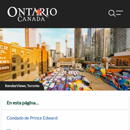
RendezViews, Toronto
En esta página…
Condado de Prince Edward