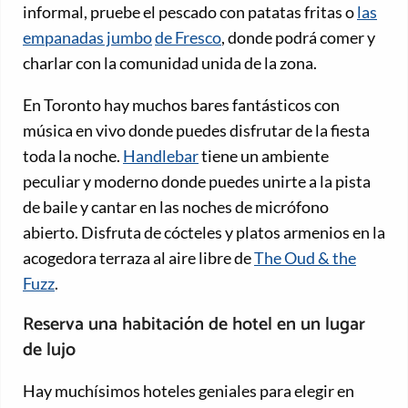
informal, pruebe el pescado con patatas fritas o
las
empanadas jumbo
de Fresco
, donde podrá comer y
charlar con la comunidad unida de la zona.
En Toronto hay muchos bares fantásticos con
música en vivo donde puedes disfrutar de la fiesta
toda la noche.
Handlebar
tiene un ambiente
peculiar y moderno donde puedes unirte a la pista
de baile y cantar en las noches de micrófono
abierto. Disfruta de cócteles y platos armenios en la
acogedora terraza al aire libre de
The Oud & the
Fuzz
.
Reserva una habitación de hotel en un lugar
de lujo
Hay muchísimos hoteles geniales para elegir en