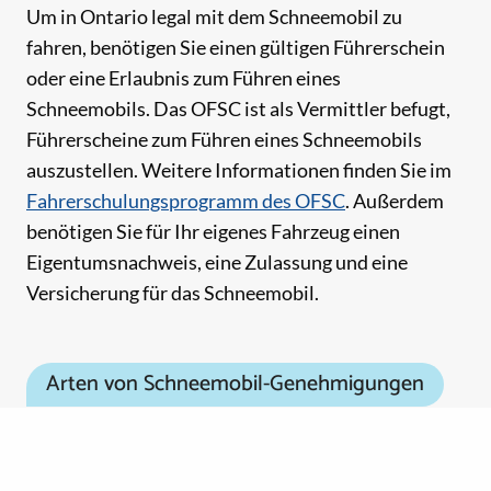
Um in Ontario legal mit dem Schneemobil zu
fahren, benötigen Sie einen gültigen Führerschein
oder eine Erlaubnis zum Führen eines
Schneemobils. Das OFSC ist als Vermittler befugt,
Führerscheine zum Führen eines Schneemobils
auszustellen. Weitere Informationen finden Sie im
Fahrerschulungsprogramm des OFSC
. Außerdem
benötigen Sie für Ihr eigenes Fahrzeug einen
Eigentumsnachweis, eine Zulassung und eine
Versicherung für das Schneemobil.
Arten von Schneemobil-Genehmigungen
Saisonale Loipenkarten, klassische Loipenkarten
und Mehrtageskarten können
online erworben