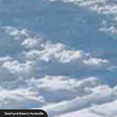
Deerhurst Resort, Huntsville