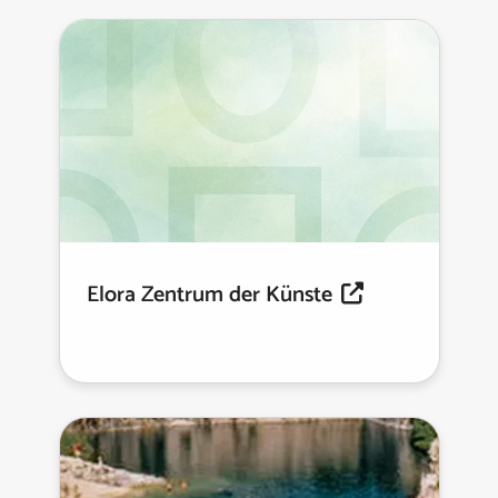
Elora Zentrum der Künste