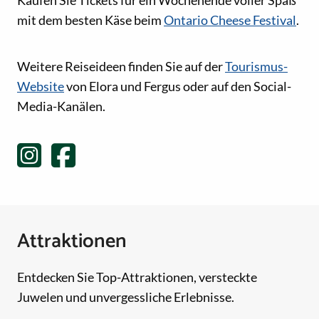
mit dem besten Käse beim
Ontario Cheese Festival
.
Social-Media-Links
Weitere Reiseideen finden Sie auf der
Tourismus-
Website
von Elora und Fergus oder auf den Social-
Media-Kanälen.
Attraktionen
Entdecken Sie Top-Attraktionen, versteckte
Juwelen und unvergessliche Erlebnisse.