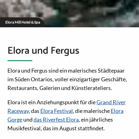
Elora Mill Hotel & Spa
Elora und Fergus
Elora und Fergus sind ein malerisches Städtepaar
im Süden Ontarios, voller einzigartiger Geschäfte,
Restaurants, Galerien und Künstlerateliers.
Elora ist ein Anziehungspunkt für die
Grand River
Raceway
, das
Elora Festival
, die malerische
Elora
Gorge
und
das Riverfest Elora
, ein jährliches
Musikfestival, das im August stattfindet.