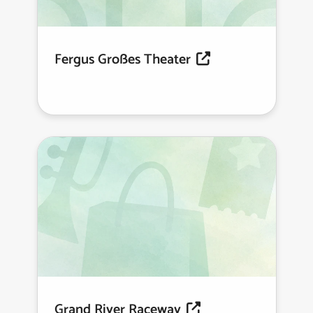
Fergus Großes Theater
Grand River Raceway