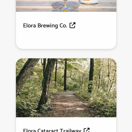
Elora Brewing Co.
Elora Cataract Trailway