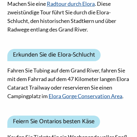
Machen Sie eine
Radtour durch Elora
. Diese
zweistündige Tour führt Sie durch die Elora-
Schlucht, den historischen Stadtkern und über
Radwege entlang des Grand River.
Erkunden Sie die Elora-Schlucht
Fahren Sie Tubing auf dem Grand River, fahren Sie
mit dem Fahrrad auf dem 47 Kilometer langen Elora
Cataract Trailway oder reservieren Sie einen
Campingplatz im
Elora Gorge Conservation Area
.
Feiern Sie Ontarios besten Käse
Kaufen Sie Tickets für ein Wochenende voller Spaß