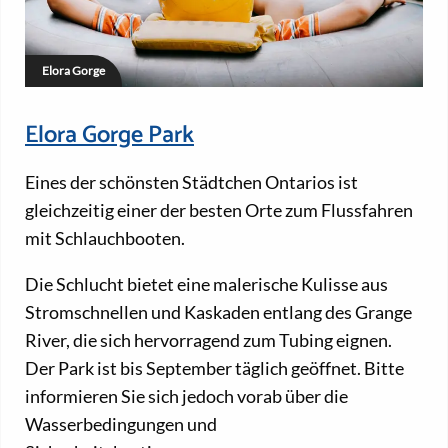
Elora Gorge
Elora Gorge Park
Eines der schönsten Städtchen Ontarios ist
gleichzeitig einer der besten Orte zum Flussfahren
mit Schlauchbooten.
Die Schlucht bietet eine malerische Kulisse aus
Stromschnellen und Kaskaden entlang des Grange
River, die sich hervorragend zum Tubing eignen.
Der Park ist bis September täglich geöffnet. Bitte
informieren Sie sich jedoch vorab über die
Wasserbedingungen und