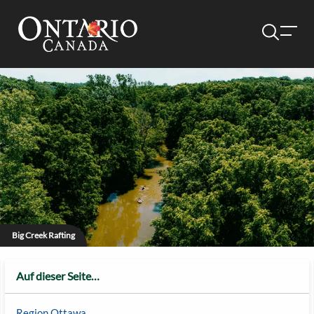
Big Creek Rafting
Auf dieser Seite…
Region Ottawa