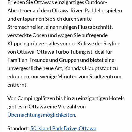
Erleben Sie Ottawas einzigartiges Outdoor-
Abenteuer auf dem Ottawa River. Paddeln, spielen
und entspannen Sie sich durch sanfte
Stromschnellen, einen ruhigen Flussabschnitt,
versteckte Oasen und wagen Sie aufregende
Klippensprünge – alles vor der Kulisse der Skyline
von Ottawa. Ottawa Turbo Tubing ist ideal für
Familien, Freunde und Gruppen und bietet eine
unvergessliche neue Art, Kanadas Hauptstadt zu
erkunden, nur wenige Minuten vom Stadtzentrum
entfernt.
Von Campingplätzen bis hin zu einzigartigen Hotels
gibt es in Ottawa eine Vielzahl von
Übernachtungsmöglichkeiten
.
Standort:
50 Island Park Drive, Ottawa