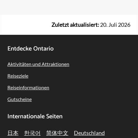
Zuletzt aktualisiert:
20. Juli 2026
Footer
Entdecke Ontario
Navigation
Aktivitäten und Attraktionen
Reiseziele
Reiseinformationen
Gutscheine
Internationale Seiten
日本
한국어
简体中文
Deutschland