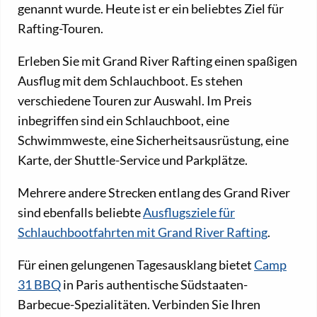
genannt wurde. Heute ist er ein beliebtes Ziel für
Rafting-Touren.
Erleben Sie mit Grand River Rafting einen spaßigen
Ausflug mit dem Schlauchboot. Es stehen
verschiedene Touren zur Auswahl. Im Preis
inbegriffen sind ein Schlauchboot, eine
Schwimmweste, eine Sicherheitsausrüstung, eine
Karte, der Shuttle-Service und Parkplätze.
Mehrere andere Strecken entlang des Grand River
sind ebenfalls beliebte
Ausflugsziele für
Schlauchbootfahrten mit Grand River Rafting
.
Für einen gelungenen Tagesausklang bietet
Camp
31 BBQ
in Paris authentische Südstaaten-
Barbecue-Spezialitäten. Verbinden Sie Ihren