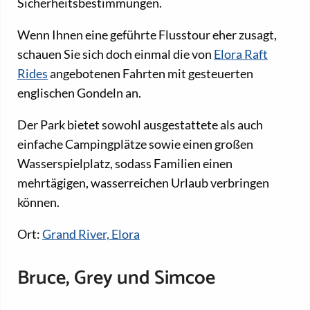
Sicherheitsbestimmungen.
Wenn Ihnen eine geführte Flusstour eher zusagt,
schauen Sie sich doch einmal die von
Elora Raft
Rides
angebotenen Fahrten mit gesteuerten
englischen Gondeln an.
Der Park bietet sowohl ausgestattete als auch
einfache Campingplätze sowie einen großen
Wasserspielplatz, sodass Familien einen
mehrtägigen, wasserreichen Urlaub verbringen
können.
Ort:
Grand River, Elora
Bruce, Grey und Simcoe