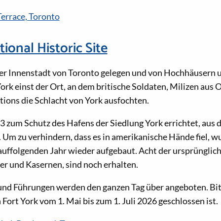
Terrace, Toronto
ional Historic Site
er Innenstadt von Toronto gelegen und von Hochhäusern
York einst der Ort, an dem britische Soldaten, Milizen aus
ations die Schlacht von York ausfochten.
 zum Schutz des Hafens der Siedlung York errichtet, aus d
 Um zu verhindern, dass es in amerikanische Hände fiel, w
auffolgenden Jahr wieder aufgebaut. Acht der ursprüngli
r und Kasernen, sind noch erhalten.
ei und Führungen werden den ganzen Tag über angeboten. Bit
Fort York vom 1. Mai bis zum 1. Juli 2026 geschlossen ist.