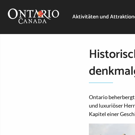
Aktivitäten und Attraktio
Historis
denkmalg
Ontario beherbergt 
und luxuriöser Herr
Kapitel einer Gesch