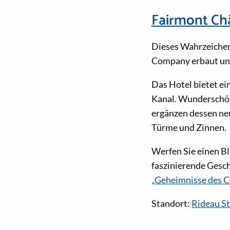
Fairmont Ch
Dieses Wahrzeichen 
Company erbaut und 
Das Hotel bietet ei
Kanal. Wunderschön
ergänzen dessen neu
Türme und Zinnen.
Werfen Sie einen Bl
faszinierende Gesch
„Geheimnisse des C
Standort:
Rideau St