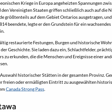
leonischen Kriege in Europa angeheizten Spannungen zwi
den Vereinigten Staaten griffen schließlich auch auf die 
e größtenteils auf dem Gebiet Ontarios ausgetragen, und 
814 beendete, legte er den Grundstein für ein wachsendes
in.
ältig restaurierte Festungen, Burgen und historische Woh
der Geschichte. Sie laden dazu ein, Schlachtfelder, präch
urs zu erkunden, die die Menschen und Ereignisse einer an
sen.
e Auswahl historischer Stätten in der gesamten Provinz. G
freien oder ermäßigten Eintritt zu ausgewählten historis
dem
Canada Strong Pass
.
tawa