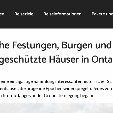
nen
Reiseziele
Reiseinformationen
Pakete un
che Festungen, Burgen und
eschützte Häuser in Onta
eine einzigartige Sammlung interessanter historischer Sc
enhäuser, die prägende Epochen widerspiegeln. Jedes von 
ichte, die lange vor der Grundsteinlegung begann.