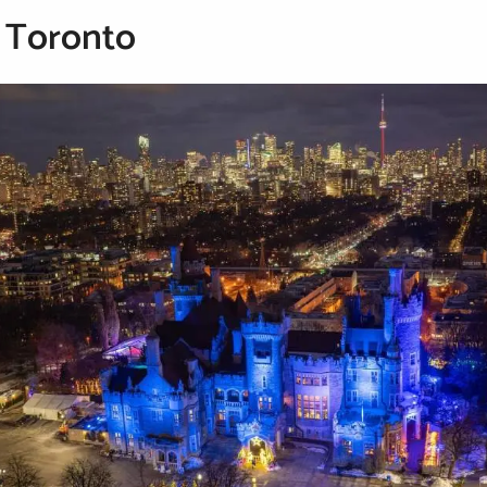
 Toronto