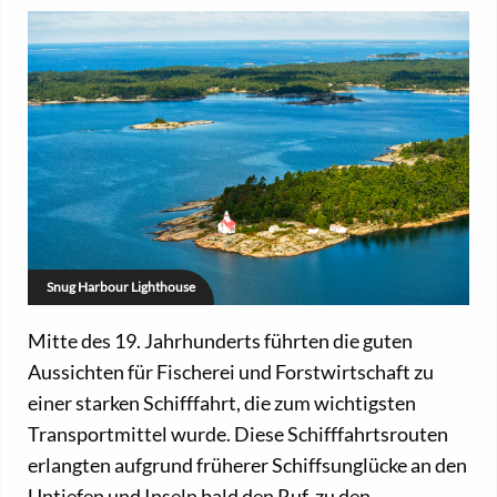
Snug Harbour Lighthouse
Mitte des 19. Jahrhunderts führten die guten
Aussichten für Fischerei und Forstwirtschaft zu
einer starken Schifffahrt, die zum wichtigsten
Transportmittel wurde. Diese Schifffahrtsrouten
erlangten aufgrund früherer Schiffsunglücke an den
Untiefen und Inseln bald den Ruf, zu den