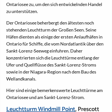
Ontariosee zu, um den sich entwickelnden Handel
zu unterstützen.
Der Ontariosee beherbergt den ältesten noch
stehenden Leuchtturm der Großen Seen. Seine
Häfen dienten als einige der ersten Anlaufhäfen in
Ontario für Schiffe, die vom Nordatlantik über den
Sankt-Lorenz-Seeweg einfuhren. Daher
konzentrierten sich die Leuchttürme entlang der
Ufer und Quellflüsse des Sankt-Lorenz-Stroms
sowie in der Niagara-Region nach dem Bau des
Wellandkanals.
Hier sind einige bemerkenswerte Leuchttürme am
Ontariosee und am Sankt-Lorenz-Strom.
Leuchtturm Windmill Point
, Prescott