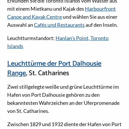
Erkunden Sie die Toronto Islands vom Wasser aus
mit einem Mietkanu und Kajak des
Harbourfront
Canoe and Kayak Centre
und wählen Sie aus einer
Auswahl an
Cafés und Restaurants
auf den Inseln.
Leuchtturmstandort:
Hanlan's Point, Toronto
Islands
Leuchttürme der Port Dalhousie
Range
, St. Catharines
Zwei stillgelegte weiße und grüne Leuchttürme im
Hafen von Port Dalhousie gehören zu den
bekanntesten Wahrzeichen an der Uferpromenade
von St. Catharines.
Zwischen 1829 und 1932 diente der Hafen von Port