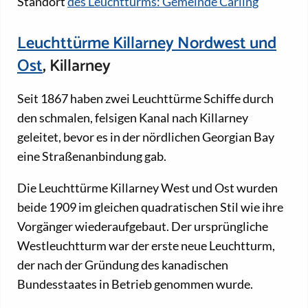
Standort
des Leuchtturms: Gemeinde Carling
Leuchttürme Killarney Nordwest und
Ost
, Killarney
Seit 1867 haben zwei Leuchttürme Schiffe durch
den schmalen, felsigen Kanal nach Killarney
geleitet, bevor es in der nördlichen Georgian Bay
eine Straßenanbindung gab.
Die Leuchttürme Killarney West und Ost wurden
beide 1909 im gleichen quadratischen Stil wie ihre
Vorgänger wiederaufgebaut. Der ursprüngliche
Westleuchtturm war der erste neue Leuchtturm,
der nach der Gründung des kanadischen
Bundesstaates in Betrieb genommen wurde.