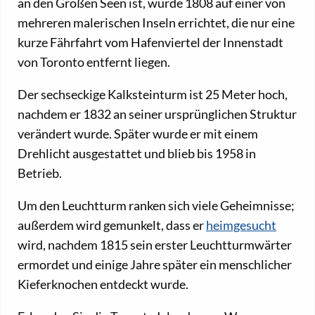
an den Großen Seen ist, wurde 1808 auf einer von
mehreren malerischen Inseln errichtet, die nur eine
kurze Fährfahrt vom Hafenviertel der Innenstadt
von Toronto entfernt liegen.
Der sechseckige Kalksteinturm ist 25 Meter hoch,
nachdem er 1832 an seiner ursprünglichen Struktur
verändert wurde. Später wurde er mit einem
Drehlicht ausgestattet und blieb bis 1958 in
Betrieb.
Um den Leuchtturm ranken sich viele Geheimnisse;
außerdem wird gemunkelt, dass er
heimgesucht
wird, nachdem 1815 sein erster Leuchtturmwärter
ermordet und einige Jahre später ein menschlicher
Kieferknochen entdeckt wurde.