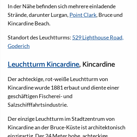
In der Nähe befinden sich mehrere einladende
Strände, darunter Lurgan,
Point Clark
, Bruce und
Kincardine Beach.
Standort des Leuchtturms:
529 Lighthouse Road,
Goderich
Leuchtturm Kincardine
, Kincardine
Der achteckige, rot-weiße Leuchtturm von
Kincardine wurde 1881 erbaut und diente einer
geschäftigen Fischerei- und
Salzschifffahrtsindustrie.
Der einzige Leuchtturm im Stadtzentrum von
Kincardine an der Bruce-Küste ist architektonisch
einzigartig. Der 24 Meter hohe, achteckige