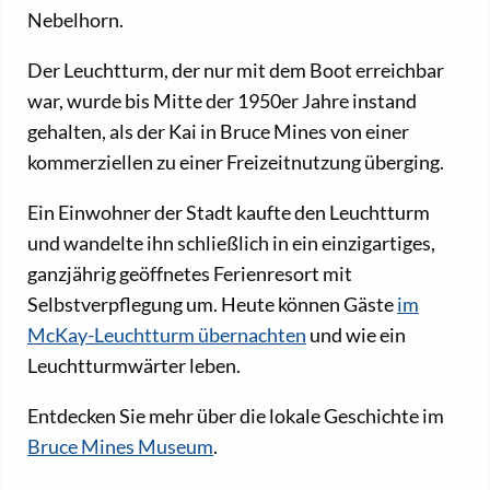
Nebelhorn.
Der Leuchtturm, der nur mit dem Boot erreichbar
war, wurde bis Mitte der 1950er Jahre instand
gehalten, als der Kai in Bruce Mines von einer
kommerziellen zu einer Freizeitnutzung überging.
Ein Einwohner der Stadt kaufte den Leuchtturm
und wandelte ihn schließlich in ein einzigartiges,
ganzjährig geöffnetes Ferienresort mit
Selbstverpflegung um. Heute können Gäste
im
McKay-Leuchtturm übernachten
und wie ein
Leuchtturmwärter leben.
Entdecken Sie mehr über die lokale Geschichte im
Bruce Mines Museum
.