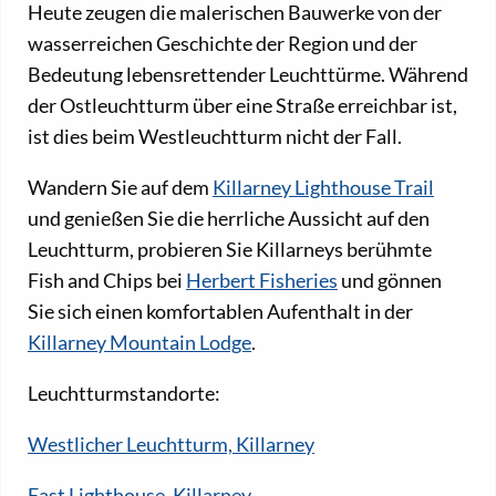
Heute zeugen die malerischen Bauwerke von der
wasserreichen Geschichte der Region und der
Bedeutung lebensrettender Leuchttürme. Während
der Ostleuchtturm über eine Straße erreichbar ist,
ist dies beim Westleuchtturm nicht der Fall.
Wandern Sie auf dem
Killarney Lighthouse Trail
und genießen Sie die herrliche Aussicht auf den
Leuchtturm, probieren Sie Killarneys berühmte
Fish and Chips bei
Herbert Fisheries
und gönnen
Sie sich einen komfortablen Aufenthalt in der
Killarney Mountain Lodge
.
Leuchtturmstandorte:
Westlicher Leuchtturm, Killarney
East Lighthouse, Killarney