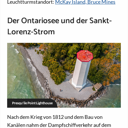
Leuchtturmstandort:
McKay Island, Bruce Mines
Der Ontariosee und der Sankt-
Lorenz-Strom
Presqu'ile Point Lighthouse
Nach dem Krieg von 1812 und dem Bau von
Kanälen nahm der Dampfschiffverkehr auf dem