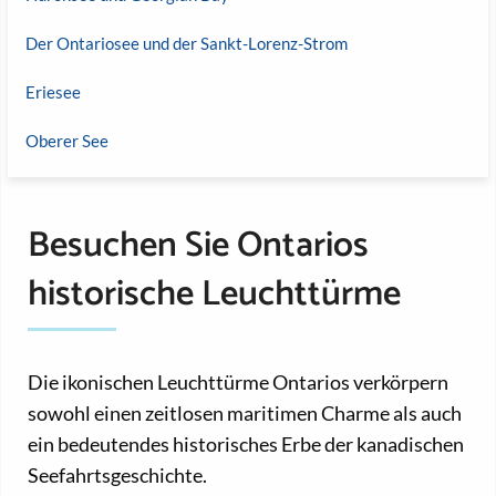
Der Ontariosee und der Sankt-Lorenz-Strom
Eriesee
Oberer See
Besuchen Sie Ontarios
historische Leuchttürme
Die ikonischen Leuchttürme Ontarios verkörpern
sowohl einen zeitlosen maritimen Charme als auch
ein bedeutendes historisches Erbe der kanadischen
Seefahrtsgeschichte.