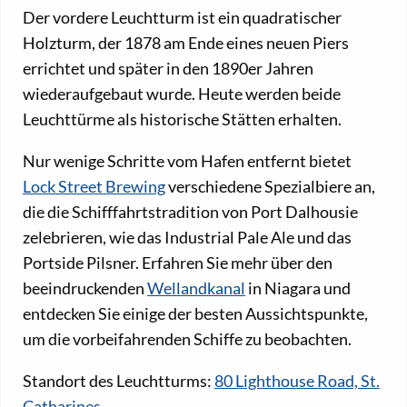
Der vordere Leuchtturm ist ein quadratischer
Holzturm, der 1878 am Ende eines neuen Piers
errichtet und später in den 1890er Jahren
wiederaufgebaut wurde. Heute werden beide
Leuchttürme als historische Stätten erhalten.
Nur wenige Schritte vom Hafen entfernt bietet
Lock Street Brewing
verschiedene Spezialbiere an,
die die Schifffahrtstradition von Port Dalhousie
zelebrieren, wie das Industrial Pale Ale und das
Portside Pilsner. Erfahren Sie mehr über den
beeindruckenden
Wellandkanal
in Niagara und
entdecken Sie einige der besten Aussichtspunkte,
um die vorbeifahrenden Schiffe zu beobachten.
Standort des Leuchtturms:
80 Lighthouse Road, St.
Catharines