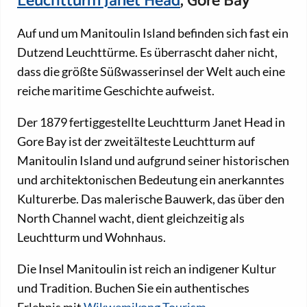
Leuchtturm Janet Head
, Gore Bay
Auf und um Manitoulin Island befinden sich fast ein
Dutzend Leuchttürme. Es überrascht daher nicht,
dass die größte Süßwasserinsel der Welt auch eine
reiche maritime Geschichte aufweist.
Der 1879 fertiggestellte Leuchtturm Janet Head in
Gore Bay ist der zweitälteste Leuchtturm auf
Manitoulin Island und aufgrund seiner historischen
und architektonischen Bedeutung ein anerkanntes
Kulturerbe. Das malerische Bauwerk, das über den
North Channel wacht, dient gleichzeitig als
Leuchtturm und Wohnhaus.
Die Insel Manitoulin ist reich an indigener Kultur
und Tradition. Buchen Sie ein authentisches
Erlebnis mit
Wikwemikong Tourism
.