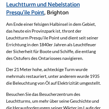
Leuchtturm und Nebelstation
Presqu'ile Point
, Brighton
Am Ende einer felsigen Halbinsel in dem Gebiet,
das heute ein Provinzpark ist, thront der
Leuchtturm Presqu'ile Point und dient seit seiner
Errichtung in den 1840er Jahren als Leuchtfeuer
der Sicherheit für Boote und Schiffe, die entlang
des Ostufers des Ontariosees navigieren.
Der 21 Meter hohe, achteckige Turm wurde
mehrmals restauriert, unter anderem wurde 1935
die Beleuchtung von Öl auf Elektrizität umgestellt.
Besuchen Sie das Besucherzentrum des
Leuchtturms, um mehr über seine Geschichte und
die Herausforderungen seiner Wärter im Laufe der