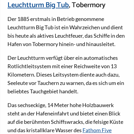
Leuchtturm Big Tub
, Tobermory
Der 1885 erstmals in Betrieb genommene
Leuchtturm Big Tub ist ein Wahrzeichen und dient
bis heute als aktives Leuchtfeuer, das Schiffe in den
Hafen von Tobermory hinein- und hinausleitet.
Der Leuchtturm verfügt über ein automatisches
Rotlichtleitsystem mit einer Reichweite von 13
Kilometern. Dieses Leitsystem diente auch dazu,
Seeleute vor Tauchern zu warnen, da es sich um ein
beliebtes Tauchgebiet handelt.
Das sechseckige, 14 Meter hohe Holzbauwerk
steht an der Hafeneinfahrt und bietet einen Blick
auf die berühmten Schiffswracks, die felsige Küste
und das kristallklare Wasser des
Fathom Five