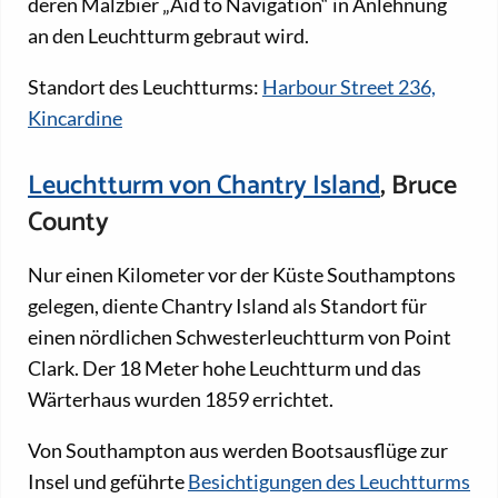
deren Malzbier „Aid to Navigation“ in Anlehnung
an den Leuchtturm gebraut wird.
Standort des Leuchtturms:
Harbour Street 236,
Kincardine
Leuchtturm von Chantry Island
, Bruce
County
Nur einen Kilometer vor der Küste Southamptons
gelegen, diente Chantry Island als Standort für
einen nördlichen Schwesterleuchtturm von Point
Clark. Der 18 Meter hohe Leuchtturm und das
Wärterhaus wurden 1859 errichtet.
Von Southampton aus werden Bootsausflüge zur
Insel und geführte
Besichtigungen des Leuchtturms