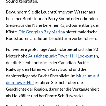
Sound geleiteten.
Bewundern Sie die Leuchttürme vom Wasser aus
bei einer Bootstour ab Parry Sound oder erkunden
Sie sie aus der Nähe bei einer Kajaktour entlang der
Küste.
Die Georgian Bay Marina
bietet malerische
Bootstouren an, die am Leuchtturm vorbeiführen.
Für weitere großartige Ausblicke bietet sich der 30
Meter hohe
Aussichtspunkt Tower Hill Lookout
an,
der die Eisenbahnbrücke der Canadian Pacific
Railway, den Hafen von Parry Sound und die
dahinterliegende Bucht überblickt. Im
Museum auf
dem Tower Hill
erfahren Sie mehr über die
Geschichte der Region, darunter die Vergangenheit
als Holzfäller und berühmte Schiffswracks.