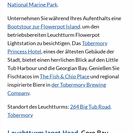
National Marine Park
.
Unternehmen Sie während Ihres Aufenthalts eine
Bootstour zur Flowerpot Island,
um den
betriebsbereiten Leuchtturm Flowerpot
Lightstation zu besichtigen. Das
Tobermory
Princess Hotel
, eines der ältesten Gebäude der
Stadt, bietet einen herrlichen Blick auf den Little
Tub Harbour und die Georgian Bay. Genießen Sie
Fischtacos im
The Fish & Chip Place
und regional
inspirierte Biere in
der Tobermory Brewing
Company
.
Standort des Leuchtturms:
264 Big Tub Road,
Tobermory