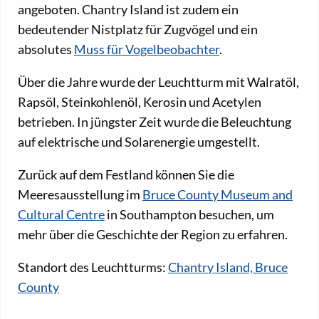
angeboten. Chantry Island ist zudem ein
bedeutender Nistplatz für Zugvögel und ein
absolutes
Muss für Vogelbeobachter
.
Über die Jahre wurde der Leuchtturm mit Walratöl,
Rapsöl, Steinkohlenöl, Kerosin und Acetylen
betrieben. In jüngster Zeit wurde die Beleuchtung
auf elektrische und Solarenergie umgestellt.
Zurück auf dem Festland können Sie die
Meeresausstellung im
Bruce County Museum and
Cultural Centre
in Southampton besuchen, um
mehr über die Geschichte der Region zu erfahren.
Standort des Leuchtturms:
Chantry Island, Bruce
County