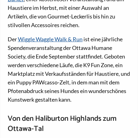
Haustiere im Herbst, mit einer Auswahl an
Artikeln, die von Gourmet-Leckerlis bis hin zu
stilvollen Accessoires reichen.
Der
Wiggle Waggle Walk & Run
ist eine jährliche
Spendenveranstaltung der Ottawa Humane
Society, die Ende September stattfindet. Geboten
werden verschiedene Läufe, die K9 Fun Zone, ein
Marktplatz mit Verkaufsständen für Haustiere, und
ein Puppy PAWcasso-Zelt, in dem man mit dem
Pfotenabdruck seines Hundes ein wunderschönes
Kunstwerk gestalten kann.
Von den Haliburton Highlands zum
Ottawa-Tal