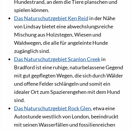
Hundestrand, an dem die Tiere planschen und
spielen können.
Das Naturschutzgebiet Ken Reid
in der Nähe
von Lindsay bietet eine abwechslungsreiche
Mischung aus Holzstegen, Wiesen und
Waldwegen, die alle für angeleinte Hunde
zugänglich sind.
Das Naturschutzgebiet Scanlon Creek
in
Bradford ist eine ruhige, naturbelassene Gegend
mit gut gepflegten Wegen, die sich durch Wälder
und offene Felder schlängeln und somit ein
idealer Ort zum Spazierengehen mit dem Hund
sind.
Das Naturschutzgebiet Rock Glen
, etwa eine
Autostunde westlich von London, beeindruckt
mit seinen Wasserfällen und fossilienreichen