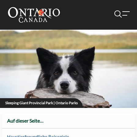
Sleeping Giant Provincial Park | Ontario Parks
Auf dieser Seite…
Haustierfreundliche Reiseziele