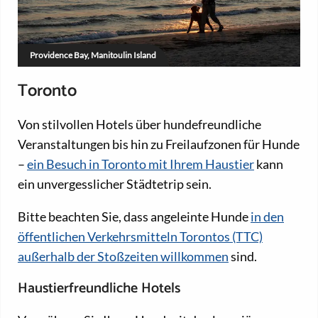
Providence Bay, Manitoulin Island
Toronto
Von stilvollen Hotels über hundefreundliche
Veranstaltungen bis hin zu Freilaufzonen für Hunde
–
ein Besuch in Toronto mit Ihrem Haustier
kann
ein unvergesslicher Städtetrip sein.
Bitte beachten Sie, dass angeleinte Hunde
in den
öffentlichen Verkehrsmitteln Torontos (TTC)
außerhalb der Stoßzeiten willkommen
sind.
Haustierfreundliche Hotels