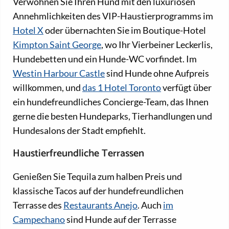
Verwöhnen Sie Ihren Hund mit den luxuriösen
Annehmlichkeiten des VIP-Haustierprogramms im
Hotel X
oder übernachten Sie im Boutique-Hotel
Kimpton Saint George
, wo Ihr Vierbeiner Leckerlis,
Hundebetten und ein Hunde-WC vorfindet. Im
Westin Harbour Castle
sind Hunde ohne Aufpreis
willkommen, und
das 1 Hotel Toronto
verfügt über
ein hundefreundliches Concierge-Team, das Ihnen
gerne die besten Hundeparks, Tierhandlungen und
Hundesalons der Stadt empfiehlt.
Haustierfreundliche Terrassen
Genießen Sie Tequila zum halben Preis und
klassische Tacos auf der hundefreundlichen
Terrasse des
Restaurants Anejo
. Auch
im
Campechano
sind Hunde auf der Terrasse