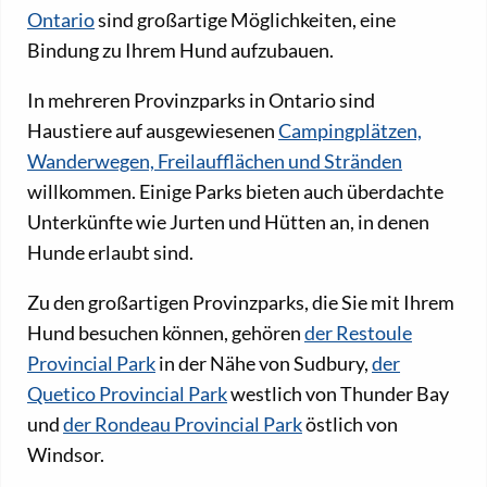
Ontario
sind großartige Möglichkeiten, eine
Bindung zu Ihrem Hund aufzubauen.
In mehreren Provinzparks in Ontario sind
Haustiere auf ausgewiesenen
Campingplätzen,
Wanderwegen, Freilaufflächen und Stränden
willkommen. Einige Parks bieten auch überdachte
Unterkünfte wie Jurten und Hütten an, in denen
Hunde erlaubt sind.
Zu den großartigen Provinzparks, die Sie mit Ihrem
Hund besuchen können, gehören
der Restoule
Provincial Park
in der Nähe von Sudbury,
der
Quetico Provincial Park
westlich von Thunder Bay
und
der Rondeau Provincial Park
östlich von
Windsor.