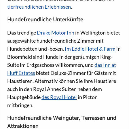
tierfreundlichen Erlebnissen
.
Hundefreundliche Unterkünfte
Das trendige
Drake Motor Inn
in Wellington bietet
ausgewählte hundefreundliche Zimmer mit
Hundebetten und -boxen.
Im Eddie Hotel & Farm
in
Bloomfield sind Hunde in der geräumigen King-
Suite im Erdgeschoss willkommen, und
das Inn at
Huff Estates
bietet Deluxe-Zimmer für Gäste mit
Haustieren. Alternativ können Sie Ihre Haustiere
auch in den Royal Annex Suiten neben dem
Hauptgebäude
des Royal Hotel
in Picton
mitbringen.
Hundefreundliche Weingüter, Terrassen und
Attraktionen