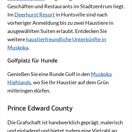
Geschäften und Restaurants im Stadtzentrum liegt.
Im
Deerhurst Resort
in Huntsville sind nach
vorheriger Anmeldung bis zu zwei Haustiere in
ausgewählten Suiten erlaubt. Entdecken Sie
weitere
haustierfreundliche Unterkünfte in
Muskoka
.
Golfplatz für Hunde
Genießen Sie eine Runde Golf in den
Muskoka
Highlands
, wo Sie Ihr Haustier auf dem Grün
mitbringen dürfen.
Prince Edward County
Die Grafschaft ist handwerklich geprägt, malerisch
und einladend und bietet zudem eine Vielzahl an