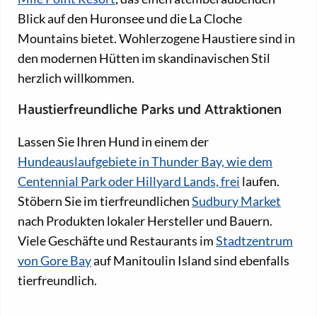
Blick auf den Huronsee und die La Cloche
Mountains bietet. Wohlerzogene Haustiere sind in
den modernen Hütten im skandinavischen Stil
herzlich willkommen.
Haustierfreundliche Parks und Attraktionen
Lassen Sie Ihren Hund in einem der
Hundeauslaufgebiete in Thunder Bay, wie dem
Centennial Park oder Hillyard Lands, frei
laufen.
Stöbern Sie im tierfreundlichen
Sudbury Market
nach Produkten lokaler Hersteller und Bauern.
Viele Geschäfte und Restaurants im
Stadtzentrum
von Gore Bay
auf Manitoulin Island sind ebenfalls
tierfreundlich.