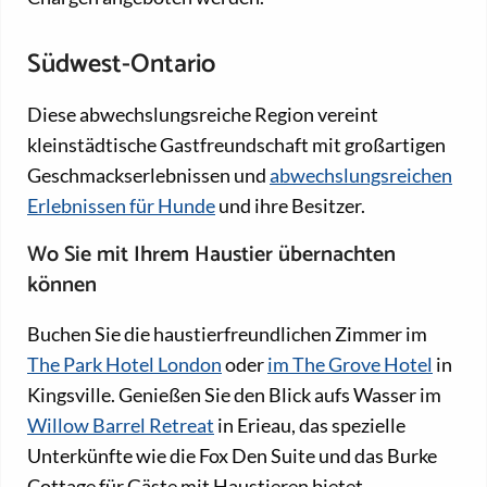
Südwest-Ontario
Diese abwechslungsreiche Region vereint
kleinstädtische Gastfreundschaft mit großartigen
Geschmackserlebnissen und
abwechslungsreichen
Erlebnissen für Hunde
und ihre Besitzer.
Wo Sie mit Ihrem Haustier übernachten
können
Buchen Sie die haustierfreundlichen Zimmer im
The Park Hotel London
oder
im The Grove Hotel
in
Kingsville. Genießen Sie den Blick aufs Wasser im
Willow Barrel Retreat
in Erieau, das spezielle
Unterkünfte wie die Fox Den Suite und das Burke
Cottage für Gäste mit Haustieren bietet.