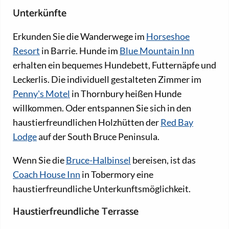
Unterkünfte
Erkunden Sie die Wanderwege im
Horseshoe
Resort
in Barrie. Hunde im
Blue Mountain Inn
erhalten ein bequemes Hundebett, Futternäpfe und
Leckerlis. Die individuell gestalteten Zimmer im
Penny's Motel
in Thornbury heißen Hunde
willkommen. Oder entspannen Sie sich in den
haustierfreundlichen Holzhütten der
Red Bay
Lodge
auf der South Bruce Peninsula.
Wenn Sie die
Bruce-Halbinsel
bereisen, ist das
Coach House Inn
in Tobermory eine
haustierfreundliche Unterkunftsmöglichkeit.
Haustierfreundliche Terrasse