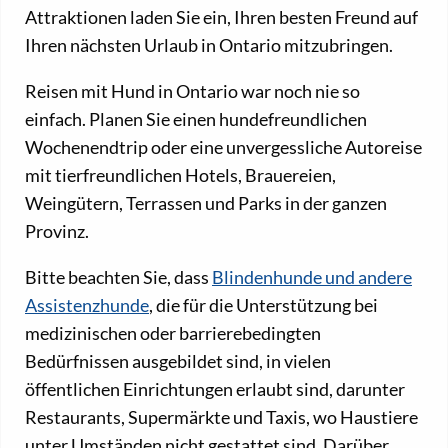
Attraktionen laden Sie ein, Ihren besten Freund auf
Ihren nächsten Urlaub in Ontario mitzubringen.
Reisen mit Hund in Ontario war noch nie so
einfach. Planen Sie einen hundefreundlichen
Wochenendtrip oder eine unvergessliche Autoreise
mit tierfreundlichen Hotels, Brauereien,
Weingütern, Terrassen und Parks in der ganzen
Provinz.
Bitte beachten Sie, dass
Blindenhunde und andere
Assistenzhunde
, die für die Unterstützung bei
medizinischen oder barrierebedingten
Bedürfnissen ausgebildet sind, in vielen
öffentlichen Einrichtungen erlaubt sind, darunter
Restaurants, Supermärkte und Taxis, wo Haustiere
unter Umständen nicht gestattet sind. Darüber