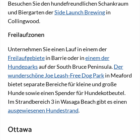
Besuchen Sie den hundefreundlichen Schankraum
und Biergarten der
Side Launch Brewing
in
Collingwood.
Freilaufzonen
Unternehmen Sie einen Lauf in einem der
Freilaufgebiete
in Barrie oder in
einem der
Hundeparks
auf der South Bruce Peninsula.
Der
wunderschöne Joe Leash-Free Dog Park
in Meaford
bietet separate Bereiche für kleine und große
Hunde sowie einen Spender für Hundekotbeutel.
Im Strandbereich 3 in Wasaga Beach gibt es einen
ausgewiesenen Hundestrand
.
Ottawa