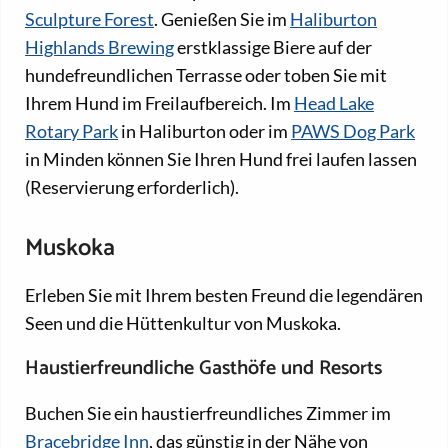
Sculpture Forest
. Genießen Sie im
Haliburton
Highlands Brewing
erstklassige Biere auf der
hundefreundlichen Terrasse oder toben Sie mit
Ihrem Hund im Freilaufbereich. Im
Head Lake
Rotary Park
in Haliburton oder im
PAWS Dog Park
in Minden können Sie Ihren Hund frei laufen lassen
(Reservierung erforderlich).
Muskoka
Erleben Sie mit Ihrem besten Freund die legendären
Seen und die Hüttenkultur von Muskoka.
Haustierfreundliche Gasthöfe und Resorts
Buchen Sie ein haustierfreundliches Zimmer im
Bracebridge Inn
, das günstig in der Nähe von