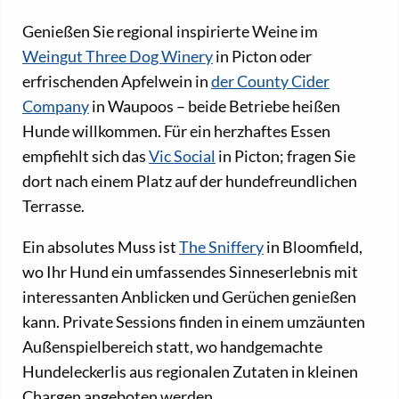
Genießen Sie regional inspirierte Weine im
Weingut Three Dog Winery
in Picton oder
erfrischenden Apfelwein in
der County Cider
Company
in Waupoos – beide Betriebe heißen
Hunde willkommen. Für ein herzhaftes Essen
empfiehlt sich das
Vic Social
in Picton; fragen Sie
dort nach einem Platz auf der hundefreundlichen
Terrasse.
Ein absolutes Muss ist
The Sniffery
in Bloomfield,
wo Ihr Hund ein umfassendes Sinneserlebnis mit
interessanten Anblicken und Gerüchen genießen
kann. Private Sessions finden in einem umzäunten
Außenspielbereich statt, wo handgemachte
Hundeleckerlis aus regionalen Zutaten in kleinen
Chargen angeboten werden.