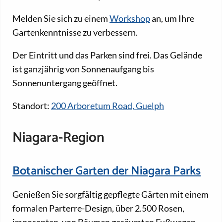
Melden Sie sich zu einem
Workshop
an, um Ihre
Gartenkenntnisse zu verbessern.
Der Eintritt und das Parken sind frei. Das Gelände
ist ganzjährig von Sonnenaufgang bis
Sonnenuntergang geöffnet.
Standort:
200 Arboretum Road, Guelph
Niagara-Region
Botanischer Garten der Niagara Parks
Genießen Sie sorgfältig gepflegte Gärten mit einem
formalen Parterre-Design, über 2.500 Rosen,
imposanten, von Bäumen gesäumten Fußwegen