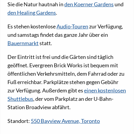
Sie die Natur hautnah in
den Koerner Gardens
und
den Healing Gardens
.
Es stehen kostenlose
Audio-Touren
zur Verfügung,
und samstags findet das ganze Jahr über ein
Bauernmarkt
statt.
Der Eintritt ist frei und die Gärten sind täglich
geöffnet. Evergreen Brick Works ist bequem mit
öffentlichen Verkehrsmitteln, dem Fahrrad oder zu
Fuß erreichbar. Parkplätze stehen gegen Gebühr
zur Verfügung. Außerdem gibt es
einen kostenlosen
Shuttlebus
, der vom Parkplatz an der U-Bahn-
Station Broadview abfährt.
Standort:
550 Bayview Avenue, Toronto