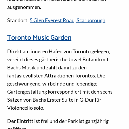
ausgenommen.
Standort:
5 Glen Everest Road, Scarborough
Toronto Music Garden
Direkt am inneren Hafen von Toronto gelegen,
vereint dieses gärtnerische Juwel Botanik mit
Bachs Musik und zählt damit zu den
fantasievollsten Attraktionen Torontos. Die
geschwungene, wirbelnde und lebendige
Gartengestaltung korrespondiert mit den sechs
Sätzen von Bachs Erster Suite in G-Dur für
Violoncello solo.
Der Eintritt ist frei und der Park ist ganzjährig