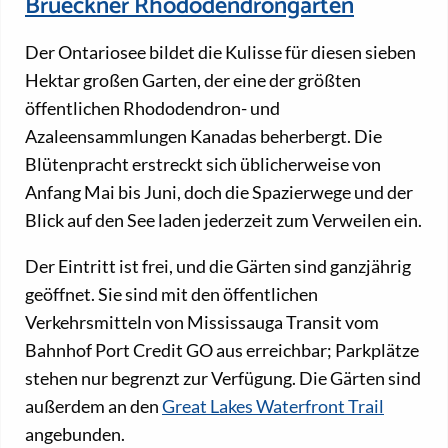
Brueckner Rhododendrongärten
Der Ontariosee bildet die Kulisse für diesen sieben
Hektar großen Garten, der eine der größten
öffentlichen Rhododendron- und
Azaleensammlungen Kanadas beherbergt. Die
Blütenpracht erstreckt sich üblicherweise von
Anfang Mai bis Juni, doch die Spazierwege und der
Blick auf den See laden jederzeit zum Verweilen ein.
Der Eintritt ist frei, und die Gärten sind ganzjährig
geöffnet. Sie sind mit den öffentlichen
Verkehrsmitteln von Mississauga Transit vom
Bahnhof Port Credit GO aus erreichbar; Parkplätze
stehen nur begrenzt zur Verfügung. Die Gärten sind
außerdem an den
Great Lakes Waterfront Trail
angebunden.