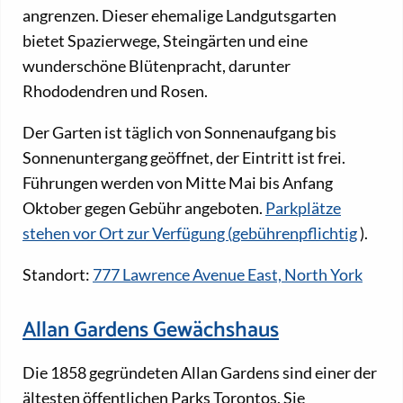
angrenzen. Dieser ehemalige Landgutsgarten
bietet Spazierwege, Steingärten und eine
wunderschöne Blütenpracht, darunter
Rhododendren und Rosen.
Der Garten ist täglich von Sonnenaufgang bis
Sonnenuntergang geöffnet, der Eintritt ist frei.
Führungen werden von Mitte Mai bis Anfang
Oktober gegen Gebühr angeboten.
Parkplätze
stehen vor Ort zur Verfügung (gebührenpflichtig
).
Standort:
777 Lawrence Avenue East, North York
Allan Gardens Gewächshaus
Die 1858 gegründeten Allan Gardens sind einer der
ältesten öffentlichen Parks Torontos. Sie