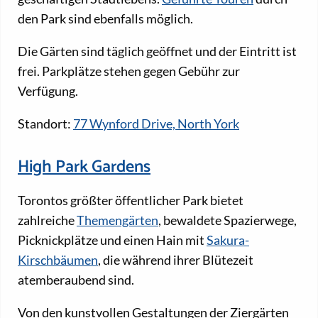
den Park sind ebenfalls möglich.
Die Gärten sind täglich geöffnet und der Eintritt ist
frei. Parkplätze stehen gegen Gebühr zur
Verfügung.
Standort:
77 Wynford Drive, North York
High Park Gardens
Torontos größter öffentlicher Park bietet
zahlreiche
Themengärten
, bewaldete Spazierwege,
Picknickplätze und einen Hain mit
Sakura-
Kirschbäumen
, die während ihrer Blütezeit
atemberaubend sind.
Von den kunstvollen Gestaltungen der Ziergärten