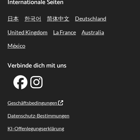
Internationale Seiten
日本
한국어
简体中文
Deutschland
United Kingdom
La France
Australia
México
Verbinde dich mit uns
Geschäftsbedingungen
Datenschutz-Bestimmungen
KI-Offenlegungserklärung