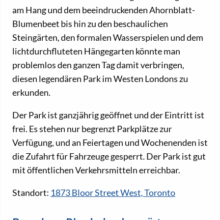
am Hang und dem beeindruckenden Ahornblatt-
Blumenbeet bis hin zu den beschaulichen
Steingärten, den formalen Wasserspielen und dem
lichtdurchfluteten Hängegarten könnte man
problemlos den ganzen Tag damit verbringen,
diesen legendären Park im Westen Londons zu
erkunden.
Der Park ist ganzjährig geöffnet und der Eintritt ist
frei. Es stehen nur begrenzt Parkplätze zur
Verfügung, und an Feiertagen und Wochenenden ist
die Zufahrt für Fahrzeuge gesperrt. Der Park ist gut
mit öffentlichen Verkehrsmitteln erreichbar.
Standort:
1873 Bloor Street West, Toronto