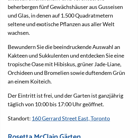
beherbergen fünf Gewächshäuser aus Gusseisen
und Glas, in denen auf 1.500 Quadratmetern
seltene und exotische Pflanzen aus aller Welt
wachsen.
Bewundern Sie die beeindruckende Auswahl an
Kakteen und Sukkulenten und entdecken Sie eine
tropische Oase mit Hibiskus, grüner Jade-Liane,
Orchideen und Bromelien sowie duftendem Grün
an einem Koiteich.
Der Eintritt ist frei, und der Garten ist ganzjährig
täglich von 10:00 bis 17:00 Uhr geöffnet.
Standort:
160 Gerrard Street East, Toronto
Rosetta McClain Gärten