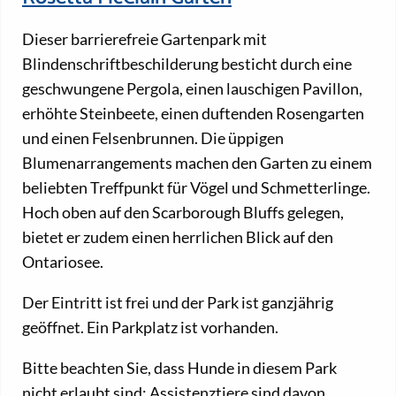
Dieser barrierefreie Gartenpark mit
Blindenschriftbeschilderung besticht durch eine
geschwungene Pergola, einen lauschigen Pavillon,
erhöhte Steinbeete, einen duftenden Rosengarten
und einen Felsenbrunnen. Die üppigen
Blumenarrangements machen den Garten zu einem
beliebten Treffpunkt für Vögel und Schmetterlinge.
Hoch oben auf den Scarborough Bluffs gelegen,
bietet er zudem einen herrlichen Blick auf den
Ontariosee.
Der Eintritt ist frei und der Park ist ganzjährig
geöffnet. Ein Parkplatz ist vorhanden.
Bitte beachten Sie, dass Hunde in diesem Park
nicht erlaubt sind; Assistenztiere sind davon