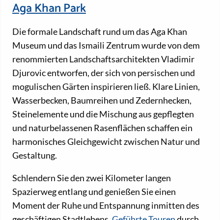
Aga Khan Park
Die formale Landschaft rund um das Aga Khan
Museum und das Ismaili Zentrum wurde von dem
renommierten Landschaftsarchitekten Vladimir
Djurovic entworfen, der sich von persischen und
mogulischen Gärten inspirieren ließ. Klare Linien,
Wasserbecken, Baumreihen und Zedernhecken,
Steinelemente und die Mischung aus gepflegten
und naturbelassenen Rasenflächen schaffen ein
harmonisches Gleichgewicht zwischen Natur und
Gestaltung.
Schlendern Sie den zwei Kilometer langen
Spazierweg entlang und genießen Sie einen
Moment der Ruhe und Entspannung inmitten des
geschäftigen Stadtlebens.
Geführte Touren
durch