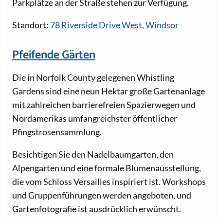
Parkplätze an der Straße stehen zur Verfügung.
Standort:
78 Riverside Drive West, Windsor
Pfeifende Gärten
Die in Norfolk County gelegenen Whistling
Gardens sind eine neun Hektar große Gartenanlage
mit zahlreichen barrierefreien Spazierwegen und
Nordamerikas umfangreichster öffentlicher
Pfingstrosensammlung.
Besichtigen Sie den Nadelbaumgarten, den
Alpengarten und eine formale Blumenausstellung,
die vom Schloss Versailles inspiriert ist. Workshops
und Gruppenführungen werden angeboten, und
Gartenfotografie ist ausdrücklich erwünscht.