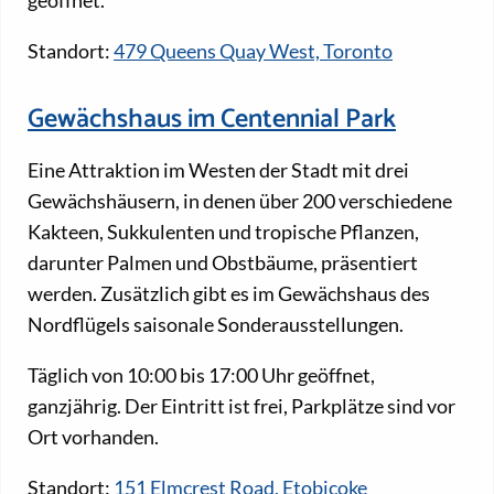
geöffnet.
Standort:
479 Queens Quay West, Toronto
Gewächshaus im Centennial Park
Eine Attraktion im Westen der Stadt mit drei
Gewächshäusern, in denen über 200 verschiedene
Kakteen, Sukkulenten und tropische Pflanzen,
darunter Palmen und Obstbäume, präsentiert
werden. Zusätzlich gibt es im Gewächshaus des
Nordflügels saisonale Sonderausstellungen.
Täglich von 10:00 bis 17:00 Uhr geöffnet,
ganzjährig. Der Eintritt ist frei, Parkplätze sind vor
Ort vorhanden.
Standort:
151 Elmcrest Road, Etobicoke