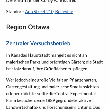
Der Eintritt in den Corby Park ist frei.
Standort:
Ann Street 210, Belleville
Region Ottawa
Zentraler Versuchsbetrieb
In Kanadas Hauptstadt mangelt es nicht an
malerischen Parks und prächtigen Gärten; die Stadt
ist stolz darauf, ihre Grünflächen zu pflegen.
Wer jedoch eine große Vielfalt an Pflanzenarten,
Gartengestaltung und malerische Stadtansichten
erleben möchte, sollte die Central Experimental
Farm besuchen, eine 1889 gegründete, aktive
Landwirtschafts- und Forschungseinrichtung. Das