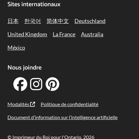
Sites internationaux
日本
한국어
简体中文
Deutschland
United Kingdom
La France
Australia
México
Nous joindre
Modalités
Politique de confidentialité
Document d’information sur l’intelligence artificielle
© Imprimeur du Roi pour l'Ontario, 2026