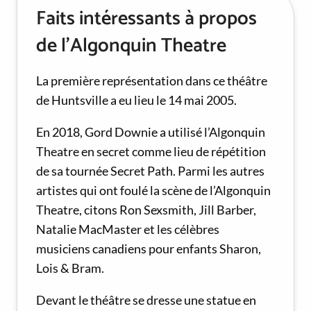
Faits intéressants à propos
de l’Algonquin Theatre
La première représentation dans ce théâtre
de Huntsville a eu lieu le 14 mai 2005.
En 2018, Gord Downie a utilisé l’Algonquin
Theatre en secret comme lieu de répétition
de sa tournée Secret Path. Parmi les autres
artistes qui ont foulé la scène de l’Algonquin
Theatre, citons Ron Sexsmith, Jill Barber,
Natalie MacMaster et les célèbres
musiciens canadiens pour enfants Sharon,
Lois & Bram.
Devant le théâtre se dresse une statue en