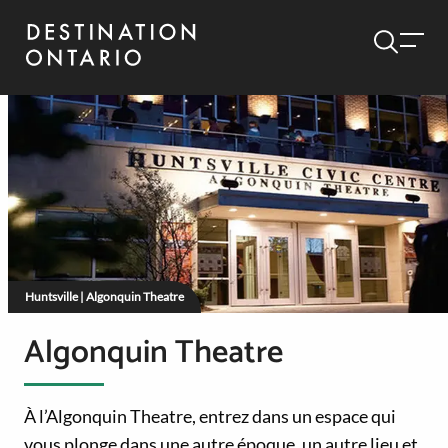
Huntsville | Algonquin Theatre
Algonquin Theatre
À l’Algonquin Theatre, entrez dans un espace qui
vous plonge dans une autre époque, un autre lieu et