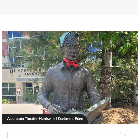
Algonquin Theatre, Huntsville | Explorers’ Edge