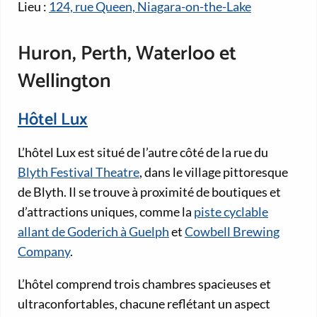
Lieu :
124, rue Queen, Niagara-on-the-Lake
Huron, Perth, Waterloo et
Wellington
Hôtel Lux
L’hôtel Lux est situé de l’autre côté de la rue du
Blyth Festival Theatre
, dans le village pittoresque
de Blyth. Il se trouve à proximité de boutiques et
d’attractions uniques, comme la
piste cyclable
allant de Goderich à Guelph
et
Cowbell Brewing
Company
.
L’hôtel comprend trois chambres spacieuses et
ultraconfortables, chacune reflétant un aspect