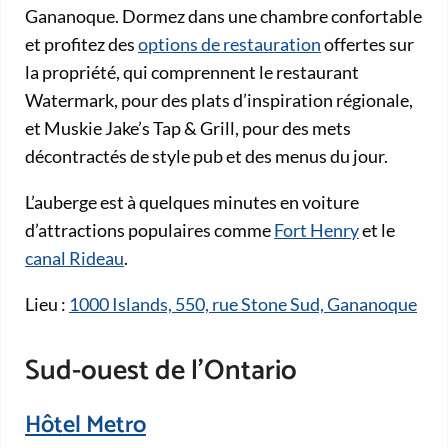
Gananoque. Dormez dans une chambre confortable
et profitez des
options de restauration
offertes sur
la propriété, qui comprennent le restaurant
Watermark, pour des plats d’inspiration régionale,
et Muskie Jake’s Tap & Grill, pour des mets
décontractés de style pub et des menus du jour.
L’auberge est à quelques minutes en voiture
d’attractions populaires comme
Fort Henry
et le
canal Rideau
.
Lieu :
1000 Islands, 550, rue Stone Sud, Gananoque
Sud-ouest de l’Ontario
Hôtel Metro