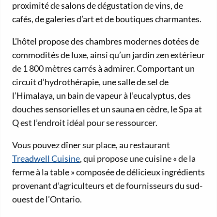
proximité de salons de dégustation de vins, de
cafés, de galeries d’art et de boutiques charmantes.
L’hôtel propose des chambres modernes dotées de
commodités de luxe, ainsi qu’un jardin zen extérieur
de 1 800 mètres carrés à admirer. Comportant un
circuit d’hydrothérapie, une salle de sel de
l’Himalaya, un bain de vapeur à l’eucalyptus, des
douches sensorielles et un sauna en cèdre, le Spa at
Q est l’endroit idéal pour se ressourcer.
Vous pouvez dîner sur place, au restaurant
Treadwell Cuisine
, qui propose une cuisine « de la
ferme à la table » composée de délicieux ingrédients
provenant d’agriculteurs et de fournisseurs du sud-
ouest de l’Ontario.