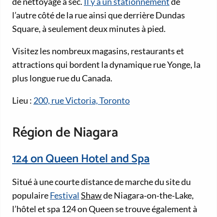
de nettoyage à sec.
Il y a un stationnement
de
l’autre côté de la rue ainsi que derrière Dundas
Square, à seulement deux minutes à pied.
Visitez les nombreux magasins, restaurants et
attractions qui bordent la dynamique rue Yonge, la
plus longue rue du Canada.
Lieu :
200, rue Victoria, Toronto
Région de Niagara
124 on Queen Hotel and Spa
Situé à une courte distance de marche du site du
populaire
Festival
Shaw
de Niagara‑on‑the‑Lake,
l’hôtel et spa 124 on Queen se trouve également à