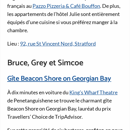
français au
Pazzo Pizzeria & Café Bouffon
. De plus,
les appartements de l’hôtel Julie sont entièrement
équipés d’une cuisine si vous préférez manger à la
chambre.
Lieu :
92, rue St Vincent Nord, Stratford
Bruce, Grey et Simcoe
Gîte Beacon Shore on Georgian Bay
À dix minutes en voiture du
King’s Wharf Theatre
de Penetanguishene se trouve le charmant gîte
Beacon Shore on Georgian Bay, lauréat du prix
Travellers’ Choice de TripAdvisor.
Sur cette propriété de six hectares, profitez-en pour