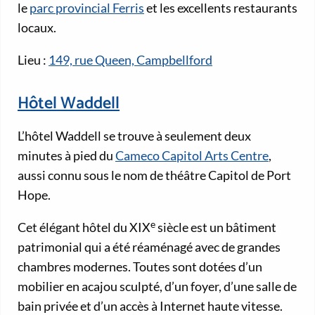
le
parc provincial Ferris
et les excellents restaurants
locaux.
Lieu :
149, rue Queen, Campbellford
Hôtel Waddell
L’hôtel Waddell se trouve à seulement deux
minutes à pied du
Cameco Capitol Arts Centre
,
aussi connu sous le nom de théâtre Capitol de Port
Hope.
e
Cet élégant hôtel du XIX
siècle est un bâtiment
patrimonial qui a été réaménagé avec de grandes
chambres modernes. Toutes sont dotées d’un
mobilier en acajou sculpté, d’un foyer, d’une salle de
bain privée et d’un accès à Internet haute vitesse.