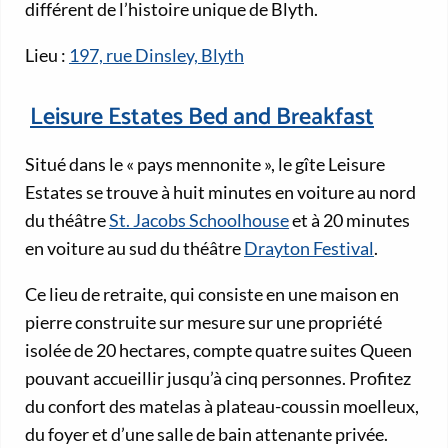
différent de l’histoire unique de Blyth.
Lieu :
197, rue Dinsley, Blyth
Leisure Estates Bed and Breakfast
Situé dans le « pays mennonite », le gîte Leisure
Estates se trouve à huit minutes en voiture au nord
du théâtre
St. Jacobs Schoolhouse
et à 20 minutes
en voiture au sud du théâtre
Drayton Festival
.
Ce lieu de retraite, qui consiste en une maison en
pierre construite sur mesure sur une propriété
isolée de 20 hectares, compte quatre suites Queen
pouvant accueillir jusqu’à cinq personnes. Profitez
du confort des matelas à plateau-coussin moelleux,
du foyer et d’une salle de bain attenante privée.