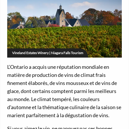
Vineland Estates Winery | Niagara Falls Tourism
L’Ontario a acquis une réputation mondiale en
matière de production de vins de climat frais
finement élaborés, de vins mousseux et de vins de
glace, dont certains comptent parmi les meilleurs
au monde. Le climat tempéré, les couleurs
d’automne et la thématique culinaire de la saison se
marient parfaitement à la dégustation de vins.
Si vous aimez le vin, ne manquez pas ces bonnes