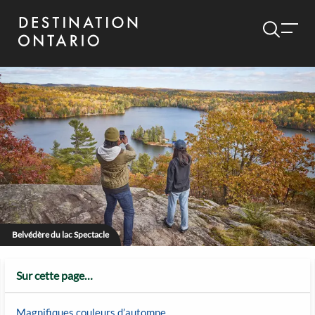
Belvédère du lac Spectacle
Sur cette page…
Magnifiques couleurs d’automne