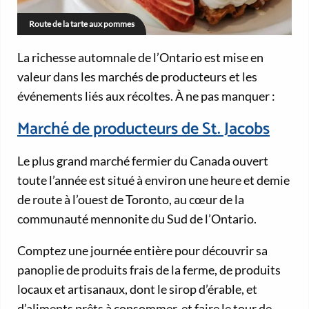
Route de la tarte aux pommes
La richesse automnale de l’Ontario est mise en
valeur dans les marchés de producteurs et les
événements liés aux récoltes. À ne pas manquer :
Marché de producteurs de St. Jacobs
Le plus grand marché fermier du Canada ouvert
toute l’année est situé à environ une heure et demie
de route à l’ouest de Toronto, au cœur de la
communauté mennonite du Sud de l’Ontario.
Comptez une journée entière pour découvrir sa
panoplie de produits frais de la ferme, de produits
locaux et artisanaux, dont le sirop d’érable, et
d’aliments prêts à consommer, et faire le tour de