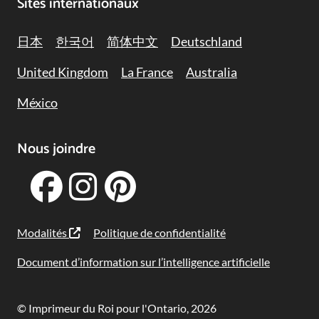
Sites internationaux
日本
한국어
简体中文
Deutschland
United Kingdom
La France
Australia
México
Nous joindre
Modalités
Politique de confidentialité
Document d’information sur l’intelligence artificielle
© Imprimeur du Roi pour l'Ontario, 2026