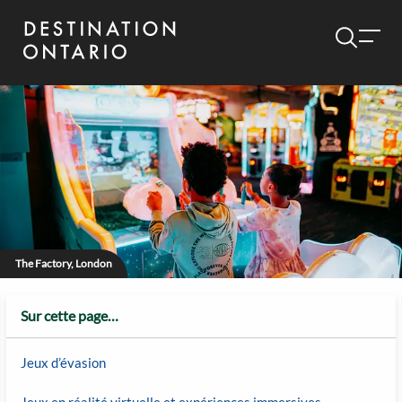
The Factory, London
Sur cette page…
Jeux d’évasion
Jeux en réalité virtuelle et expériences immersives