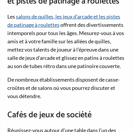
et pistes de patinage à roulettes
Les
salons de quilles, les jeux d’arcade et les pistes
de patinage à roulettes
offrent des divertissements
intemporels pour tous les âges. Mesurez-vous à vos
amis et à votre famille sur les allées de quilles,
mettez vos talents de joueur à l’épreuve dans une
salle de jeux d’arcade et glissez en patins à roulettes
au son de tubes rétro dans une patinoire couverte.
De nombreux établissements disposent de casse-
croûtes et de salons où vous pourrez discuter et
vous détendre.
Cafés de jeux de société
Réunissez-vous autour d’une table dans l’un des