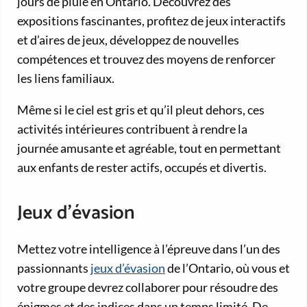
jours de pluie en Ontario. Découvrez des
expositions fascinantes, profitez de jeux interactifs
et d’aires de jeux, développez de nouvelles
compétences et trouvez des moyens de renforcer
les liens familiaux.
Même si le ciel est gris et qu’il pleut dehors, ces
activités intérieures contribuent à rendre la
journée amusante et agréable, tout en permettant
aux enfants de rester actifs, occupés et divertis.
Jeux d’évasion
Mettez votre intelligence à l’épreuve dans l’un des
passionnants
jeux d’évasion
de l’Ontario, où vous et
votre groupe devrez collaborer pour résoudre des
énigmes et des indices dans un temps limité. De