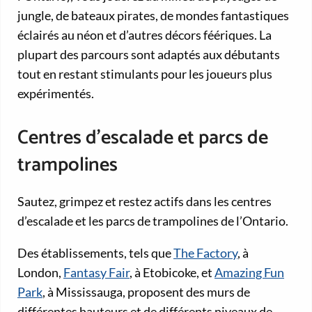
jungle, de bateaux pirates, de mondes fantastiques
éclairés au néon et d’autres décors féériques. La
plupart des parcours sont adaptés aux débutants
tout en restant stimulants pour les joueurs plus
expérimentés.
Centres d’escalade et parcs de
trampolines
Sautez, grimpez et restez actifs dans les centres
d’escalade et les parcs de trampolines de l’Ontario.
Des établissements, tels que
The Factory
, à
London,
Fantasy Fair
, à Etobicoke, et
Amazing Fun
Park
, à Mississauga, proposent des murs de
différentes hauteurs et de différents niveaux de