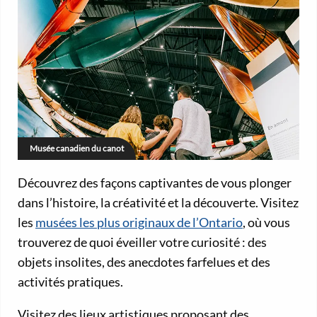
Musée canadien du canot
Découvrez des façons captivantes de vous plonger
dans l’histoire, la créativité et la découverte. Visitez
les
musées les plus originaux de l’Ontario
, où vous
trouverez de quoi éveiller votre curiosité : des
objets insolites, des anecdotes farfelues et des
activités pratiques.
Visitez des lieux artistiques proposant des