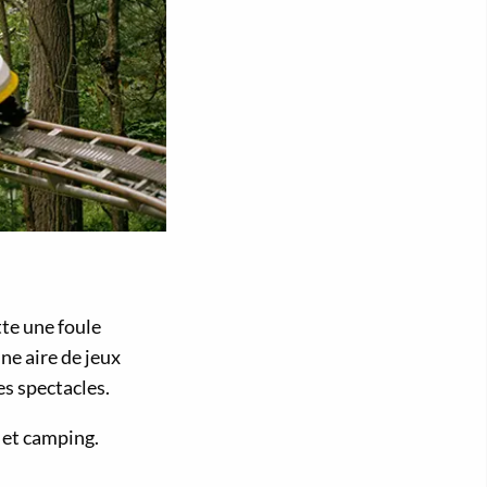
tte une foule
ne aire de jeux
s spectacles.
 et camping.