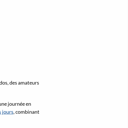
ados, des amateurs
’une journée en
s jours
, combinant