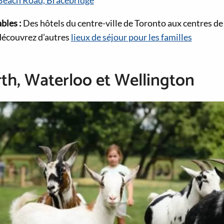
Beach Road, Bracebridge
bles :
Des hôtels du centre-ville de Toronto aux centres de 
 découvrez d’autres
lieux de séjour pour les familles
th, Waterloo et Wellington