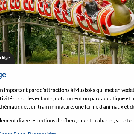
bridge
ge
 un important parc d’attractions à Muskoka qui met en vede
ctivités pour les enfants, notamment un parc aquatique et u
thématiques, un train miniature, une ferme d’animaux et de
lement diverses options d’hébergement : cabanes, yourtes