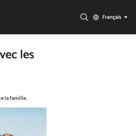
Français
vec les
e la famille.