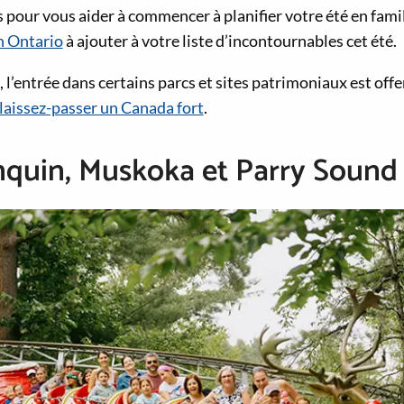
 pour vous aider à commencer à planifier votre été en fami
n Ontario
à ajouter à votre liste d’incontournables cet été.
é, l’entrée dans certains parcs et sites patrimoniaux est of
laissez-passer un Canada fort
.
nquin, Muskoka et Parry Sound