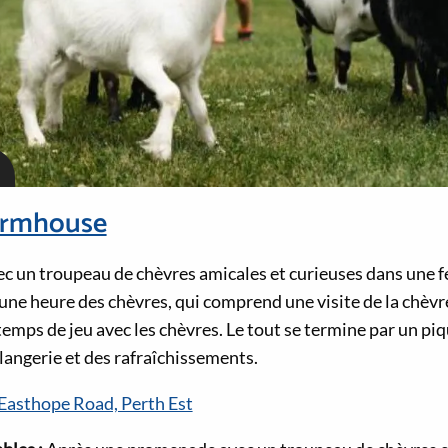
armhouse
c un troupeau de chèvres amicales et curieuses dans une 
’une heure des chèvres, qui comprend une visite de la chèvre
emps de jeu avec les chèvres. Le tout se termine par un pi
langerie et des rafraîchissements.
asthope Road, Perth Est