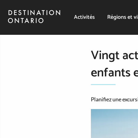
Activités
Régions et vi
Vingt act
enfants 
Planifiez une excurs