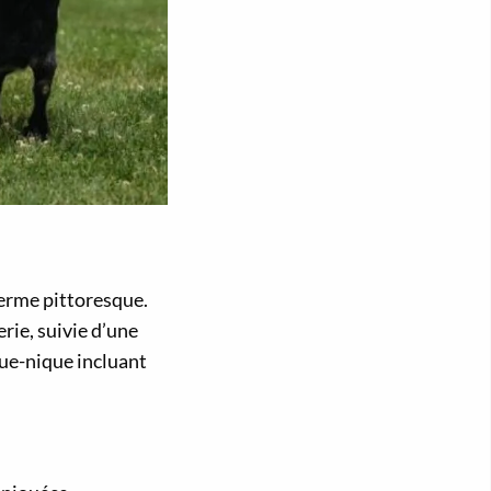
ferme pittoresque.
rie, suivie d’une
que-nique incluant