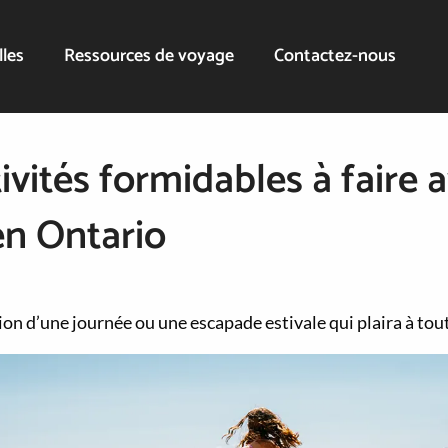
lles
Ressources de voyage
Contactez-nous
ivités formidables à faire a
en Ontario
ion d’une journée ou une escapade estivale qui plaira à tout