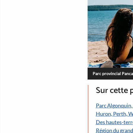
Parc provincial Panc
Sur cette 
Parc Algonquin,
Huron, Perth, W
Des hautes-terre
Région du grand