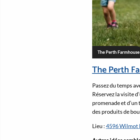
The Perth Farmhouse
The Perth F
Passez du temps ave
Réservez la visite d
promenade et d’un t
des produits de bou
Lieu :
4596 Wilmot E