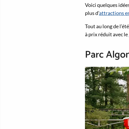
Voici quelques idées
plus d’
attractions e
Tout au long de l’ét
à prix réduit avec le
Parc Algo