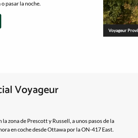
 o pasar la noche.
Voyageur Provin
cial Voyageur
la zona de Prescott y Russell, a unos pasos de la
 hora en coche desde Ottawa por la ON-417 East.