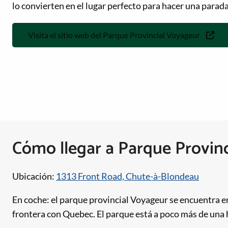
lo convierten en el lugar perfecto para hacer una parada
Visita el sitio web del Parque Provincial Voyageur
Cómo llegar a Parque Provin
Ubicación:
1313 Front Road, Chute-à-Blondeau
En coche: el parque provincial Voyageur se encuentra en 
frontera con Quebec. El parque está a poco más de una