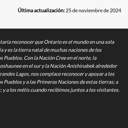
Última actualización:
25 de noviembre de 2024
taría reconocer que Ontario es el mundo en una sola
a y es la tierra natal de muchas naciones de los
 Pueblos. Con la Nación Cree en el norte, la
shaunee en el sur y la Nación Anishinabek alrededor
Grandes Lagos, nos complace reconocer y apoyar a los
 Pueblos y a las Primeras Naciones de estas tierras; a
t; y a los métis cuando recibimos juntos a los visitantes.