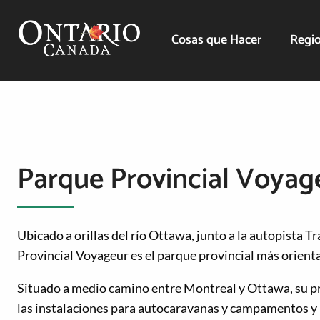
Cosas que Hacer
Regio
Parque Provincial Voyag
Ubicado a orillas del río Ottawa, junto a la autopista 
Provincial Voyageur es el parque provincial más orienta
Situado a medio camino entre Montreal y Ottawa, su pr
las instalaciones para autocaravanas y campamentos y l