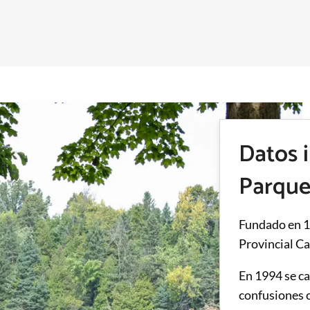
Datos i
Parque
Fundado en 1
Provincial Ca
En 1994 se c
confusiones c