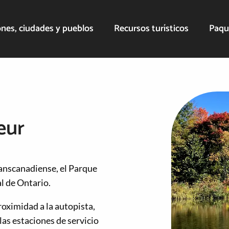
nes, ciudades y pueblos
Recursos turísticos
Paqu
eur
Transcanadiense, el Parque
l de Ontario.
oximidad a la autopista,
as estaciones de servicio