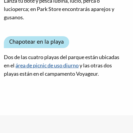
Lanza tu bote y pesca lubina, lucio, perca o
lucioperca; en Park Store encontrarás aparejos y
gusanos.
Chapotear en la playa
Dos de las cuatro playas del parque están ubicadas
en el
área de picnic de uso diurno
y las otras dos
playas están en el campamento Voyageur.