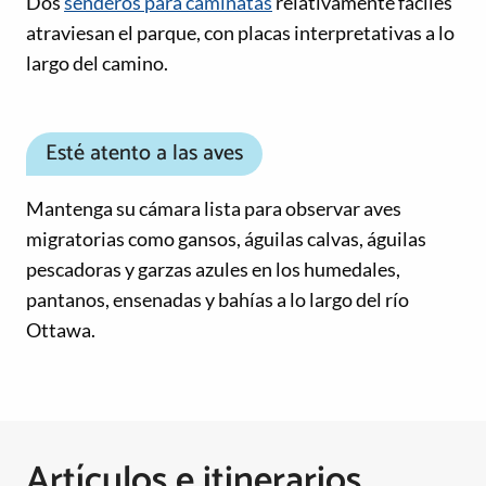
Dos
senderos para caminatas
relativamente fáciles
atraviesan el parque, con placas interpretativas a lo
largo del camino.
Esté atento a las aves
Mantenga su cámara lista para observar aves
migratorias como gansos, águilas calvas, águilas
pescadoras y garzas azules en los humedales,
pantanos, ensenadas y bahías a lo largo del río
Ottawa.
Artículos e itinerarios