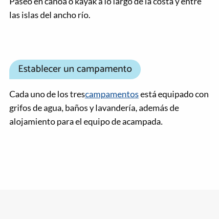
Paseo en canoa o kayak a lo largo de la costa y entre
las islas del ancho río.
Establecer un campamento
Cada uno de los tres
campamentos
está equipado con
grifos de agua, baños y lavandería, además de
alojamiento para el equipo de acampada.