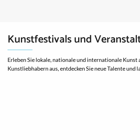
Kunstfestivals und Veransta
Erleben Sie lokale, nationale und internationale Kunst
Kunstliebhabern aus, entdecken Sie neue Talente und las