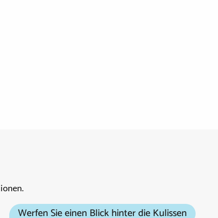
tionen.
Werfen Sie einen Blick hinter die Kulissen