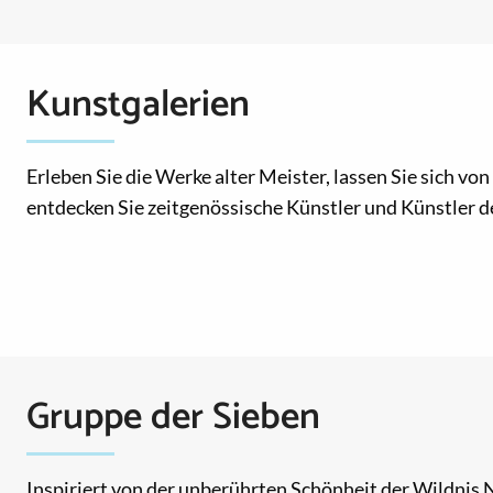
Kunstgalerien
Erleben Sie die Werke alter Meister, lassen Sie sich vo
entdecken Sie zeitgenössische Künstler und Künstler de
Gruppe der Sieben
Inspiriert von der unberührten Schönheit der Wildnis