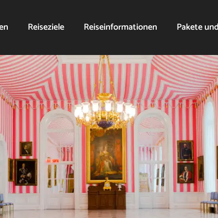
nen
Reiseziele
Reiseinformationen
Pakete un