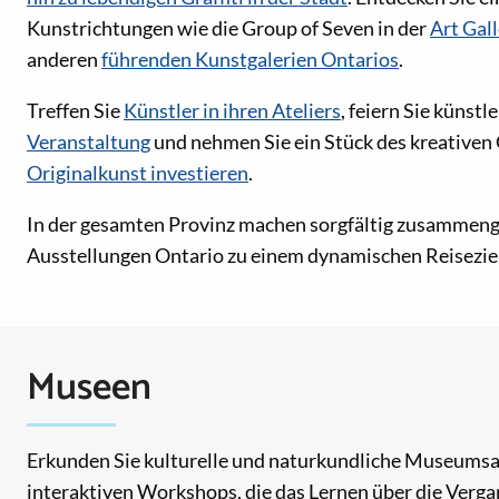
Kunstrichtungen wie die Group of Seven in der
Art Gall
anderen
führenden Kunstgalerien Ontarios
.
Treffen Sie
Künstler in ihren Ateliers
, feiern Sie künst
Veranstaltung
und nehmen Sie ein Stück des kreativen
Originalkunst investieren
.
In der gesamten Provinz machen sorgfältig zusammeng
Ausstellungen Ontario zu einem dynamischen Reiseziel
Museen
Erkunden Sie kulturelle und naturkundliche Museumsau
interaktiven Workshops, die das Lernen über die Verg