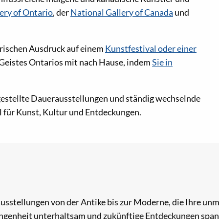
ery of Ontario
, der
National Gallery of Canada
und
lerischen Ausdruck auf einem
Kunstfestival oder einer
 Geistes Ontarios mit nach Hause, indem
Sie in
estellte Dauerausstellungen und ständig wechselnde
 für Kunst, Kultur und Entdeckungen.
sstellungen von der Antike bis zur Moderne, die Ihre un
angenheit unterhaltsam und zukünftige Entdeckungen span