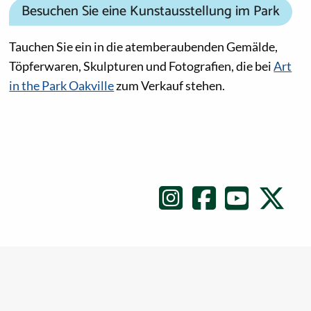
Besuchen Sie eine Kunstausstellung im Park
Tauchen Sie ein in die atemberaubenden Gemälde,
Töpferwaren, Skulpturen und Fotografien, die bei
Art
in the Park Oakville
zum Verkauf stehen.