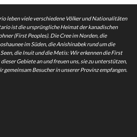
rio leben viele verschiedene Völker und Nationalitäten
ario ist die ursprüngliche Heimat der kanadischen
hner (First Peoples). Die Cree im Norden, die
shaunee im Süden, die Anishinabek rund um die
een, die Inuit und die Metis: Wir erkennen die First
dieser Gebiete an und freuen uns, sie zu unterstützen,
r gemeinsam Besucher in unserer Provinz empfangen.