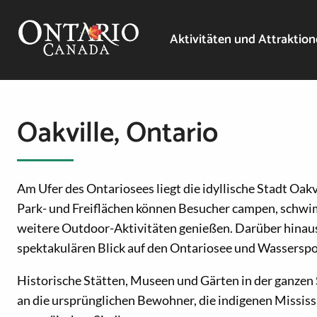
Aktivitäten und Attraktio
Oakville, Ontario
Am Ufer des Ontariosees liegt die idyllische Stadt Oakv
Park- und Freiflächen können Besucher campen, schw
weitere Outdoor-Aktivitäten genießen. Darüber hinaus
spektakulären Blick auf den Ontariosee und Wasserspo
Historische Stätten, Museen und Gärten in der ganze
an die ursprünglichen Bewohner, die indigenen Mississ