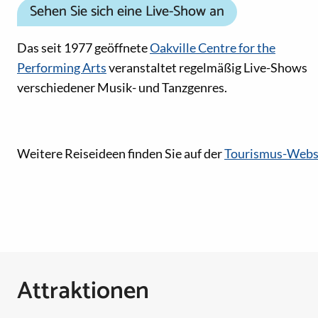
Sehen Sie sich eine Live-Show an
Das seit 1977 geöffnete
Oakville Centre for the
Performing Arts
veranstaltet regelmäßig Live-Shows
verschiedener Musik- und Tanzgenres.
Social-Media-Links
Weitere Reiseideen finden Sie auf der
Tourismus-Webs
Attraktionen