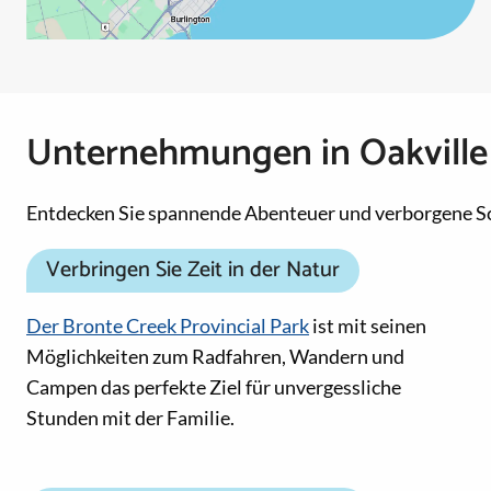
Unternehmungen in Oakville
Entdecken Sie spannende Abenteuer und verborgene S
Verbringen Sie Zeit in der Natur
Der Bronte Creek Provincial Park
ist mit seinen
Möglichkeiten zum Radfahren, Wandern und
Campen das perfekte Ziel für unvergessliche
Stunden mit der Familie.