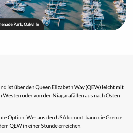
omenade Park, Oakville
und ist über den Queen Elizabeth Way (QEW) leicht mit
ch Westen oder von den Niagarafällen aus nach Osten
gute Option. Wer aus den USA kommt, kann die Grenze
dem QEW in einer Stunde erreichen.