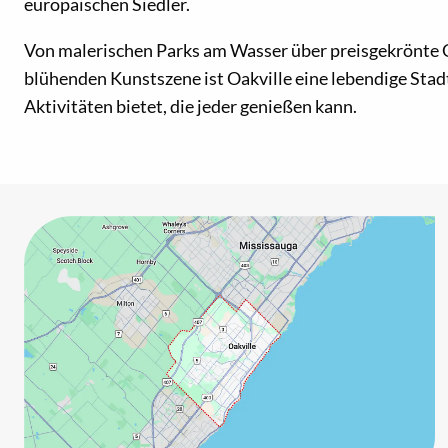
europäischen Siedler.
Von malerischen Parks am Wasser über preisgekrönte Go
blühenden Kunstszene ist Oakville eine lebendige Stadt
Aktivitäten bietet, die jeder genießen kann.