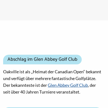
Abschlag im Glen Abbey Golf Club
Oakville ist als „Heimat der Canadian Open“ bekannt
und verfügt über mehrere fantastische Golfplätze.
Der bekannteste ist der
Glen Abbey Golf Club
, der
seit über 40 Jahren Turniere veranstaltet.