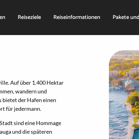
nen
Reiseziele
Reiseinformationen
Pakete un
ille. Auf über 1.400 Hektar
immen, wandern und
 bietet der Hafen einen
rt für jedermann.
n Stadt sind eine Hommage
auga und die späteren