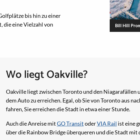
lfplätze bis hin zu einer
, die eine Vielzahl von
Bill Hill Pr
Wo liegt Oakville?
Oakville liegt zwischen Toronto und den Niagarafällen 
dem Auto zu erreichen. Egal, ob Sie von Toronto aus na
fahren, Sie erreichen die Stadt in etwa einer Stunde.
Auch die Anreise mit
GO Transit
oder
VIA Rail
ist eine 
über die Rainbow Bridge überqueren und die Stadt mit 