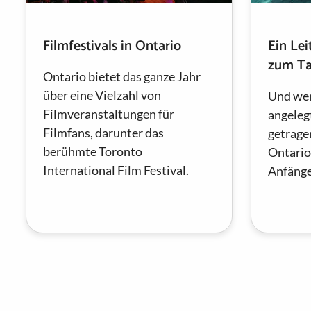
Filmfestivals in Ontario
Ein Lei
zum Ta
Ontario bietet das ganze Jahr
über eine Vielzahl von
Und wen
Filmveranstaltungen für
angeleg
Filmfans, darunter das
getragen
berühmte Toronto
Ontario
International Film Festival.
Anfänger