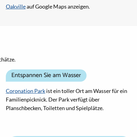
Oakville
auf Google Maps anzeigen.
chätze.
Entspannen Sie am Wasser
Coronation Park
ist ein toller Ort am Wasser für ein
Familienpicknick. Der Park verfügt über
Planschbecken, Toiletten und Spielplätze.