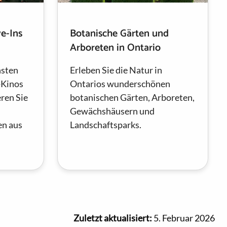
e-Ins
Botanische Gärten und
Arboreten in Ontario
hsten
Erleben Sie die Natur in
-Kinos
Ontarios wunderschönen
ren Sie
botanischen Gärten, Arboreten,
Gewächshäusern und
n aus
Landschaftsparks.
Zuletzt aktualisiert:
5. Februar 2026