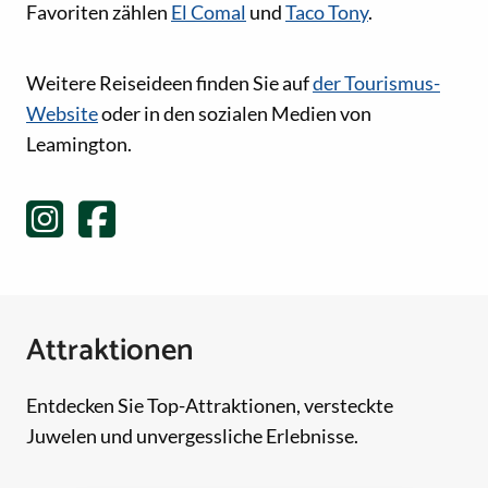
Favoriten zählen
El Comal
und
Taco Tony
.
Social-Media-Links
Weitere Reiseideen finden Sie auf
der Tourismus-
Website
oder in den sozialen Medien von
Leamington.
Attraktionen
Entdecken Sie Top-Attraktionen, versteckte
Juwelen und unvergessliche Erlebnisse.