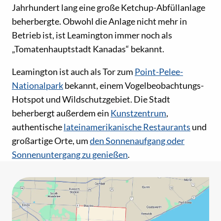
Jahrhundert lang eine große Ketchup-Abfüllanlage
beherbergte. Obwohl die Anlage nicht mehr in
Betrieb ist, ist Leamington immer noch als
„Tomatenhauptstadt Kanadas“ bekannt.
Leamington ist auch als Tor zum
Point-Pelee-
Nationalpark
bekannt, einem Vogelbeobachtungs-
Hotspot und Wildschutzgebiet. Die Stadt
beherbergt außerdem ein
Kunstzentrum
,
authentische
lateinamerikanische Restaurants
und
großartige Orte, um
den Sonnenaufgang oder
Sonnenuntergang zu genießen
.