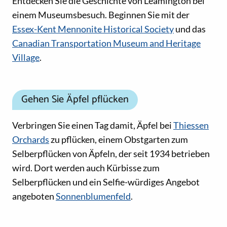
Entdecken Sie die Geschichte von Leamington bei
einem Museumsbesuch. Beginnen Sie mit der
Essex-Kent Mennonite Historical Society
und das
Canadian Transportation Museum and Heritage
Village
.
Gehen Sie Äpfel pflücken
Verbringen Sie einen Tag damit, Äpfel bei
Thiessen
Orchards
zu pflücken, einem Obstgarten zum
Selberpflücken von Äpfeln, der seit 1934 betrieben
wird. Dort werden auch Kürbisse zum
Selberpflücken und ein Selfie-würdiges Angebot
angeboten
Sonnenblumenfeld
.