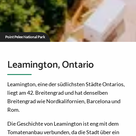
Point Pelee National Park
Leamington, Ontario
Leamington, eine der südlichsten Städte Ontarios,
liegt am 42. Breitengrad und hat denselben
Breitengrad wie Nordkalifornien, Barcelona und
Rom.
Die Geschichte von Leamington ist eng mit dem
Tomatenanbau verbunden, da die Stadt über ein