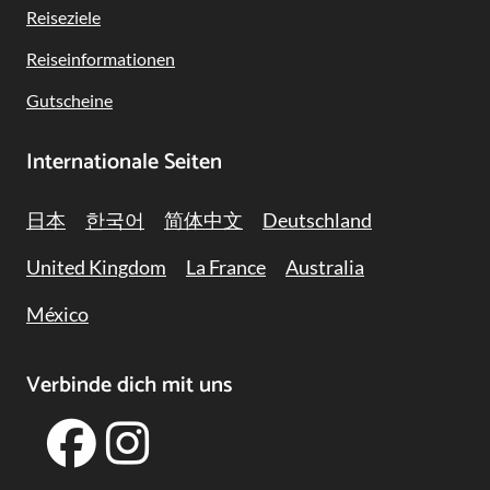
Reiseziele
Reiseinformationen
Gutscheine
Internationale Seiten
日本
한국어
简体中文
Deutschland
United Kingdom
La France
Australia
México
Verbinde dich mit uns