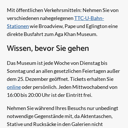
Mit öffentlichen Verkehrsmitteln: Nehmen Sie von
verschiedenen nahegelegenen
TTC-U-Bahn-
Stationen
wie Broadview, Pape und Eglington eine
direkte Busfahrt zum Aga Khan Museum.
Wissen, bevor Sie gehen
Das Museum ist jede Woche von Dienstag bis
Sonntag und an allen gesetzlichen Feiertagen außer
dem 25. Dezember geöffnet. Tickets erhalten Sie
online
oder persönlich. Jeden Mittwochabend von
16:00 bis 20:00 Uhr ist der Eintritt frei.
Nehmen Sie während Ihres Besuchs nur unbedingt
notwendige Gegenstände mit, da Aktentaschen,
Stative und Rucksäcke in den Galerien nicht