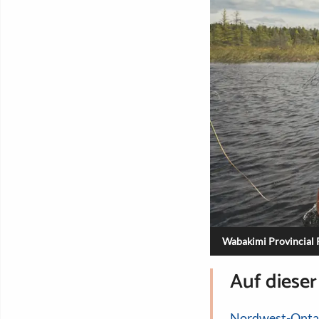
Wabakimi Provincial P
Auf dieser
Nordwest-Onta