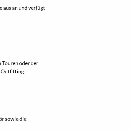
e aus an und verfügt
 Touren oder der
Outfitting.
ör sowie die