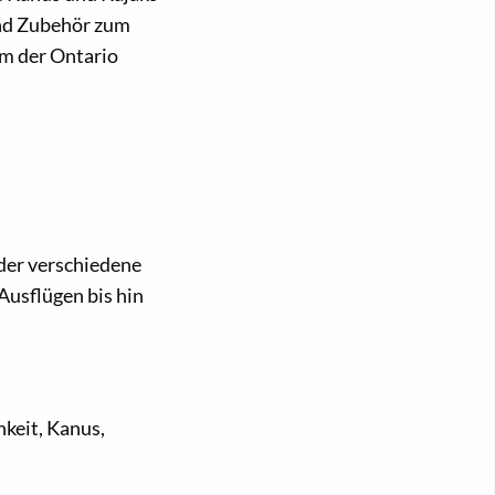
und Zubehör zum
am der Ontario
 der verschiedene
Ausflügen bis hin
keit, Kanus,