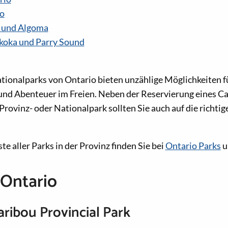
o
e und Algoma
koka und Parry Sound
tionalparks von Ontario bieten unzählige Möglichkeiten f
 und Abenteuer im Freien. Neben der Reservierung eines C
rovinz- oder Nationalpark sollten Sie auch auf die richti
ste aller Parks in der Provinz finden Sie bei
Ontario Parks
u
Ontario
ibou Provincial Park