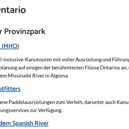
ntario
r Provinzpark
 (MHO)
ll-inclusive-Kanutouren mit voller Ausrüstung und Führu
planung auf einigen der berühmtesten Flüsse Ontarios an,
em Missinaibi River in Algoma.
tfitters
ene Paddelausrüstungen zum Verleih, darunter auch Kanus,
ungsservices zur Verfügung.
 dem Spanish River