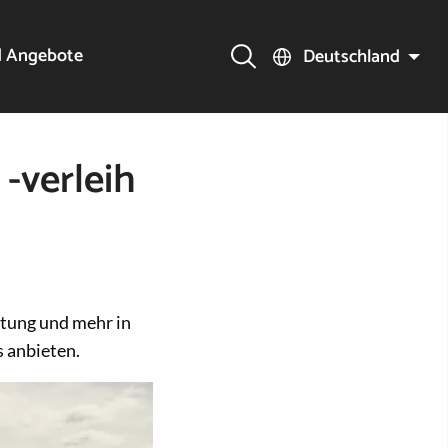
d Angebote
Deutschland
-verleih
stung und mehr in
s anbieten.