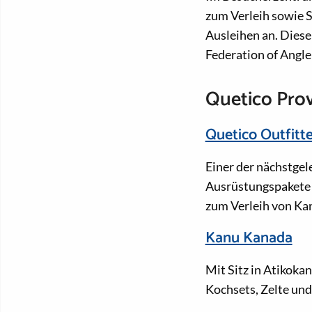
zum Verleih sowie 
Ausleihen an. Diese
Federation of Angl
Quetico Pro
Quetico Outfitte
Einer der nächstgel
Ausrüstungspakete a
zum Verleih von Ka
Kanu Kanada
Mit Sitz in Atikoka
Kochsets, Zelte und