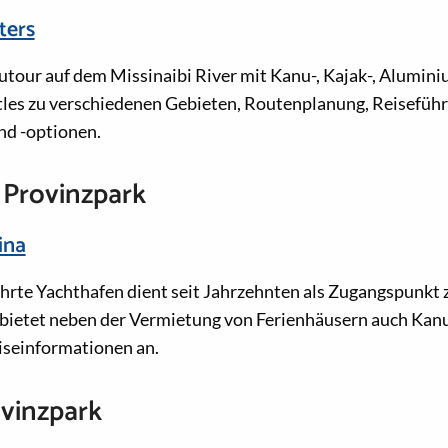
ters
utour auf dem Missinaibi River mit Kanu-, Kajak-, Alumin
tles zu verschiedenen Gebieten, Routenplanung, Reisefüh
d -optionen.
 Provinzpark
ina
hrte Yachthafen dient seit Jahrzehnten als Zugangspunkt 
 bietet neben der Vermietung von Ferienhäusern auch Kanu
iseinformationen an.
ovinzpark