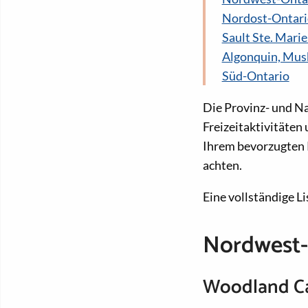
Nordost-Ontari
Sault Ste. Mari
Algonquin, Mus
Süd-Ontario
Die Provinz- und Na
Freizeitaktivitäten
Ihrem bevorzugten P
achten.
Eine vollständige Li
Nordwest-
Woodland Car