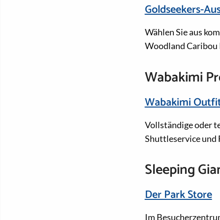
Goldseekers-Aus
Wählen Sie aus kom
Woodland Caribou P
Wabakimi Pr
Wabakimi Outfit
Vollständige oder 
Shuttleservice und
Sleeping Gia
Der Park Store
Im Besucherzentrum