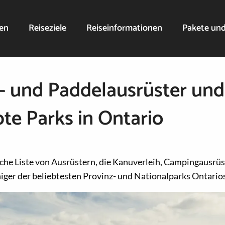
nen
Reiseziele
Reiseinformationen
Pakete un
 und Paddelausrüster und 
bte Parks in Ontario
ische Liste von Ausrüstern, die Kanuverleih, Campingausrü
niger der beliebtesten Provinz- und Nationalparks Ontario