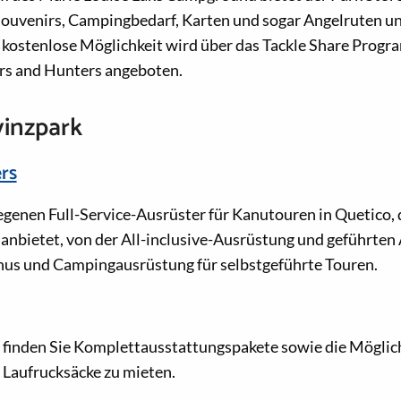
Souvenirs, Campingbedarf, Karten und sogar Angelruten 
 kostenlose Möglichkeit wird über das Tackle Share Progr
ers and Hunters angeboten.
vinzpark
rs
egenen Full-Service-Ausrüster für Kanutouren in Quetico,
nbietet, von der All-inclusive-Ausrüstung und geführten 
nus und Campingausrüstung für selbstgeführte Touren.
n finden Sie Komplettausstattungspakete sowie die Möglich
 Laufrucksäcke zu mieten.