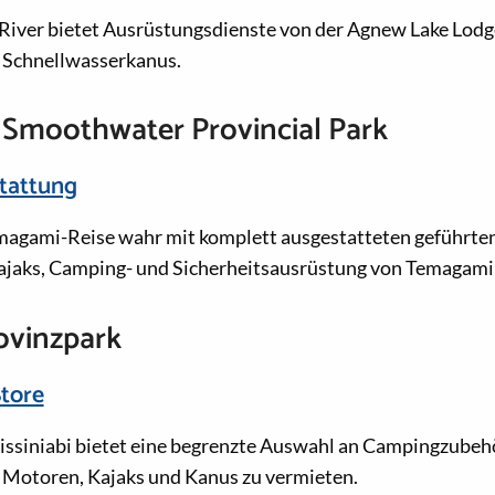
River bietet Ausrüstungsdienste von der Agnew Lake Lodg
n Schnellwasserkanus.
 Smoothwater Provincial Park
tattung
magami-Reise wahr mit komplett ausgestatteten geführten
ajaks, Camping- und Sicherheitsausrüstung von Temagami 
rovinzpark
Store
issiniabi bietet eine begrenzte Auswahl an Campingzubeh
, Motoren, Kajaks und Kanus zu vermieten.