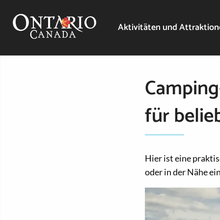
Aktivitäten und Attraktio
Camping-
für belie
Hier ist eine prakt
oder in der Nähe ei