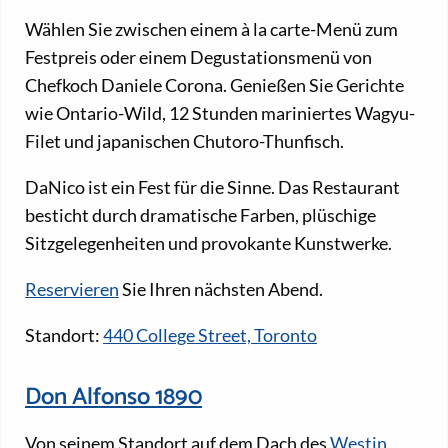
Wählen Sie zwischen einem à la carte-Menü zum
Festpreis oder einem Degustationsmenü von
Chefkoch Daniele Corona. Genießen Sie Gerichte
wie Ontario-Wild, 12 Stunden mariniertes Wagyu-
Filet und japanischen Chutoro-Thunfisch.
DaNico ist ein Fest für die Sinne. Das Restaurant
besticht durch dramatische Farben, plüschige
Sitzgelegenheiten und provokante Kunstwerke.
Reservieren
Sie Ihren nächsten Abend.
Standort:
440 College Street, Toronto
Don Alfonso 1890
Von seinem Standort auf dem Dach des
Westin