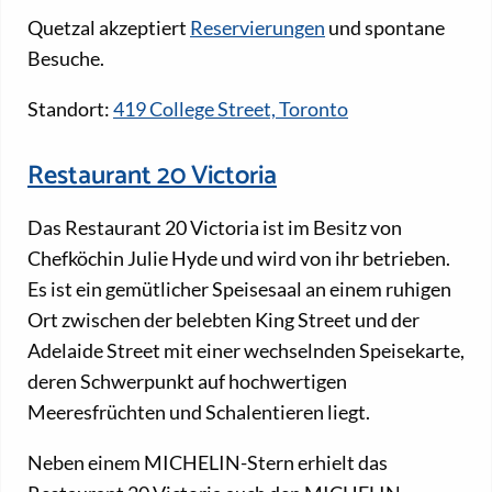
Quetzal akzeptiert
Reservierungen
und spontane
Besuche.
Standort:
419 College Street, Toronto
Restaurant 20 Victoria
Das Restaurant 20 Victoria ist im Besitz von
Chefköchin Julie Hyde und wird von ihr betrieben.
Es ist ein gemütlicher Speisesaal an einem ruhigen
Ort zwischen der belebten King Street und der
Adelaide Street mit einer wechselnden Speisekarte,
deren Schwerpunkt auf hochwertigen
Meeresfrüchten und Schalentieren liegt.
Neben einem MICHELIN-Stern erhielt das