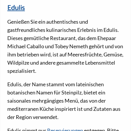
Edulis
Genießen Sie ein authentisches und
gastfreundliches kulinarisches Erlebnis im Edulis.
Dieses gemütliche Restaurant, das dem Ehepaar
Michael Caballo und Tobey Nemeth gehört und von
ihm betrieben wird, ist auf Meeresfrüchte, Gemüse,
Wildpilze und andere gesammelte Lebensmittel
spezialisiert.
Edulis, der Name stammt vom lateinischen
botanischen Namen für Steinpilz, bietet ein
saisonales mehrgängiges Menü, das von der
mediterranen Küche inspiriert ist und Zutaten aus
der Region verwendet.
Edulis nimmt nur
Reservierungen
entgegen. Bitte