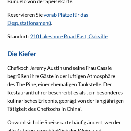
Buñuelo von der Speisekarte.
Reservieren Sie
vorab Plätze für das
Degustationsmenü
.
Standort:
210 Lakeshore Road East, Oakville
Die Kiefer
Chefkoch Jeremy Austin und seine Frau Cassie
begrüßen ihre Gäste in der luftigen Atmosphäre
des The Pine, einer ehemaligen Tankstelle. Der
Restaurantführer beschreibt es als „ein besonderes
kulinarisches Erlebnis, geprägt von der langjährigen
Tätigkeit des Chefkochs in China“.
Obwohl sich die Speisekarte häufig ändert, werden
alle Zutaten, einschließlich der Wein- und