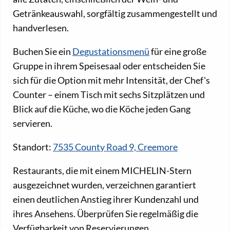
Getränkeauswahl, sorgfältig zusammengestellt und
handverlesen.
Buchen Sie ein
Degustationsmenü
für eine große
Gruppe in ihrem Speisesaal oder entscheiden Sie
sich für die Option mit mehr Intensität, der Chef's
Counter – einem Tisch mit sechs Sitzplätzen und
Blick auf die Küche, wo die Köche jeden Gang
servieren.
Standort:
7535 County Road 9, Creemore
Restaurants, die mit einem MICHELIN-Stern
ausgezeichnet wurden, verzeichnen garantiert
einen deutlichen Anstieg ihrer Kundenzahl und
ihres Ansehens. Überprüfen Sie regelmäßig die
Verfügbarkeit von Reservierungen.