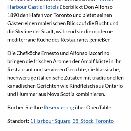
Harbour Castle Hotels
überblickt Don Alfonso
1890 den Hafen von Toronto und bietet seinen
Gästen einen malerischen Blick auf die Bucht und
die Skyline der Stadt, während sie die moderne
mediterrane Küche des Restaurants genießen.
Die Chefköche Ernesto und Alfonso Iaccarino
bringen die frischen Aromen der Amalfiküste in ihr
Restaurant und servieren Gerichte, die klassische,
hochwertige italienische Zutaten mit traditionellen
kanadischen Gerichten wie Rindfleisch aus Ontario
und Hummer aus Nova Scotia kombinieren.
Buchen Sie Ihre
Reservierung
über OpenTable.
Standort:
1 Harbour Square, 38. Stock, Toronto