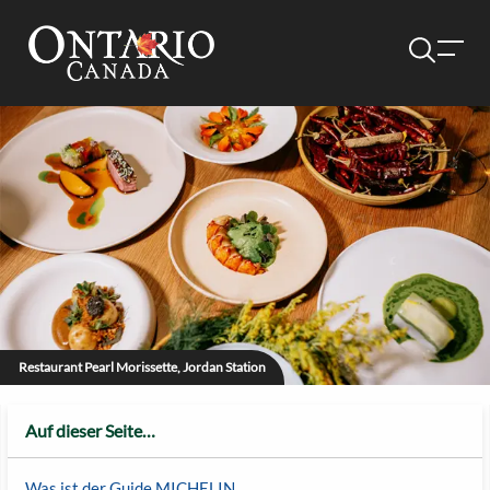
Restaurant Pearl Morissette, Jordan Station
Auf dieser Seite…
Was ist der Guide MICHELIN