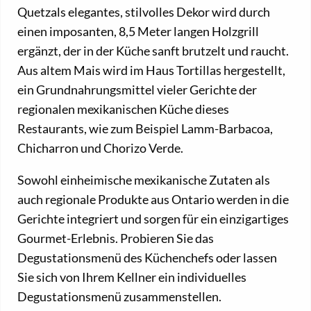
Quetzals elegantes, stilvolles Dekor wird durch
einen imposanten, 8,5 Meter langen Holzgrill
ergänzt, der in der Küche sanft brutzelt und raucht.
Aus altem Mais wird im Haus Tortillas hergestellt,
ein Grundnahrungsmittel vieler Gerichte der
regionalen mexikanischen Küche dieses
Restaurants, wie zum Beispiel Lamm-Barbacoa,
Chicharron und Chorizo Verde.
Sowohl einheimische mexikanische Zutaten als
auch regionale Produkte aus Ontario werden in die
Gerichte integriert und sorgen für ein einzigartiges
Gourmet-Erlebnis. Probieren Sie das
Degustationsmenü des Küchenchefs oder lassen
Sie sich von Ihrem Kellner ein individuelles
Degustationsmenü zusammenstellen.