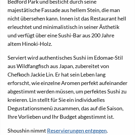
Bedford Park und besticht durch seine
majestätische Fassade aus hellem Stein, die man
nicht übersehen kann. Innen ist das Restaurant hell
erleuchtet und minimalistisch in seiner Ästhetik
und verfügt über eine Sushi-Bar aus 200 Jahre
altem Hinoki-Holz.
Serviert wird authentisches Sushi im Edomae-Stil
aus Wildfangfisch aus Japan, zubereitet von
Chefkoch Jackie Lin. Er hat sein Leben lang
erforscht, wie einzelne Aromen perfekt aufeinander
abgestimmt werden müssen, um perfektes Sushi zu
kreieren. Lin stellt für Sie ein individuelles
Degustationsmenü zusammen, das auf die Saison,
Ihre Vorlieben und Ihr Budget abgestimmt ist.
Shoushin nimmt
Reservierungen entgegen
.