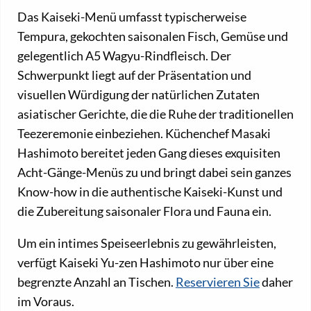
Das Kaiseki-Menü umfasst typischerweise
Tempura, gekochten saisonalen Fisch, Gemüse und
gelegentlich A5 Wagyu-Rindfleisch. Der
Schwerpunkt liegt auf der Präsentation und
visuellen Würdigung der natürlichen Zutaten
asiatischer Gerichte, die die Ruhe der traditionellen
Teezeremonie einbeziehen. Küchenchef Masaki
Hashimoto bereitet jeden Gang dieses exquisiten
Acht-Gänge-Menüs zu und bringt dabei sein ganzes
Know-how in die authentische Kaiseki-Kunst und
die Zubereitung saisonaler Flora und Fauna ein.
Um ein intimes Speiseerlebnis zu gewährleisten,
verfügt Kaiseki Yu-zen Hashimoto nur über eine
begrenzte Anzahl an Tischen.
Reservieren Sie
daher
im Voraus.