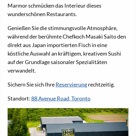
Marmor schmücken das Interieur dieses
wunderschönen Restaurants.
Genießen Sie die stimmungsvolle Atmosphäre,
während der berühmte Chefkoch Masaki Saito den
direkt aus Japan importierten Fisch in eine
köstliche Auswahl an kräftigem, kreativem Sushi
auf der Grundlage saisonaler Spezialitäten
verwandelt.
Sichern Sie sich Ihre
Reservierung
rechtzeitig.
Standort:
88 Avenue Road, Toronto