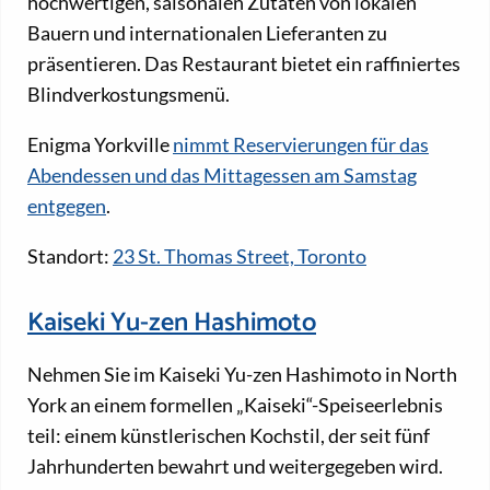
hochwertigen, saisonalen Zutaten von lokalen
Bauern und internationalen Lieferanten zu
präsentieren. Das Restaurant bietet ein raffiniertes
Blindverkostungsmenü.
Enigma Yorkville
nimmt Reservierungen für das
Abendessen und das Mittagessen am Samstag
entgegen
.
Standort:
23 St. Thomas Street, Toronto
Kaiseki Yu-zen Hashimoto
Nehmen Sie im Kaiseki Yu-zen Hashimoto in North
York an einem formellen „Kaiseki“-Speiseerlebnis
teil: einem künstlerischen Kochstil, der seit fünf
Jahrhunderten bewahrt und weitergegeben wird.