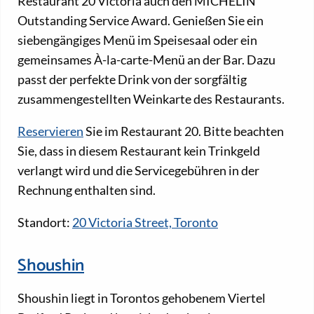
Restaurant 20 Victoria auch den MICHELIN
Outstanding Service Award. Genießen Sie ein
siebengängiges Menü im Speisesaal oder ein
gemeinsames À-la-carte-Menü an der Bar. Dazu
passt der perfekte Drink von der sorgfältig
zusammengestellten Weinkarte des Restaurants.
Reservieren
Sie im Restaurant 20. Bitte beachten
Sie, dass in diesem Restaurant kein Trinkgeld
verlangt wird und die Servicegebühren in der
Rechnung enthalten sind.
Standort:
20 Victoria Street, Toronto
Shoushin
Shoushin liegt in Torontos gehobenem Viertel