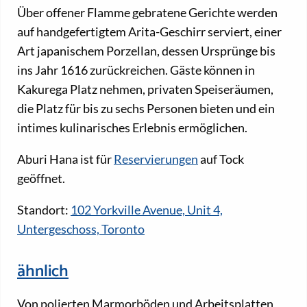
Über offener Flamme gebratene Gerichte werden
auf handgefertigtem Arita-Geschirr serviert, einer
Art japanischem Porzellan, dessen Ursprünge bis
ins Jahr 1616 zurückreichen. Gäste können in
Kakurega Platz nehmen, privaten Speiseräumen,
die Platz für bis zu sechs Personen bieten und ein
intimes kulinarisches Erlebnis ermöglichen.
Aburi Hana ist für
Reservierungen
auf Tock
geöffnet.
Standort:
102 Yorkville Avenue, Unit 4,
Untergeschoss, Toronto
ähnlich
Von polierten Marmorböden und Arbeitsplatten