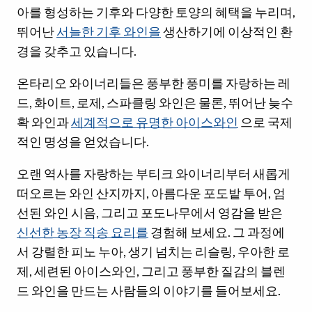
아를 형성하는 기후와 다양한 토양의 혜택을 누리며,
뛰어난
서늘한 기후 와인을
생산하기에 이상적인 환
경을 갖추고 있습니다.
온타리오 와이너리들은 풍부한 풍미를 자랑하는 레
드, 화이트, 로제, 스파클링 와인은 물론, 뛰어난 늦수
확 와인과
세계적으로 유명한 아이스와인
으로 국제
적인 명성을 얻었습니다.
오랜 역사를 자랑하는 부티크 와이너리부터 새롭게
떠오르는 와인 산지까지, 아름다운 포도밭 투어, 엄
선된 와인 시음, 그리고 포도나무에서 영감을 받은
신선한 농장 직송 요리를
경험해 보세요. 그 과정에
서 강렬한 피노 누아, 생기 넘치는 리슬링, 우아한 로
제, 세련된 아이스와인, 그리고 풍부한 질감의 블렌
드 와인을 만드는 사람들의 이야기를 들어보세요.