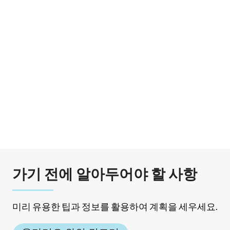
가기 전에 알아두어야 할 사항
미리 유용한 팁과 정보를 활용하여 계획을 세우세요.