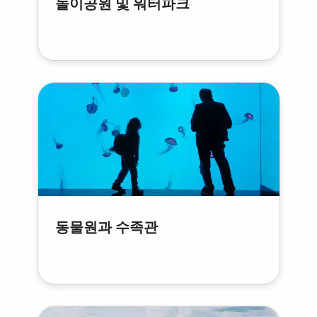
놀이공원 및 워터파크
동물원과 수족관