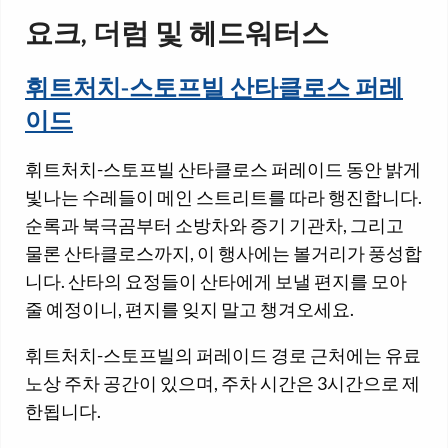
요크, 더럼 및 헤드워터스
휘트처치-스토프빌 산타클로스 퍼레
이드
휘트처치-스토프빌 산타클로스 퍼레이드 동안 밝게
빛나는 수레들이 메인 스트리트를 따라 행진합니다.
순록과 북극곰부터 소방차와 증기 기관차, 그리고
물론 산타클로스까지, 이 행사에는 볼거리가 풍성합
니다. 산타의 요정들이 산타에게 보낼 편지를 모아
줄 예정이니, 편지를 잊지 말고 챙겨오세요.
휘트처치-스토프빌의 퍼레이드 경로 근처에는 유료
노상 주차 공간이 있으며, 주차 시간은 3시간으로 제
한됩니다.