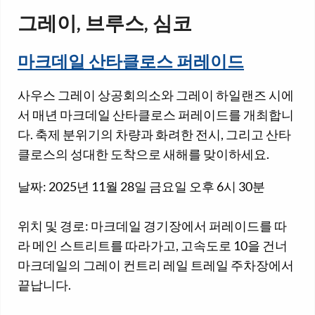
그레이, 브루스, 심코
마크데일 산타클로스 퍼레이드
사우스 그레이 상공회의소와 그레이 하일랜즈 시에
서 매년 마크데일 산타클로스 퍼레이드를 개최합니
다. 축제 분위기의 차량과 화려한 전시, 그리고 산타
클로스의 성대한 도착으로 새해를 맞이하세요.
날짜: 2025년 11월 28일 금요일 오후 6시 30분
위치 및 경로: 마크데일 경기장에서 퍼레이드를 따
라 메인 스트리트를 따라가고, 고속도로 10을 건너
마크데일의 그레이 컨트리 레일 트레일 주차장에서
끝납니다.