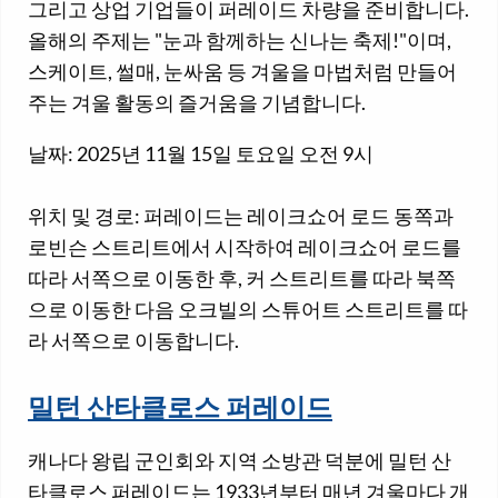
그리고 상업 기업들이 퍼레이드 차량을 준비합니다.
올해의 주제는 "눈과 함께하는 신나는 축제!"이며,
스케이트, 썰매, 눈싸움 등 겨울을 마법처럼 만들어
주는 겨울 활동의 즐거움을 기념합니다.
날짜: 2025년 11월 15일 토요일 오전 9시
위치 및 경로: 퍼레이드는 레이크쇼어 로드 동쪽과
로빈슨 스트리트에서 시작하여 레이크쇼어 로드를
따라 서쪽으로 이동한 후, 커 스트리트를 따라 북쪽
으로 이동한 다음 오크빌의 스튜어트 스트리트를 따
라 서쪽으로 이동합니다.
밀턴 산타클로스 퍼레이드
캐나다 왕립 군인회와 지역 소방관 덕분에 밀턴 산
타클로스 퍼레이드는 1933년부터 매년 겨울마다 개