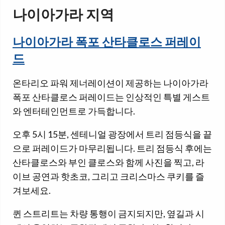
나이아가라 지역
나이아가라 폭포 산타클로스 퍼레이
드
온타리오 파워 제너레이션이 제공하는 나이아가라
폭포 산타클로스 퍼레이드는 인상적인 특별 게스트
와 엔터테인먼트로 가득합니다.
오후 5시 15분, 센테니얼 광장에서 트리 점등식을 끝
으로 퍼레이드가 마무리됩니다. 트리 점등식 후에는
산타클로스와 부인 클로스와 함께 사진을 찍고, 라
이브 공연과 핫초코, 그리고 크리스마스 쿠키를 즐
겨보세요.
퀸 스트리트는 차량 통행이 금지되지만, 옆길과 시