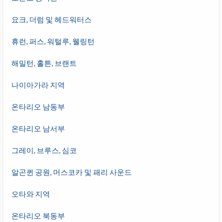
요크, 더럼 및 헤드워터스
휴런, 퍼스, 워털루, 웰링턴
해밀턴, 홀튼, 브랜트
나이아가라 지역
온타리오 남동부
온타리오 남서부
그레이, 브루스, 심코
알곤퀸 공원, 머스코카 및 패리 사운드
오타와 지역
온타리오 북동부