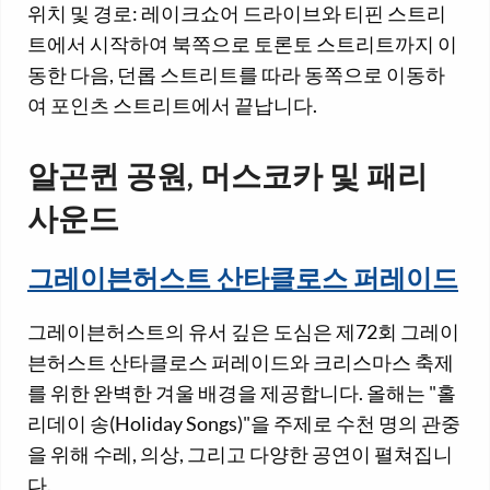
위치 및 경로: 레이크쇼어 드라이브와 티핀 스트리
트에서 시작하여 북쪽으로 토론토 스트리트까지 이
동한 다음, 던롭 스트리트를 따라 동쪽으로 이동하
여 포인츠 스트리트에서 끝납니다.
알곤퀸 공원, 머스코카 및 패리
사운드
그레이븐허스트 산타클로스 퍼레이드
그레이븐허스트의 유서 깊은 도심은 제72회 그레이
븐허스트 산타클로스 퍼레이드와 크리스마스 축제
를 위한 완벽한 겨울 배경을 제공합니다. 올해는 "홀
리데이 송(Holiday Songs)"을 주제로 수천 명의 관중
을 위해 수레, 의상, 그리고 다양한 공연이 펼쳐집니
다.