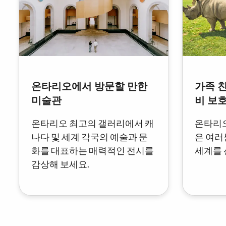
온타리오에서 방문할 만한
가족 
미술관
비 보
온타리오 최고의 갤러리에서 캐
온타리오
나다 및 세계 각국의 예술과 문
은 여러
화를 대표하는 매력적인 전시를
세계를 
감상해 보세요.