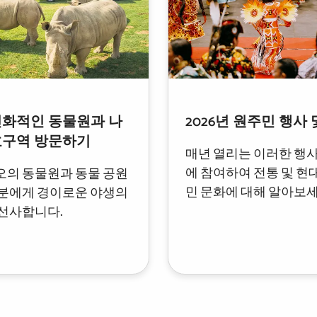
친화적인 동물원과 나
2026년 원주민 행사 
호구역 방문하기
매년 열리는 이러한 행
에 참여하여 전통 및 현
의 동물원과 동물 공원
민 문화에 대해 알아보세
분에게 경이로운 야생의
선사합니다.