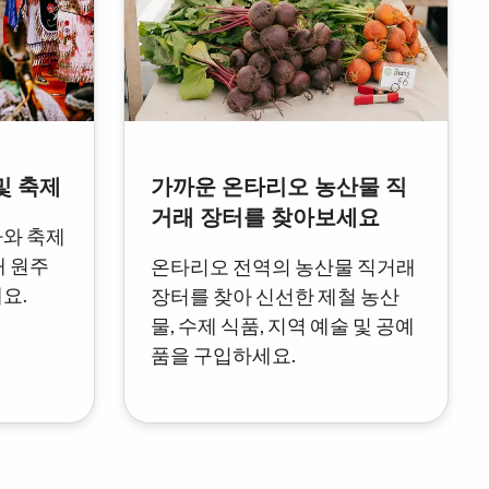
및 축제
가까운 온타리오 농산물 직
거래 장터를 찾아보세요
사와 축제
대 원주
온타리오 전역의 농산물 직거래
요.
장터를 찾아 신선한 제철 농산
물, 수제 식품, 지역 예술 및 공예
품을 구입하세요.