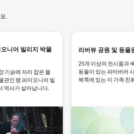
요.
이오니어 빌리지 박물
리버뷰 공원 및 동물
25개 이상의 전시품과 
동물이 있는 피터버러 
강 기슭에 자리 잡은 몰
북쪽에 있는 이 가족 친
물관인 랭 파이오니어 빌
명소에는 탐험할 것이 
 역사가 살아납니다.