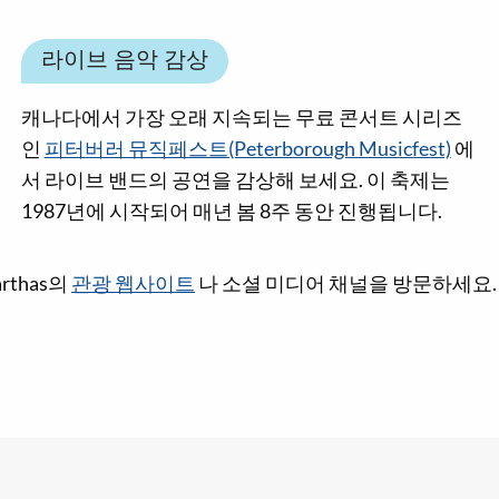
라이브 음악 감상
캐나다에서 가장 오래 지속되는 무료 콘서트 시리즈
인
피터버러 뮤직페스트(Peterborough Musicfest)
에
서 라이브 밴드의 공연을 감상해 보세요. 이 축제는
1987년에 시작되어 매년 봄 8주 동안 진행됩니다.
rthas의
관광 웹사이트
나 소셜 미디어 채널을 방문하세요.