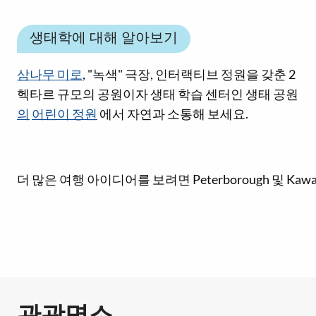
생태학에 대해 알아보기
삼나무 미로
, "녹색" 극장, 인터랙티브 정원을 갖춘 2
헥타르 규모의 공원이자 생태 학습 센터인 생태 공원
의
어린이 정원
에서 자연과 소통해 보세요.
소셜 미디어 링크
더 많은 여행 아이디어를 보려면 Peterborough 및 Kawa