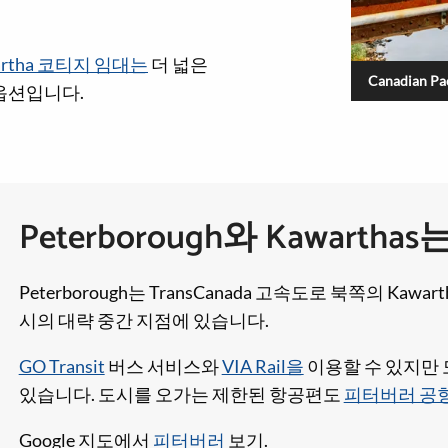
artha 코티지 임대는
더 넓은
Canadian Pac
옵션입니다.
Peterborough와 Kawart
Peterborough는 TransCanada 고속도로 북쪽의 K
시의 대략 중간 지점에 있습니다.
GO Transit
버스 서비스와
VIA Rail을
이용할 수 있지만 
있습니다. 도시를 오가는 제한된 항공편도
피터버러 공
Google 지도에서
피터버러
보기.