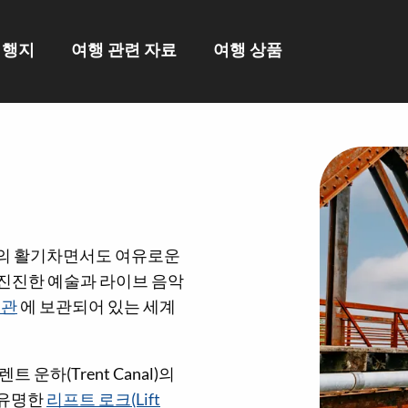
여행지
여행 관련 자료
여행 상품
) 지역의 활기차면서도 여유로운
진진한 예술과 라이브 음악
물관
에 보관되어 있는 세계
렌트 운하(Trent Canal)의
의 유명한
리프트 로크(Lift