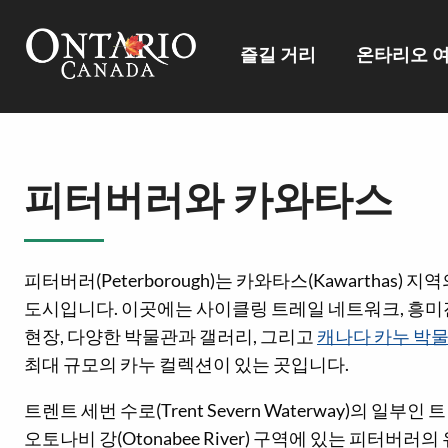
즐길 거리
온타리오 
피터버러와 카와타스
피터버러(Peterborough)는 카와타스(Kawarthas
도시입니다. 이곳에는 사이클링 트레일 네트워크, 흥미
현장, 다양한 박물관과 갤러리, 그리고
캐나다 카누 박
최대 규모의 카누 컬렉션이 있는 곳입니다.
트렌트 세번 수로(Trent Severn Waterway)의 일부인 트
오토나비 강(Otonabee River) 구역에 있는 피터버러