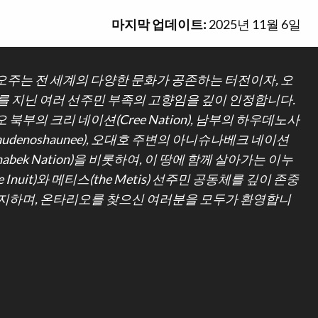
마지막 업데이트:
2025년 11월 6일
주는 전 세계의 다양한 문화가 공존하는 터전이자, 오
를 지닌 여러 선주민 부족의 고향임을 깊이 인정합니다.
 북부의 크리 네이션(Cree Nation), 남부의 하우데노사
udenoshaunee), 오대호 주변의 아니슈나베크 네이션
hinabek Nation)을 비롯하여, 이 땅에 함께 살아가는 이누
e Inuit)와 메티스(the Metis) 선주민 공동체를 깊이 존중
지하며, 온타리오를 찾으신 여러분을 모두가 환영합니