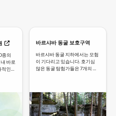
바르샤바 동굴 보호구역
원
바르샤바 동굴 지하에서는 모험
40종의
이 기다리고 있습니다. 호기심
시내 바로
많은 동굴 탐험가들은 7개의 석
화적인
회암 동굴을 탐험하며 몇 시간을
많습니다.
보낼 수 있으며, 일부는 지하 터
널을 통해 서로 연결되어 있습니
다. 원형 동굴은 초보자에게 친
숙하며 독특한 사진을 찍을 수
있습니다...