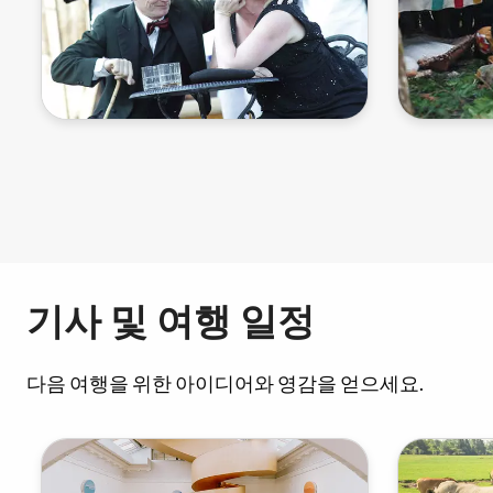
페
이
지
지
기사 및 여행 일정
정
다음 여행을 위한 아이디어와 영감을 얻으세요.