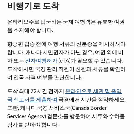
비행기로 도착
온타리오주로 입국하는 국제 여행객은 유효한 여권
을 소지해야 합니다.
항공편 탑승 전에 여행 서류와 신분증을 제시하셔야
합니다. 캐나다 시민권자가 아닌 경우, 여권 외에 비
자 또는
전자여행허가
(eTA)가 필요할 수 있습니다.
도착하시면 국경 관리 직원이 신원과 서류를 확인하
여 입국 자격 여부를 판단합니다.
도착 최대 72시간 전까지
온라인으로 세관 및 출입
국 신고서를 제출하여
국경에서 시간을 절약하세요.
또한, 캐나다 국경 서비스국(Canada Border
Services Agency) 검문소를 방문하여 서류와 수하물
검사를 받아야 합니다.