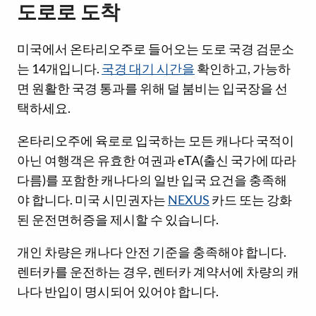
도로로 도착
미국에서 온타리오주로 들어오는 도로 국경 검문소
는 14개입니다.
국경 대기 시간을
확인하고, 가능하
면 원활한 국경 통과를 위해 덜 붐비는 입국장을 선
택하세요.
온타리오주에 육로로 입국하는 모든 캐나다 국적이
아닌 여행객은 유효한 여권과 eTA(출신 국가에 따라
다름)를 포함한 캐나다의 일반 입국 요건을 충족해
야 합니다. 미국 시민권자는
NEXUS
카드 또는 강화
된 운전면허증을 제시할 수 있습니다.
개인 차량은 캐나다 안전 기준을 충족해야 합니다.
렌터카를 운전하는 경우, 렌터카 계약서에 차량의 캐
나다 반입이 명시되어 있어야 합니다.