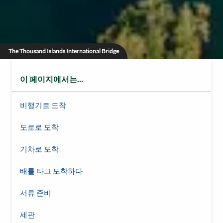
The Thousand Islands International Bridge
이 페이지에서는…
비행기로 도착
도로로 도착
기차로 도착
배를 타고 도착하다
서류 준비
세관